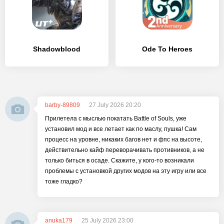
Shadowblood
Ode To Heroes
barby-89809
27 July 2026 20:20
Прилетела с мыслью покатать Battle of Souls, уже
установил мод и все летает как по маслу, пушка! Сам
процесс на уровне, никаких багов нет и фпс на высоте,
действительно кайф переворачивать противников, а не
только биться в осаде. Скажите, у кого-то возникали
проблемы с установкой других модов на эту игру или все
тоже гладко?
anuka179
25 July 2026 23:00