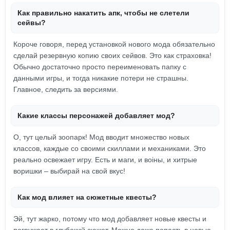
Как правильно накатить апк, чтобы не слетели
сейвы?
Короче говоря, перед установкой нового мода обязательно
сделай резервную копию своих сейвов. Это как страховка!
Обычно достаточно просто переименовать папку с
данными игры, и тогда никакие потери не страшны.
Главное, следить за версиями.
Какие классы персонажей добавляет мод?
О, тут целый зоопарк! Мод вводит множество новых
классов, каждые со своими скиллами и механиками. Это
реально освежает игру. Есть и маги, и воіны, и хитрые
воришки – выбирай на свой вкус!
Как мод влияет на сюжетные квесты?
Эй, тут жарко, потому что мод добавляет новые квесты и