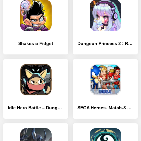
Shakes и Fidget
Dungeon Princess 2 : RPG
Idle Hero Battle – Dungeon Master
SEGA Heroes: Match-3 RPG Quest