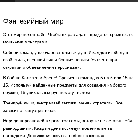
Фэнтезийный мир
Этот мир полон тайн. Чтобы их разгадать, придется сразиться с
мощными монстрами.
Собери команду из очаровательных душ. У каждой из 96 душ
свой стиль, внешний вид и боевые навыки. Учти это при
открытии и объединении персонажей.
В бой на Колизее и Арене! Сразись в командах 5 на 5 или 15 на
15. Используй найденные предметы для создания имбового
оружия, 16 уникальных рун помогут в этом.
Тренируй души, выстраивай тактики, меняй стратегии. Все
зависит от ситуации в бою.
Наряди персонажей в яркие костюмы, которые не оставят тебя
равнодушным. Каждый день исследуй подземелья за
наградами. Достижения ждут за победы в квестах.