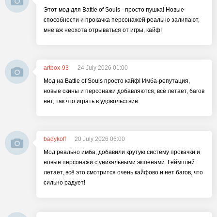
Этот мод для Battle of Souls - просто пушка! Новые
способности и прокачка персонажей реально залипают,
мне аж неохота отрываться от игры, кайф!
artbox-93
24 July 2026 01:00
Мод на Battle of Souls просто кайф! Имба-репутация,
новые скины и персонажи добавляются, всё летает, багов
нет, так что играть в удовольствие.
badykoff
20 July 2026 06:00
Мод реально имба, добавили крутую систему прокачки и
новые персонажи с уникальными экшенами. Геймплей
летает, всё это смотрится очень кайфово и нет багов, что
сильно радует!