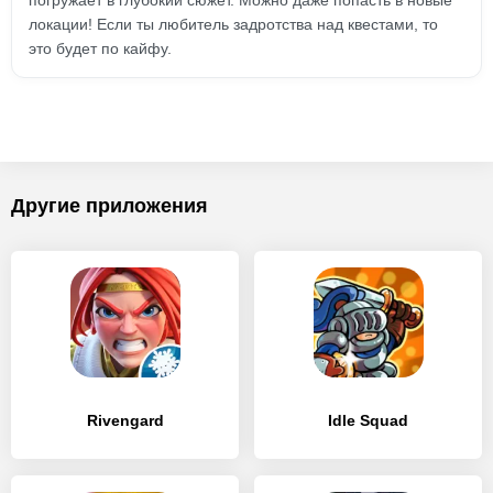
погружает в глубокий сюжет. Можно даже попасть в новые
локации! Если ты любитель задротства над квестами, то
это будет по кайфу.
Другие приложения
Rivengard
Idle Squad