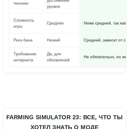
достижения
техники
уровня
Сложность
Средняя
Ниже средней, так как 
игры
Риск бана
Низкий
Средний, зависит от се
Требование
Да, для
Не обязательно, но же
интернета
обновлений
FARMING SIMULATOR 23: ВСЕ, ЧТО ТЫ
ХОТЕЛ ЗНАТЬ О МОДЕ