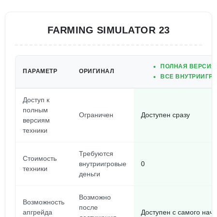
FARMING SIMULATOR 23
ПОЛНАЯ ВЕРСИЯ
ПАРАМЕТР
ОРИГИНАЛ
ВСЕ ВНУТРИИГРО
Доступ к
полным
Ограничен
Доступен сразу
версиям
техники
Требуются
Стоимость
внутриигровые
0
техники
деньги
Возможно
Возможность
после
апгрейда
Доступен с самого нач