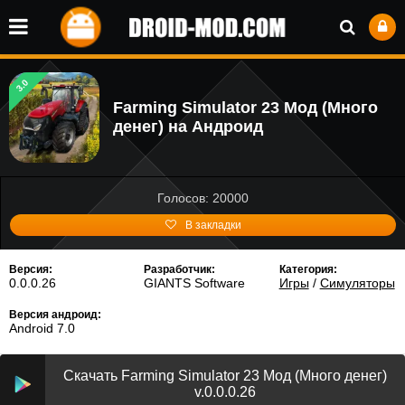
3.0
Farming Simulator 23 Мод (Много
денег) на Андроид
Голосов: 20000
В закладки
Версия:
Разработчик:
Категория:
0.0.0.26
GIANTS Software
Игры
/
Симуляторы
Версия андроид:
Android 7.0
Скачать Farming Simulator 23 Мод (Много денег)
v.0.0.0.26