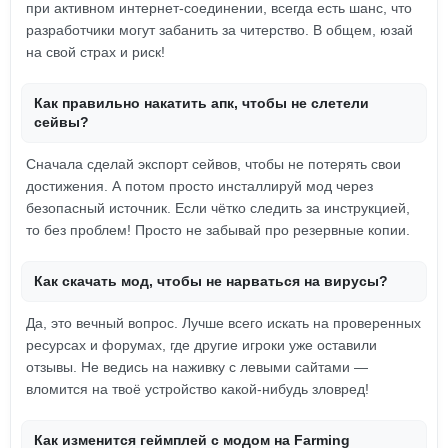
при активном интернет-соединении, всегда есть шанс, что
разработчики могут забанить за читерство. В общем, юзай
на свой страх и риск!
Как правильно накатить апк, чтобы не слетели
сейвы?
Сначала сделай экспорт сейвов, чтобы не потерять свои
достижения. А потом просто инсталлируй мод через
безопасный источник. Если чётко следить за инструкцией,
то без проблем! Просто не забывай про резервные копии.
Как скачать мод, чтобы не нарваться на вирусы?
Да, это вечный вопрос. Лучше всего искать на проверенных
ресурсах и форумах, где другие игроки уже оставили
отзывы. Не ведись на наживку с левыми сайтами —
вломится на твоё устройство какой-нибудь зловред!
Как изменится геймплей с модом на Farming