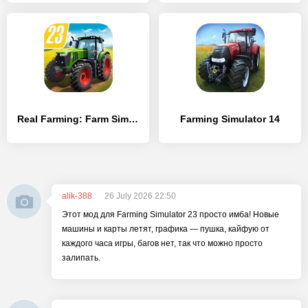
Real Farming: Farm Sim 23
Farming Simulator 14
alik-388
26 July 2026 22:50
Этот мод для Farming Simulator 23 просто имба! Новые
машины и карты летят, графика — пушка, кайфую от
каждого часа игры, багов нет, так что можно просто
залипать.