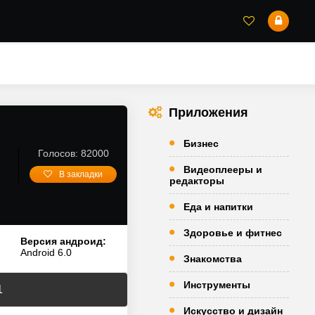
Приложения
Бизнес
Голосов: 82000
Видеоплееры и
В закладки
редакторы
Еда и напитки
Здоровье и фитнес
Версия андроид:
Android 6.0
Знакомства
Инструменты
1
Искусство и дизайн