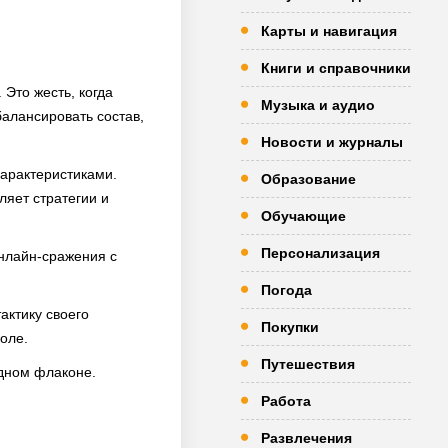
Карты и навигация
Книги и справочники
 Это жесть, когда
Музыка и аудио
алансировать состав,
Новости и журналы
характеристиками.
Образование
ляет стратегии и
Обучающие
Персонализация
нлайн-сражения с
Погода
актику своего
Покупки
оле.
Путешествия
дном флаконе.
Работа
Развлечения