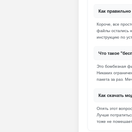
Как правильно 
Короче, все прост
файлы остались на
инструкцию по ус
Что такое "бес
Это бомбезная фи
Никаких ограничен
пакета за раз. Ме
Как скачать мо
Опять этот вопрос
Лучше потратиться
тоже не помешает,