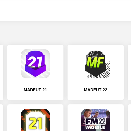
MADFUT 21
MADFUT 22