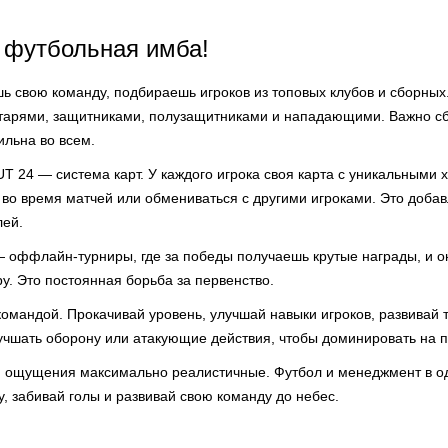
 футбольная имба!
ь свою команду, подбираешь игроков из топовых клубов и сборных.
арями, защитниками, полузащитниками и нападающими. Важно сб
ильна во всем.
 24 — система карт. У каждого игрока своя карта с уникальными 
во время матчей или обмениваться с другими игроками. Это добав
лей.
 оффлайн-турниры, где за победы получаешь крутые награды, и о
у. Это постоянная борьба за первенство.
омандой. Прокачивай уровень, улучшай навыки игроков, развивай т
чшать оборону или атакующие действия, чтобы доминировать на п
, ощущения максимально реалистичные. Футбол и менеджмент в о
, забивай голы и развивай свою команду до небес.