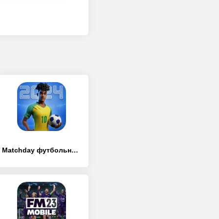
Matchday футбольный менеджер