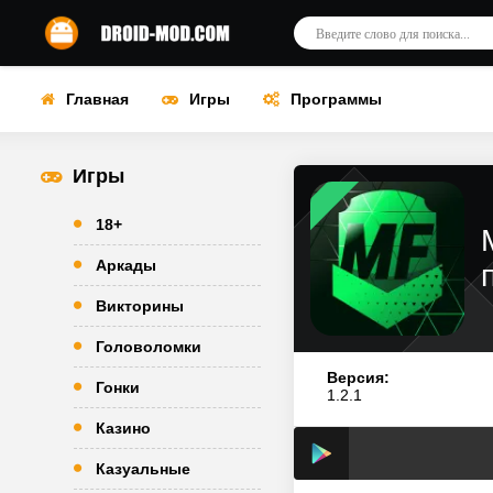
Главная
Игры
Программы
Игры
18+
Аркады
Викторины
Головоломки
Версия:
Гонки
1.2.1
Казино
Казуальные