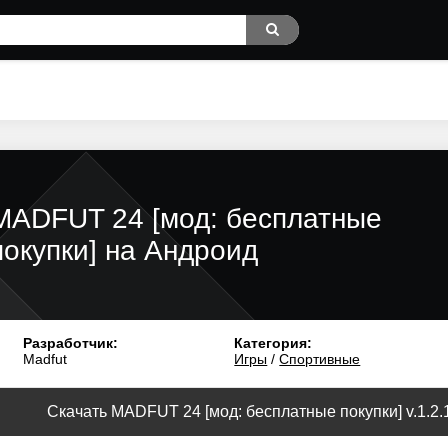
MADFUT 24 [мод: бесплатные
покупки] на Андроид
Разработчик:
Категория:
Madfut
Игры
/
Спортивные
Скачать MADFUT 24 [мод: бесплатные покупки] v.1.2.