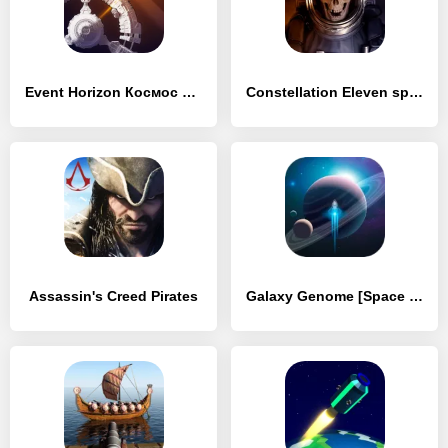
Event Horizon Космос и корабли
Constellation Eleven space RPG
Assassin's Creed Pirates
Galaxy Genome [Space Sim]