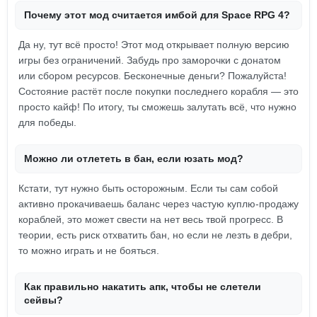
Почему этот мод считается имбой для Space RPG 4?
Да ну, тут всё просто! Этот мод открывает полную версию
игры без ограничений. Забудь про заморочки с донатом
или сбором ресурсов. Бесконечные деньги? Пожалуйста!
Состояние растёт после покупки последнего корабля — это
просто кайф! По итогу, ты сможешь залутать всё, что нужно
для победы.
Можно ли отлететь в бан, если юзать мод?
Кстати, тут нужно быть осторожным. Если ты сам собой
активно прокачиваешь баланс через частую куплю-продажу
кораблей, это может свести на нет весь твой прогресс. В
теории, есть риск отхватить бан, но если не лезть в дебри,
то можно играть и не бояться.
Как правильно накатить апк, чтобы не слетели
сейвы?