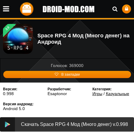
3.0
Space RPG 4 Мод (Много денег) на
Андроид
Голосов: 369000
В закладки
Версия:
Разработчик:
Категория:
0.998
Esaptonor
Игры
/
Казуальные
Версия андроид:
Android 5.0
Скачать Space RPG 4 Мод (Много денег) v.0.998