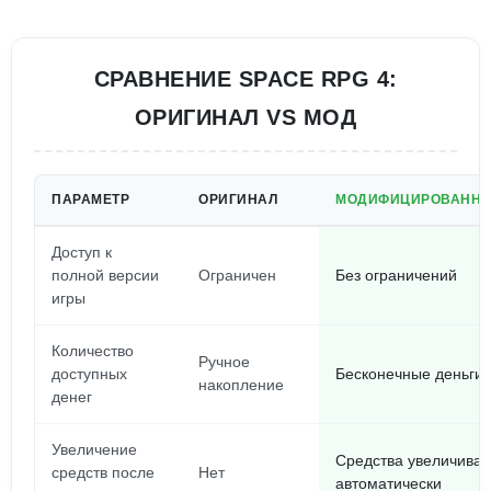
СРАВНЕНИЕ SPACE RPG 4:
ОРИГИНАЛ VS МОД
ПАРАМЕТР
ОРИГИНАЛ
МОДИФИЦИРОВАННА
Доступ к
полной версии
Ограничен
Без ограничений
игры
Количество
Ручное
доступных
Бесконечные деньги
накопление
денег
Увеличение
Средства увеличива
средств после
Нет
автоматически