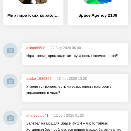
Мир пиратских кораблей
Space Agency 2138
aslan88808
22 July 2026 06:00
Игра топчик, прям залетает, куча новых возможностей!
aseke-1986397
18 July 2026 13:20
У меня тут вопрос: есть ли возможность настроить
управление в моде?
andreyptu541
12 July 2026 01:20
Залетел на мод для Space RPG 4 – чисто топчик!
Установил без проблем, все пошло гладко, багов нет, что