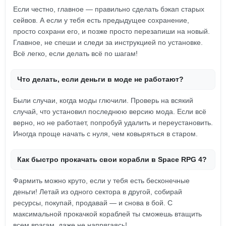
Если честно, главное — правильно сделать бэкап старых
сейвов. А если у тебя есть предыдущее сохранение,
просто сохрани его, и позже просто перезапиши на новый.
Главное, не спеши и следи за инструкцией по установке.
Всё легко, если делать всё по шагам!
Что делать, если деньги в моде не работают?
Были случаи, когда моды глючили. Проверь на всякий
случай, что установил последнюю версию мода. Если всё
верно, но не работает, попробуй удалить и переустановить.
Иногда проще начать с нуля, чем ковыряться в старом.
Как быстро прокачать свои корабли в Space RPG 4?
Фармить можно круто, если у тебя есть бесконечные
деньги! Летай из одного сектора в другой, собирай
ресурсы, покупай, продавай — и снова в бой. С
максимальной прокачкой кораблей ты сможешь втащить
всем врагам, даже не напрягаясь!