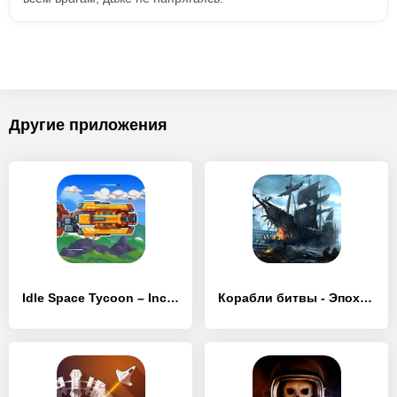
Другие приложения
Idle Space Tycoon – Incremental Zen Game
Корабли битвы - Эпоха пиратов