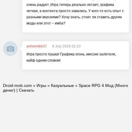
очень радует. Игра теперь реально летает, графика
четкая, а контента просто завались. У кого-то есть опыт с
разными версиями? Хочу знать, стоит ли ставить другие
моды или этот – имба?
anhenrik637
8 July 2026 02:10
Игра просто пушка! Графика огонь, миссии залетели,
кайф одним словом!
Droid-mob.com
»
Игры
»
Казуальные
» Space RPG 4 Мод (Много
денег) | Скачать