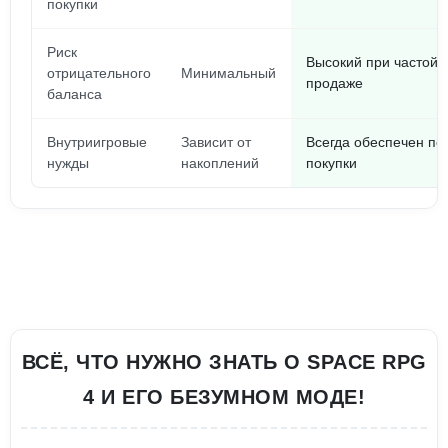
покупки
Риск
Высокий при частой 
отрицательного
Минимальный
продаже
баланса
Внутриигровые
Зависит от
Всегда обеспечен по
нужды
накоплений
покупки
ВСЁ, ЧТО НУЖНО ЗНАТЬ О SPACE RPG
4 И ЕГО БЕЗУМНОМ МОДЕ!