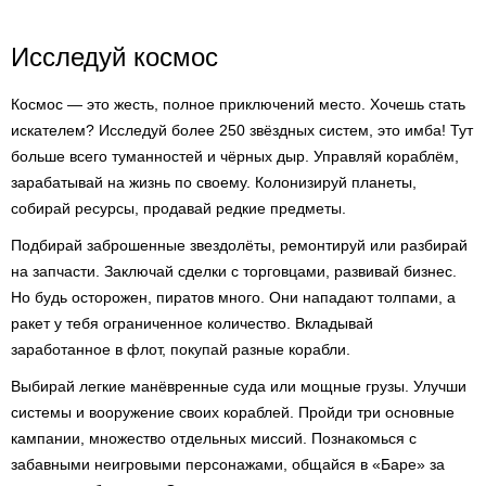
Исследуй космос
Космос — это жесть, полное приключений место. Хочешь стать
искателем? Исследуй более 250 звёздных систем, это имба! Тут
больше всего туманностей и чёрных дыр. Управляй кораблём,
зарабатывай на жизнь по своему. Колонизируй планеты,
собирай ресурсы, продавай редкие предметы.
Подбирай заброшенные звездолёты, ремонтируй или разбирай
на запчасти. Заключай сделки с торговцами, развивай бизнес.
Но будь осторожен, пиратов много. Они нападают толпами, а
ракет у тебя ограниченное количество. Вкладывай
заработанное в флот, покупай разные корабли.
Выбирай легкие манёвренные суда или мощные грузы. Улучши
системы и вооружение своих кораблей. Пройди три основные
кампании, множество отдельных миссий. Познакомься с
забавными неигровыми персонажами, общайся в «Баре» за