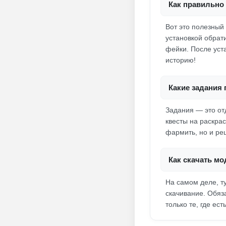
Как правильно 
Вот это полезный
установкой обрат
фейки. После уст
историю!
Какие задания
Задания — это от
квесты на раскрас
фармить, но и ре
Как скачать мо
На самом деле, т
скачивание. Обяз
только те, где ес