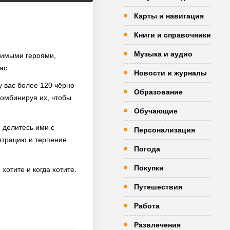
Карты и навигация
Книги и справочники
Музыка и аудио
юбимыми героями,
ас.
Новости и журналы
у вас более 120 чёрно-
Образование
комбинируя их, чтобы
Обучающие
 делитесь ими с
Персонализация
нтрацию и терпение.
Погода
Покупки
хотите и когда хотите.
Путешествия
Работа
Развлечения