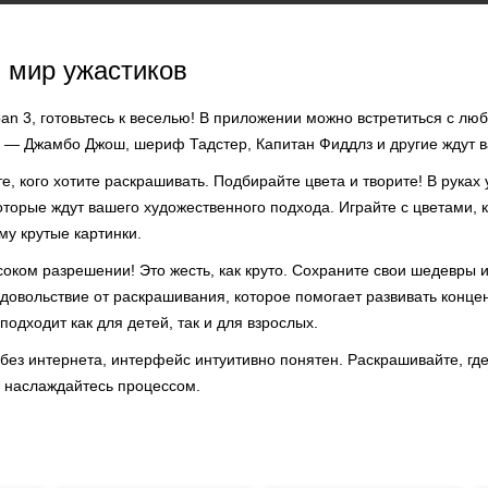
 мир ужастиков
an 3, готовьтесь к веселью! В приложении можно встретиться с л
е — Джамбо Джош, шериф Тадстер, Капитан Фиддлз и другие ждут в
е, кого хотите раскрашивать. Подбирайте цвета и творите! В руках 
торые ждут вашего художественного подхода. Играйте с цветами, 
му крутые картинки.
оком разрешении! Это жесть, как круто. Сохраните свои шедевры и
довольствие от раскрашивания, которое помогает развивать конце
подходит как для детей, так и для взрослых.
ез интернета, интерфейс интуитивно понятен. Раскрашивайте, где 
и наслаждайтесь процессом.