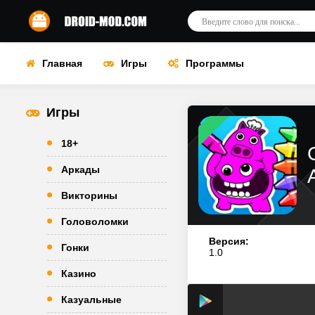
Главная
Игры
Программы
Игры
18+
Аркады
Викторины
Головоломки
Версия:
Гонки
1.0
Казино
Казуальные