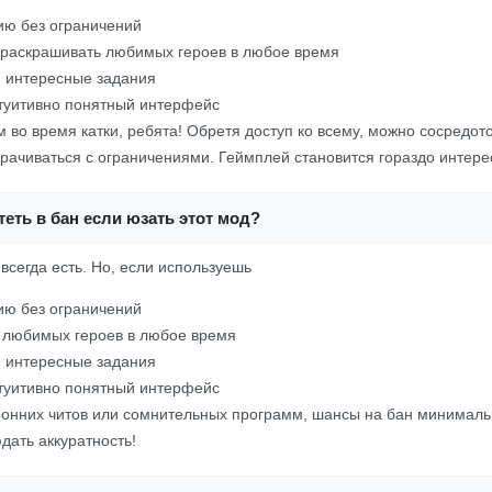
ию без ограничений
 раскрашивать любимых героев в любое время
 интересные задания
туитивно понятный интерфейс
м во время катки, ребята! Обретя доступ ко всему, можно сосредот
рачиваться с ограничениями. Геймплей становится гораздо интере
еть в бан если юзать этот мод?
 всегда есть. Но, если используешь
ию без ограничений
 любимых героев в любое время
 интересные задания
туитивно понятный интерфейс
оронних читов или сомнительных программ, шансы на бан минималь
дать аккуратность!