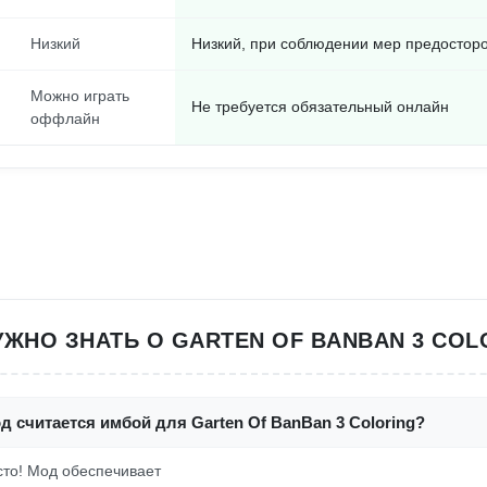
Низкий
Низкий, при соблюдении мер предостор
Можно играть
Не требуется обязательный онлайн
оффлайн
УЖНО ЗНАТЬ О GARTEN OF BANBAN 3 COL
д считается имбой для Garten Of BanBan 3 Coloring?
осто! Мод обеспечивает