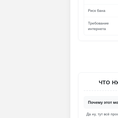
Риск бана
Требование
интернета
ЧТО Н
Почему этот мо
Да ну, тут всё пр