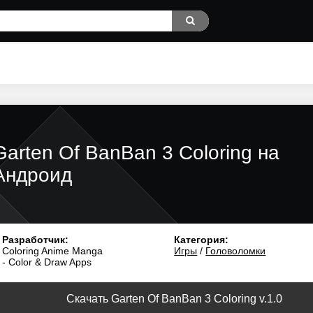
Garten Of BanBan 3 Coloring на
Андроид
Разработчик:
Категория:
Coloring Anime Manga
Игры
/
Головоломки
- Color & Draw Apps
Скачать Garten Of BanBan 3 Coloring v.1.0