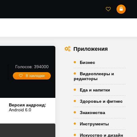
Приложения
Бизнес
Голосов: 394000
Видеоплееры и
В закладки
редакторы
Еда и напитки
Здоровье и фитнес
Версия андроид:
Android 6.0
Знакомства
Инструменты
Искусство и дизайн