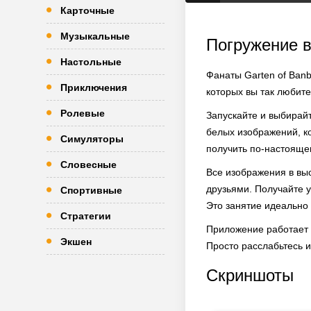
Карточные
Музыкальные
Погружение в
Настольные
Фанаты Garten of Banb
Приключения
которых вы так любит
Ролевые
Запускайте и выбирайт
белых изображений, ко
Симуляторы
получить по-настояще
Словесные
Все изображения в выс
друзьями. Получайте у
Спортивные
Это занятие идеально 
Стратегии
Приложение работает б
Экшен
Просто расслабьтесь 
Скриншоты