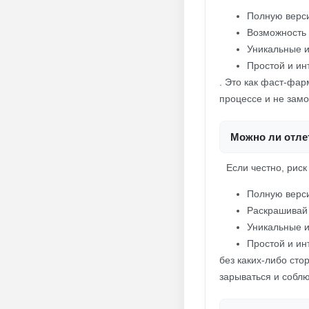
Полную верс
Возможность
Уникальные и
Простой и ин
. Это как фаст-фар
процессе и не замо
Можно ли отлет
Если честно, риск
Полную верс
Раскрашивай
Уникальные и
Простой и ин
без каких-либо ст
зарываться и соблю