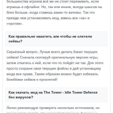
большинства игроков всё же не стоит переживать, если
играешь в офлайне. Но, так или иначе, всегда шансов на
блок больше, когда ставишь какие-то взломы. Так что
прежде чем устанавливать мод, взвесь все «за» и
«против».
Как правильно накатить апк чтобы не слетели
сейвы?
Серьёзный вопрос. Лучше всего делать бэкап текущих
сейвов! Сначала скопируй оригинальную версию игры,
затем откатись к ней, если что-то пойдёт не так. Для этого
просто сохрани свои текущие файлы и дай установщику
мода все права. Таким образом можно будет избежать
бомбёжки сейвов и проклятий!
Как скачать мод на The Tower - Idle Tower Defense
без вирусов?
Лично рекомендую проверять несколько источников, но