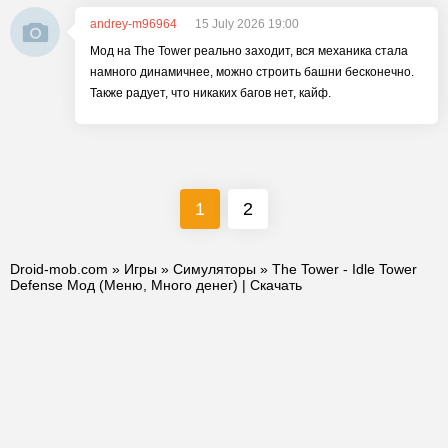
andrey-m96964
15 July 2026 19:00
Мод на The Tower реально заходит, вся механика стала
намного динамичнее, можно строить башни бесконечно.
Также радует, что никаких багов нет, кайф.
1
2
Droid-mob.com
»
Игры
»
Симуляторы
» The Tower - Idle Tower
Defense Мод (Меню, Много денег) | Скачать