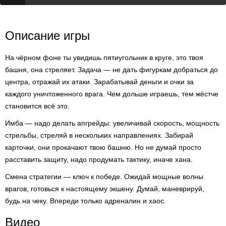
Описание игры
На чёрном фоне ты увидишь пятиугольник в круге, это твоя
башня, она стреляет. Задача — не дать фигуркам добраться до
центра, отражай их атаки. Зарабатывай деньги и очки за
каждого уничтоженного врага. Чем дольше играешь, тем жёстче
становится всё это.
Имба — надо делать апгрейды: увеличивай скорость, мощность
стрельбы, стреляй в нескольких направлениях. Забирай
карточки, они прокачают твою башню. Но не думай просто
расставить защиту, надо продумать тактику, иначе хана.
Смена стратегии — ключ к победе. Ожидай мощные волны
врагов, готовься к настоящему экшену. Думай, маневрируй,
будь на чеку. Впереди только адреналин и хаос.
Видео