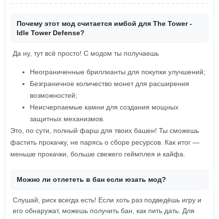
Почему этот мод считается имбой для The Tower -
Idle Tower Defense?
Да ну, тут всё просто! С модом ты получаешь
Неограниченные бриллианты для покупки улучшений;
Безграничное количество монет для расширения
возможностей;
Неисчерпаемые камни для создания мощных
защитных механизмов.
Это, по сути, полный фарш для твоих башен! Ты сможешь
фастить прокачку, не парясь о сборе ресурсов. Как итог —
меньше прокачки, больше свежего геймплея и кайфа.
Можно ли отлететь в бан если юзать мод?
Слушай, риск всегда есть! Если хоть раз подведёшь игру и
его обнаружат, можешь получить бан, как пить дать. Для