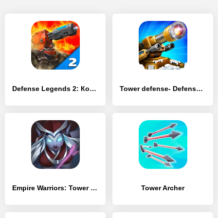
Defense Legends 2: Командир башня обороны
Tower defense- Defense Legend
Empire Warriors: Tower Defense
Tower Archer