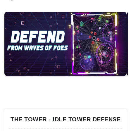
THE TOWER - IDLE TOWER DEFENSE