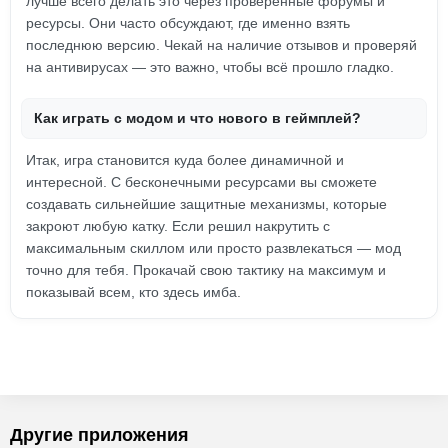
лучше всего делать это через проверенные форумы и
ресурсы. Они часто обсуждают, где именно взять
последнюю версию. Чекай на наличие отзывов и проверяй
на антивирусах — это важно, чтобы всё прошло гладко.
Как играть с модом и что нового в геймплей?
Итак, игра становится куда более динамичной и
интересной. С бесконечными ресурсами вы сможете
создавать сильнейшие защитные механизмы, которые
закроют любую катку. Если решил накрутить с
максимальным скиллом или просто развлекаться — мод
точно для тебя. Прокачай свою тактику на максимум и
показывай всем, кто здесь имба.
Другие приложения