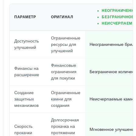
НЕОГРАНИЧЕННЫ
ПАРАМЕТР
ОРИГИНАЛ
БЕЗГРАНИЧНОЕ 
НЕИСЧЕРПАЕМЫ
Ограниченные
Доступность
ресурсы для
Неограниченные брилл
улучшений
улучшений
Финансовые
Финансы на
ограничения
Безграничное количес
расширение
для покупки
Создание
Ограниченные
защитных
камни для
Неисчерпаемые камни
механизмов
создания
Долгосрочная
Скорость
прокачка на
Мгновенное улучшение
прокачки
протяжении