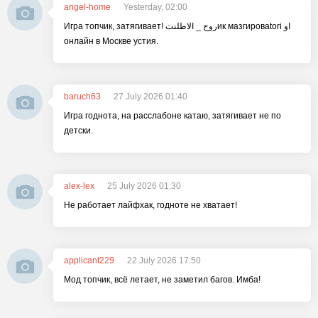
angel-home
Yesterday, 02:00
Игра топчик, затягивает! روح _ الاطلنتик мазгировatori او
онлайн в Москве устия.
baruch63
27 July 2026 01:40
Игра годнота, на расслабоне катаю, затягивает не по
детски.
alex-lex
25 July 2026 01:30
Не работает лайфхак, годноте не хватает!
applicant229
22 July 2026 17:50
Мод топчик, всё летает, не заметил багов. Имба!