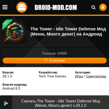
4.7
The Tower - Idle Tower Defense Мод
(Меню, Много денег) на Андроид
Голосов: 14000
В закладки
Версия:
Разработчик:
Категория:
28.1.0
Tech Tree Games
Игры
/
Симуляторы
Версия андроид:
Android 8.0
Скачать The Tower - Idle Tower Defense Мод
(Меню, Много денег) v.28.1.0