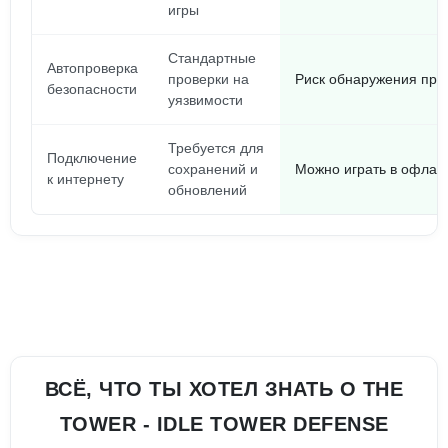
игры
Стандартные
Автопроверка
проверки на
Риск обнаружения при
безопасности
уязвимости
Требуется для
Подключение
сохранений и
Можно играть в офлайн
к интернету
обновлений
ВСЁ, ЧТО ТЫ ХОТЕЛ ЗНАТЬ О THE
TOWER - IDLE TOWER DEFENSE