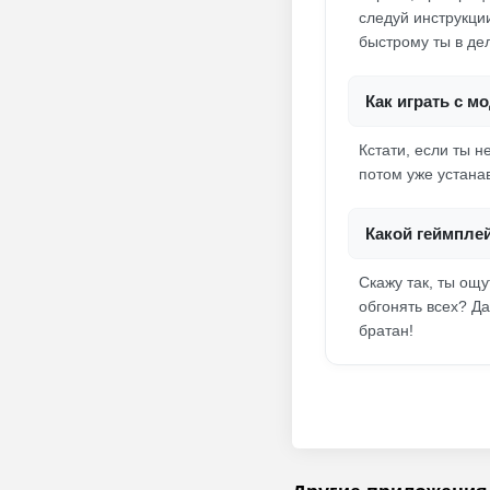
следуй инструкции
быстрому ты в де
Как играть с м
Кстати, если ты 
потом уже устана
Какой геймпле
Скажу так, ты ощу
обгонять всех? Да
братан!