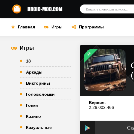
Главная
Игры
Программы
Игры
3.6
18+
Аркады
Викторины
Головоломки
Версия:
Гонки
2.26.002.466
Казино
Казуальные
Ск