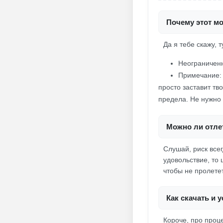
Почему этот мо
Да я тебе скажу, т
Неограниченн
Примечание: 
просто заставит тв
предела. Не нужно 
Можно ли отлет
Слушай, риск всег
удовольствие, то
чтобы не пролете
Как скачать и 
Короче, про проц