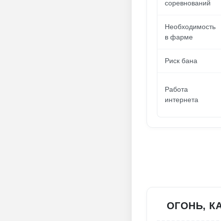
соревнований
Необходимость
в фарме
Риск бана
Работа
интернета
ОГОНЬ, К