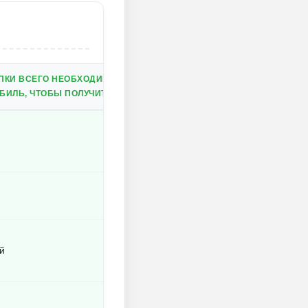
ПКИ ВСЕГО НЕОБХОДИМОГО.
ИЛЬ, ЧТОБЫ ПОЛУЧИТЬ ДОСТУП К БОЛЬШОМУ КОЛИЧЕСТВУ ДЕНЕГ
й