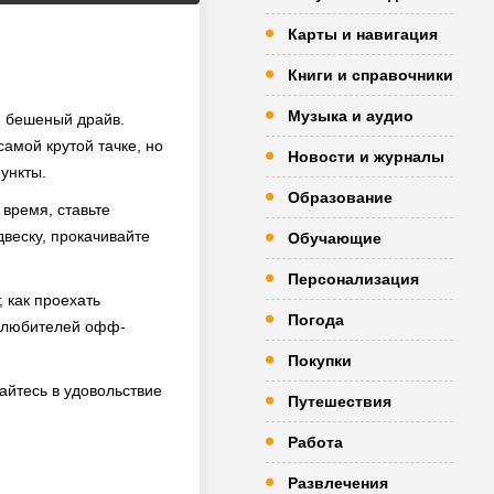
Карты и навигация
Книги и справочники
Музыка и аудио
и бешеный драйв.
самой крутой тачке, но
Новости и журналы
ункты.
Образование
 время, ставьте
двеску, прокачивайте
Обучающие
Персонализация
, как проехать
Погода
я любителей офф-
Покупки
айтесь в удовольствие
Путешествия
Работа
Развлечения