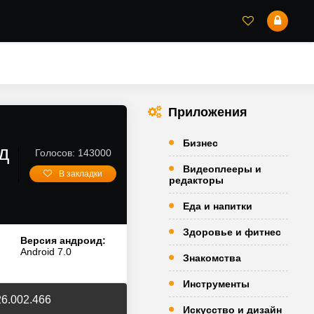
Приложения
Бизнес
д
Голосов: 143000
Видеоплееры и
В закладки
редакторы
Еда и напитки
Здоровье и фитнес
Версия андроид:
Android 7.0
Знакомства
Инструменты
26.002.466
Искусство и дизайн