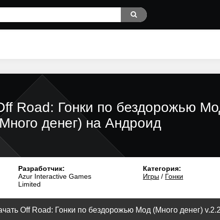
Off Road: Гонки по бездорожью Мо
(Много денег) на Андроид
Разработчик:
Категория:
Azur Interactive Games
Игры
/
Гонки
Limited
ачать Off Road: Гонки по бездорожью Мод (Много денег) v.2.