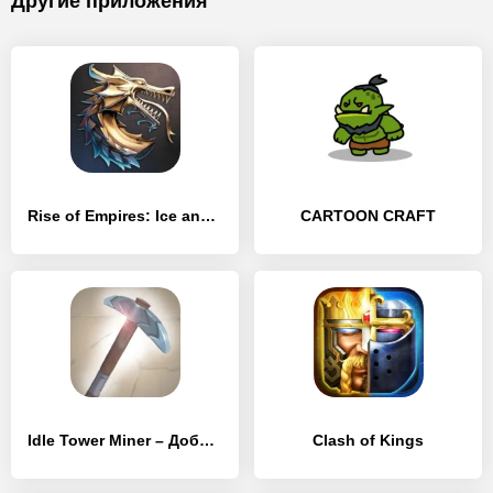
Другие приложения
Rise of Empires: Ice and Fire
CARTOON CRAFT
Idle Tower Miner – Добывай и строй
Clash of Kings