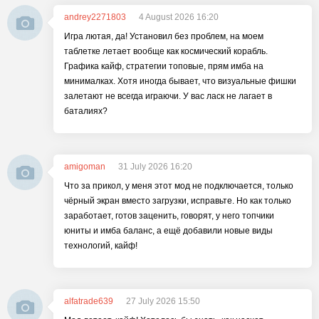
andrey2271803
4 August 2026 16:20
Игра лютая, да! Установил без проблем, на моем
таблетке летает вообще как космический корабль.
Графика кайф, стратегии топовые, прям имба на
минималках. Хотя иногда бывает, что визуальные фишки
залетают не всегда играючи. У вас ласк не лагает в
баталиях?
amigoman
31 July 2026 16:20
Что за прикол, у меня этот мод не подключается, только
чёрный экран вместо загрузки, исправьте. Но как только
заработает, готов заценить, говорят, у него топчики
юниты и имба баланс, а ещё добавили новые виды
технологий, кайф!
alfatrade639
27 July 2026 15:50