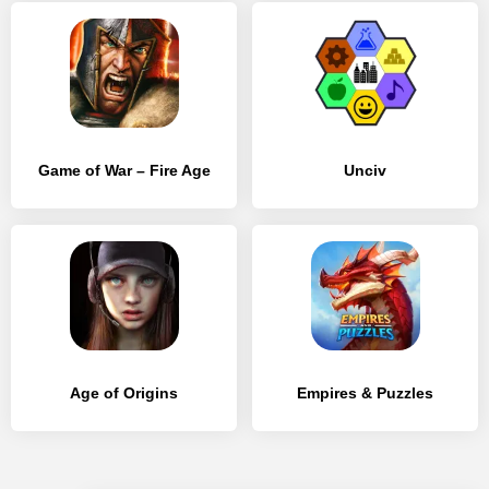
Game of War – Fire Age
Unciv
Age of Origins
Empires & Puzzles