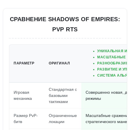
СРАВНЕНИЕ SHADOWS OF EMPIRES:
PVP RTS
УНИКАЛЬНАЯ ИГ
МАСШТАБНЫЕ P
ПАРАМЕТР
ОРИГИНАЛ
РАЗНООБРАЗИЕ 
РАЗВИТИЕ И УП
СИСТЕМА АЛЬЯН
Стандартная с
Игровая
Совершенно новая, до
базовыми
механика
режимы
тактиками
Размер PvP-
Ограниченные
Масштабные сражения
битв
локации
стратегического мане