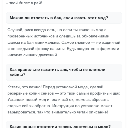
– твой билет в рай!
Можно ли отлететь в бан, если юзать этот мод?
Слушай, риск всегда есть, но если ты качаешь мод с
проверенных источников и следишь за обновлениями,
шансы на бан минимальны. Самое главное — не жадничай
и не скидывай фтопку на читы. Будь аккуратен с фармом и
никаких лишних движений.
Как правильно накатить апк, чтобы не слетели
сейвы?
Кстати, это важно! Перед установкой мода, сделай
резервные копии сейвов — это твой самый профитный шаг.
Установи новый мод и, если всё ок, можешь вбросить
старые сейвы обратно. Инструкция по установке может
варьироваться, так что внимательно читай описание!
Какие новые стратегии теперь доступны в моде?