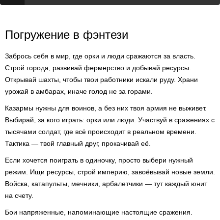
Погружение в фэнтези
Забрось себя в мир, где орки и люди сражаются за власть.
Строй города, развивай фермерство и добывай ресурсы.
Открывай шахты, чтобы твои работники искали руду. Храни
урожай в амбарах, иначе голод не за горами.
Казармы нужны для воинов, а без них твоя армия не выживет.
Выбирай, за кого играть: орки или люди. Участвуй в сражениях с
тысячами солдат, где всё происходит в реальном времени.
Тактика — твой главный друг, прокачивай её.
Если хочется поиграть в одиночку, просто выбери нужный
режим. Ищи ресурсы, строй империю, завоёвывай новые земли.
Войска, катапульты, мечники, арбалетчики — тут каждый юнит
на счету.
Бои напряженные, напоминающие настоящие сражения.