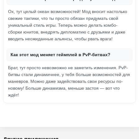
Ох, тут целый океан возможностей! Мод вносит настолько
свежие тактики, что ты просто обязан придумать свой
уникальный стиль игры. Теперь можно делать комбо-
сборки юнитов, внедрять дипломатию с друзьями и даже
вводить неожиданные альянсы, чтобы рвать врага!
Как этот мод меняет геймплей в PvP-битвах?
Брат, тут просто невозможно не заметить изменения. PvP-
битвы стали динамичнее, у тебя больше возможностей для
маневров. Можно даже задействовать свои ресурсы по-
новому! Больше динамизма, меньше застоя — вот что
ждёт!