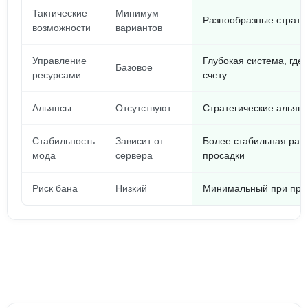
Тактические
Минимум
Разнообразные стратег
возможности
вариантов
Управление
Глубокая система, где
Базовое
ресурсами
счету
Альянсы
Отсутствуют
Стратегические альян
Стабильность
Зависит от
Более стабильная раб
мода
сервера
просадки
Риск бана
Низкий
Минимальный при прав