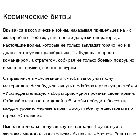
Космические битвы
Врывайся в космические войны, наказывая пришельцев на их
же кораблях. Тебя ждут не просто девушки-операторы, а
настоящие воины, которые не только выглядят горячо, но и в
деле знатно умеют разобраться. Ты будешь не просто
командиром, а стратегом, собирая не только боевых подруг, но
и мощное оружие, золото, ресурсы.
Отправляйся в «Экспедиции», чтобы заполучить кучу
материалов. Не забудь заглянуть в «Лабораторию сущностей» и
«Исследовательскую лабораторию» для прокачки своей армии.
Отбивай атаки врага и делай всё, чтобы победить боссов на
каждом уровне. Чёрные дыры помогут тебе путешествовать по
огромной галактике.
Выполняй квесты, получай крутые награды. Поучаствуй в
жестоких многопользовательских битвах на «Арене». Ранг выше