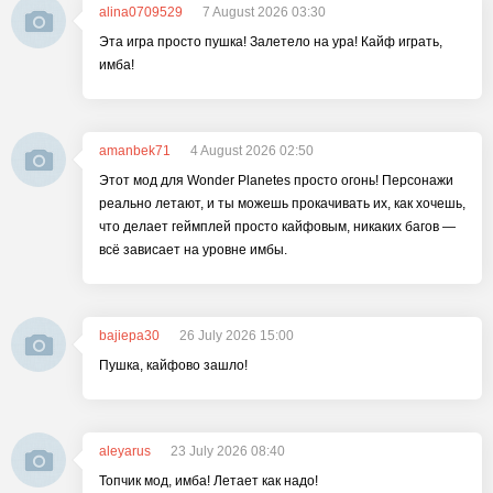
alina0709529
7 August 2026 03:30
Эта игра просто пушка! Залетело на ура! Кайф играть,
имба!
amanbek71
4 August 2026 02:50
Этот мод для Wonder Planetes просто огонь! Персонажи
реально летают, и ты можешь прокачивать их, как хочешь,
что делает геймплей просто кайфовым, никаких багов —
всё зависает на уровне имбы.
bajiepa30
26 July 2026 15:00
Пушка, кайфово зашло!
aleyarus
23 July 2026 08:40
Топчик мод, имба! Летает как надо!