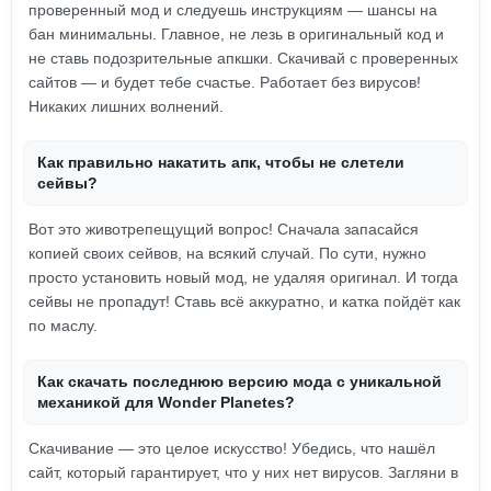
проверенный мод и следуешь инструкциям — шансы на
бан минимальны. Главное, не лезь в оригинальный код и
не ставь подозрительные апкшки. Скачивай с проверенных
сайтов — и будет тебе счастье. Работает без вирусов!
Никаких лишних волнений.
Как правильно накатить апк, чтобы не слетели
сейвы?
Вот это животрепещущий вопрос! Сначала запасайся
копией своих сейвов, на всякий случай. По сути, нужно
просто установить новый мод, не удаляя оригинал. И тогда
сейвы не пропадут! Ставь всё аккуратно, и катка пойдёт как
по маслу.
Как скачать последнюю версию мода с уникальной
механикой для Wonder Planetes?
Скачивание — это целое искусство! Убедись, что нашёл
сайт, который гарантирует, что у них нет вирусов. Загляни в