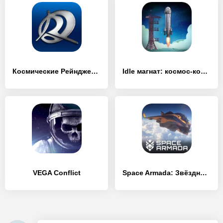
Космические Рейнджеры: Квест
Idle магнат: космос-команда
VEGA Conflict
Space Armada: Звёздные битвы