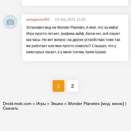
amegaone462
19 July 2026 12:00
Установил мод на Wonder Planetes, ё-моё, что за имба!
Игра просто летает, графика кайф, багов нет, всё пашет
как часы. Но вот вопрос: на других устройствах тоже так
же работает или мне просто повезло? Слышал, что у
некоторых лагает, а у меня топчик, прям пушка!
1
2
Droid-mob.com
»
Игры
»
Экшен
» Wonder Planetes [мод: меню] |
Скачать