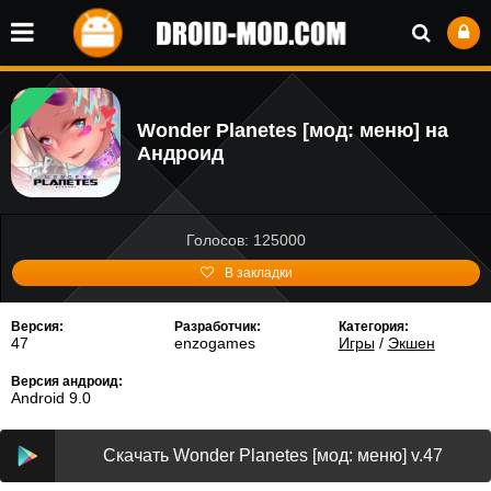
Wonder Planetes [мод: меню] на
Андроид
Голосов: 125000
В закладки
Версия:
Разработчик:
Категория:
47
enzogames
Игры
/
Экшен
Версия андроид:
Android 9.0
Скачать Wonder Planetes [мод: меню] v.47