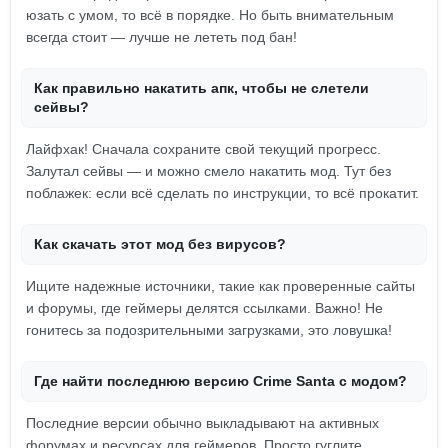
юзать с умом, то всё в порядке. Но быть внимательным
всегда стоит — лучше не лететь под бан!
Как правильно накатить апк, чтобы не слетели
сейвы?
Лайфхак! Сначала сохраните свой текущий прогресс.
Залутал сейвы — и можно смело накатить мод. Тут без
поблажек: если всё сделать по инструкции, то всё прокатит.
Как скачать этот мод без вирусов?
Ищите надежные источники, такие как проверенные сайты
и форумы, где геймеры делятся ссылками. Важно! Не
гонитесь за подозрительными загрузками, это ловушка!
Где найти последнюю версию Crime Santa с модом?
Последние версии обычно выкладывают на активных
форумах и ресурсах для геймеров. Просто гуглите