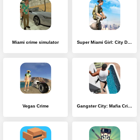
Miami crime simulator
Super Miami Girl: City Dog Crime
Vegas Crime
Gangster City: Mafia Crime