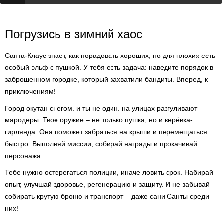
Погрузись в зимний хаос
Санта-Клаус знает, как порадовать хороших, но для плохих есть
особый эльф с пушкой. У тебя есть задача: наведите порядок в
заброшенном городке, который захватили бандиты. Вперед, к
приключениям!
Город окутан снегом, и ты не один, на улицах разгуливают
мародеры. Твое оружие – не только пушка, но и верёвка-
гирлянда. Она поможет забраться на крыши и перемещаться
быстро. Выполняй миссии, собирай награды и прокачивай
персонажа.
Тебе нужно остерегаться полиции, иначе ловить срок. Набирай
опыт, улучшай здоровье, регенерацию и защиту. И не забывай
собирать крутую броню и транспорт – даже сани Санты среди
них!