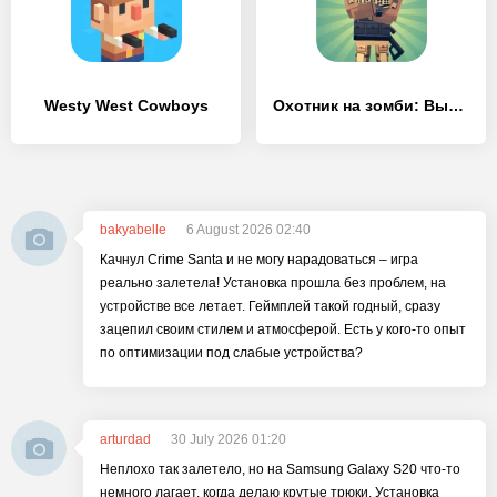
Westy West Cowboys
Охотник на зомби: Выживание
bakyabelle
6 August 2026 02:40
Качнул Crime Santa и не могу нарадоваться – игра
реально залетела! Установка прошла без проблем, на
устройстве все летает. Геймплей такой годный, сразу
зацепил своим стилем и атмосферой. Есть у кого-то опыт
по оптимизации под слабые устройства?
arturdad
30 July 2026 01:20
Неплохо так залетело, но на Samsung Galaxy S20 что-то
немного лагает, когда делаю крутые трюки. Установка