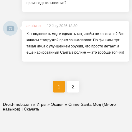
производительностью?
anutka-cr
12 July 2026 18:30
Как подцепить мод и сделать так, чтобы не зависало? Все
каналы с загрузкой прям зашкаливают. По фишкам: тут
такая имба с улучшением оружия, что просто летает, а
еще нарисованный Санта в ролике — это вообще топчик!
1
2
Droid-mob.com
»
Игры
»
Экшен
» Crime Santa Мод (Много
навыков) | Скачать