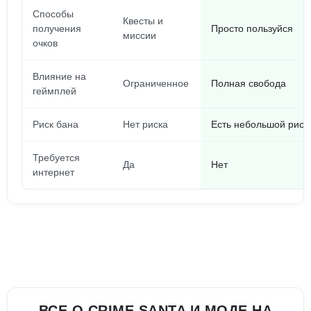
Способы
Квесты и
получения
Просто пользуйся
миссии
очков
Влияние на
Ограниченное
Полная свобода
геймплей
Риск бана
Нет риска
Есть небольшой риск
Требуется
Да
Нет
интернет
ВСЕ О CRIME SANTA И МОДЕ НА