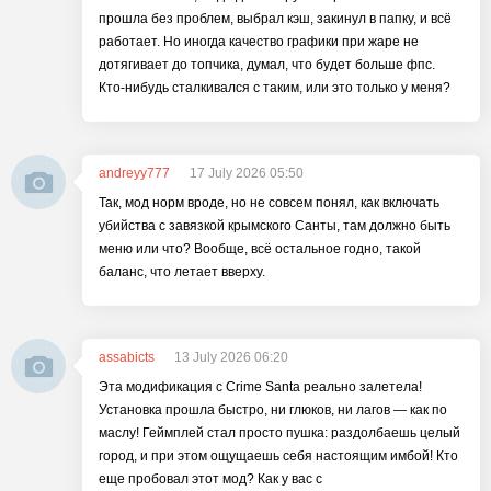
прошла без проблем, выбрал кэш, закинул в папку, и всё
работает. Но иногда качество графики при жаре не
дотягивает до топчика, думал, что будет больше фпс.
Кто-нибудь сталкивался с таким, или это только у меня?
andreyy777
17 July 2026 05:50
Так, мод норм вроде, но не совсем понял, как включать
убийства с завязкой крымского Санты, там должно быть
меню или что? Вообще, всё остальное годно, такой
баланс, что летает вверху.
assabicts
13 July 2026 06:20
Эта модификация с Crime Santa реально залетела!
Установка прошла быстро, ни глюков, ни лагов — как по
маслу! Геймплей стал просто пушка: раздолбаешь целый
город, и при этом ощущаешь себя настоящим имбой! Кто
еще пробовал этот мод? Как у вас с