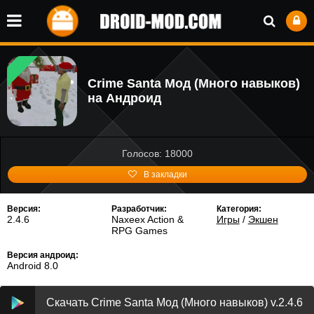
Crime Santa Мод (Много навыков)
на Андроид
Голосов: 18000
В закладки
Версия:
Разработчик:
Категория:
2.4.6
Naxeex Action &
Игры
/
Экшен
RPG Games
Версия андроид:
Android 8.0
Скачать Crime Santa Мод (Много навыков) v.2.4.6