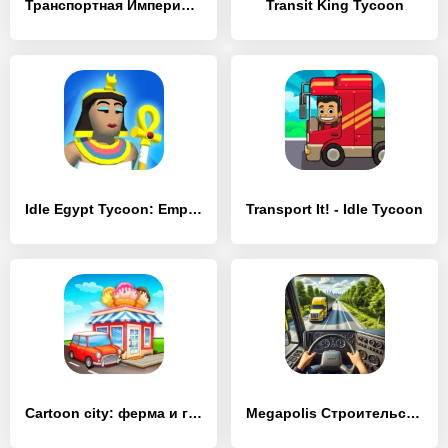
Транспортная Империя – Tycoon
Transit King Tycoon
Idle Egypt Tycoon: Empire Game
Transport It! - Idle Tycoon
Cartoon city: ферма и город
Megapolis Строительство Города