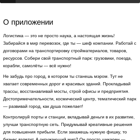
О приложении
Логистика — это не просто наука, а настоящая жизнь!
Забирайся в мир перевозок, где ты — шеф компании. Работай с
договорами на транспортировку стройматериалов, товаров,
ресурсов. Собери свой транспортный парк: грузовики, поезда,
корабли, самолёты — всё нужно!
Не забудь про город, в котором ты станешь мэром. Тут не
хватает современных дорог и красивых зданий. Прокладывай
трассы, восстанавливай мосты, строй офисы и предприятия.
Достопримечательности, космический центр, тематический парк
— развивай город, как душа пожелает!
Контролируй порты и станции, вкладывай деньги в их развитие,
улучши транспортную сеть. Придумывай креативные решения
для повышения прибыли. Если закажешь нужную фишку, то
бизнес взлетит. А окружающий мир? Он просто шикарен —