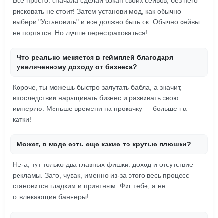
Все просто: сначала сделай бэкап своих сейвов, без него
рисковать не стоит! Затем установи мод, как обычно,
выбери "Установить" и все должно быть ок. Обычно сейвы
не портятся. Но лучше перестраховаться!
Что реально меняется в геймплей благодаря
увеличенному доходу от бизнеса?
Короче, ты можешь быстро залутать бабла, а значит,
впоследствии наращивать бизнес и развивать свою
империю. Меньше времени на прокачку — больше на
катки!
Может, в моде есть еще какие-то крутые плюшки?
Не-а, тут только два главных фишки: доход и отсутствие
рекламы. Зато, чувак, именно из-за этого весь процесс
становится гладким и приятным. Фиг тебе, а не
отвлекающие баннеры!