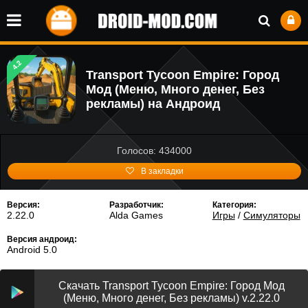
4.2
Transport Tycoon Empire: Город
Мод (Меню, Много денег, Без
рекламы) на Андроид
Голосов: 434000
В закладки
Версия:
Разработчик:
Категория:
2.22.0
Alda Games
Игры
/
Симуляторы
Версия андроид:
Android 5.0
Скачать Transport Tycoon Empire: Город Мод
(Меню, Много денег, Без рекламы) v.2.22.0