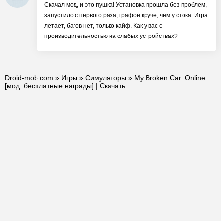
Скачал мод, и это пушка! Установка прошла без проблем,
запустило с первого раза, графон круче, чем у стока. Игра
летает, багов нет, только кайф. Как у вас с
производительностью на слабых устройствах?
Droid-mob.com
»
Игры
»
Симуляторы
» My Broken Car: Online
[мод: бесплатные награды] | Скачать