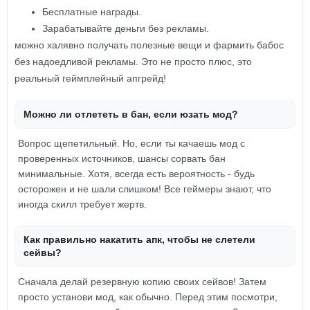
Бесплатные награды.
Зарабатывайте деньги без рекламы.
можно халявно получать полезные вещи и фармить бабос
без надоедливой рекламы. Это не просто плюс, это
реальный геймплейный апгрейд!
Можно ли отлететь в бан, если юзать мод?
Вопрос щепетильный. Но, если ты качаешь мод с
проверенных источников, шансы сорвать бан
минимальные. Хотя, всегда есть вероятность - будь
осторожен и не шали слишком! Все геймеры знают, что
иногда скилл требует жертв.
Как правильно накатить апк, чтобы не слетели
сейвы?
Сначала делай резервную копию своих сейвов! Затем
просто установи мод, как обычно. Перед этим посмотри,