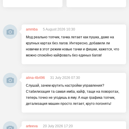
ammba
5 August 2026 10:30
Мод реально топчик, тачка летает как пушка, даже на
крупных картах без лагов. Интересно, добавили ли
новички в этот режим новые тачки и фишки, кажется, что
можно спокойно кайфовать без единых багов!
alina-4b496
31 July 2026 07:30
Слушай, зачем крутить настройки управления?
Стабилизация та самая имба, кайф, тащи на поворотах,
теперь точно не угодишь в яму. А еще графика топчик,
детализация машин просто летает, круто погонять!
arteeva
20 July 2026 17:20