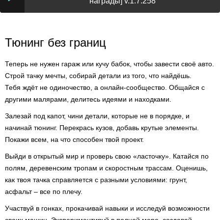
награды] v.1.7.258
Тюнинг без границ
Теперь не нужен гараж или кучу бабок, чтобы завести своё авто.
Строй тачку мечты, собирай детали из того, что найдёшь.
Тебя ждёт не одиночество, а онлайн-сообщество. Общайся с
другими малярами, делитесь идеями и находками.
Залезай под капот, чини детали, которые не в порядке, и
начинай тюнинг. Перекрась кузов, добавь крутые элементы.
Покажи всем, на что способен твой проект.
Выйди в открытый мир и проверь свою «ласточку». Катайся по
полям, деревенским тропам и скоростным трассам. Оценишь,
как твоя тачка справляется с разными условиями: грунт,
асфальт – все по плечу.
Участвуй в гонках, прокачивай навыки и исследуй возможности