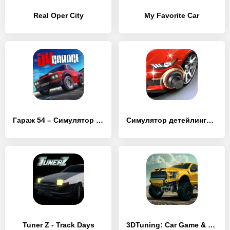
Real Oper City
My Favorite Car
Гараж 54 – Симулятор автоблогера
Симулятор детейлинга авто 2023
Tuner Z - Track Days
3DTuning: Car Game & Simulator