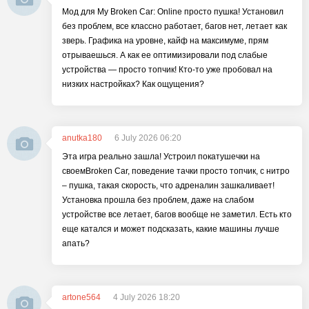
Мод для My Broken Car: Online просто пушка! Установил
без проблем, все классно работает, багов нет, летает как
зверь. Графика на уровне, кайф на максимуме, прям
отрываешься. А как ее оптимизировали под слабые
устройства — просто топчик! Кто-то уже пробовал на
низких настройках? Как ощущения?
anutka180
6 July 2026 06:20
Эта игра реально зашла! Устроил покатушечки на
своемBroken Car, поведение тачки просто топчик, с нитро
– пушка, такая скорость, что адреналин зашкаливает!
Установка прошла без проблем, даже на слабом
устройстве все летает, багов вообще не заметил. Есть кто
еще катался и может подсказать, какие машины лучше
апать?
artone564
4 July 2026 18:20