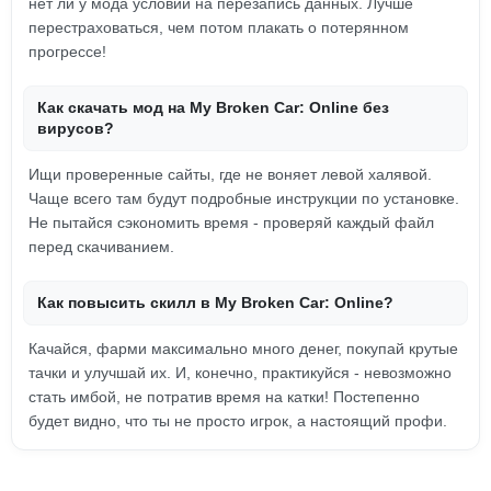
нет ли у мода условий на перезапись данных. Лучше
перестраховаться, чем потом плакать о потерянном
прогрессе!
Как скачать мод на My Broken Car: Online без
вирусов?
Ищи проверенные сайты, где не воняет левой халявой.
Чаще всего там будут подробные инструкции по установке.
Не пытайся сэкономить время - проверяй каждый файл
перед скачиванием.
Как повысить скилл в My Broken Car: Online?
Качайся, фарми максимально много денег, покупай крутые
тачки и улучшай их. И, конечно, практикуйся - невозможно
стать имбой, не потратив время на катки! Постепенно
будет видно, что ты не просто игрок, а настоящий профи.