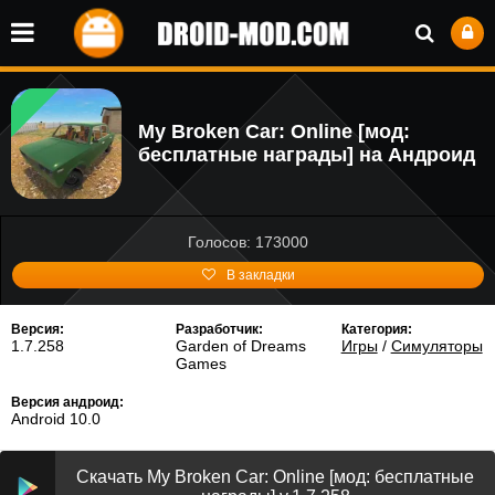
My Broken Car: Online [мод:
бесплатные награды] на Андроид
Голосов: 173000
В закладки
Версия:
Разработчик:
Категория:
1.7.258
Garden of Dreams
Игры
/
Симуляторы
Games
Версия андроид:
Android 10.0
Скачать My Broken Car: Online [мод: бесплатные