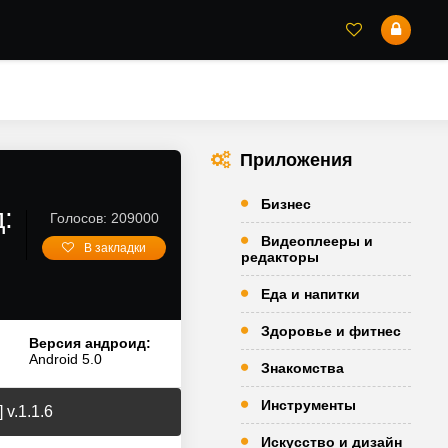
Приложения
Бизнес
:
Голосов: 209000
Видеоплееры и
В закладки
редакторы
Еда и напитки
Здоровье и фитнес
Версия андроид:
Android 5.0
Знакомства
Инструменты
v.1.1.6
Искусство и дизайн