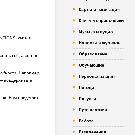
Карты и навигация
Книги и справочники
Музыка и аудио
NSIONS, как и в
Новости и журналы
Образование
нить всё, а есть те,
Обучающие
собности. Например,
Персонализация
 — поддерживать
Погода
ера. Вам предстоит
Покупки
Путешествия
Работа
Развлечения