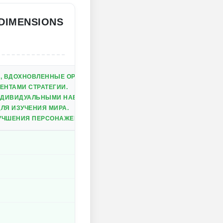
DIMENSIONS
А, ВДОХНОВЛЕННЫЕ ОРИГИНАЛЬНОЙ ИГРОЙ.
ЕНТАМИ СТРАТЕГИИ.
НДИВИДУАЛЬНЫМИ НАВЫКАМИ И ИСТОРИЯМИ.
ЛЯ ИЗУЧЕНИЯ МИРА.
УЧШЕНИЯ ПЕРСОНАЖЕЙ.