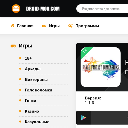
Главная
Игры
Программы
Игры
3.6
18+
Аркады
Викторины
Головоломки
Версия:
Гонки
1.1.6
Казино
Казуальные