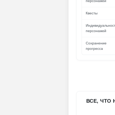
персонажей
Квесты
Индивидуальнос
персонажей
Сохранение
прогресса
ВСЕ, ЧТО 