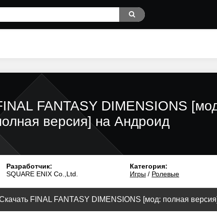
FINAL FANTASY DIMENSIONS [мод
полная версия] на Андроид
Разработчик:
Категория:
SQUARE ENIX Co.,Ltd.
Игры
/
Ролевые
Скачать FINAL FANTASY DIMENSIONS [мод: полная версия] 