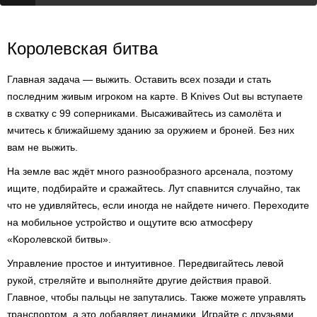
Королевская битва
Главная задача — выжить. Оставить всех позади и стать
последним живым игроком на карте. В Knives Out вы вступаете
в схватку с 99 соперниками. Высаживайтесь из самолёта и
мчитесь к ближайшему зданию за оружием и броней. Без них
вам не выжить.
На земле вас ждёт много разнообразного арсенала, поэтому
ищите, подбирайте и сражайтесь. Лут спавнится случайно, так
что не удивляйтесь, если иногда не найдете ничего. Переходите
на мобильное устройство и ощутите всю атмосферу
«Королевской битвы».
Управление простое и интуитивное. Передвигайтесь левой
рукой, стреляйте и выполняйте другие действия правой.
Главное, чтобы пальцы не запутались. Также можете управлять
транспортом, а это добавляет динамики. Играйте с друзьями,