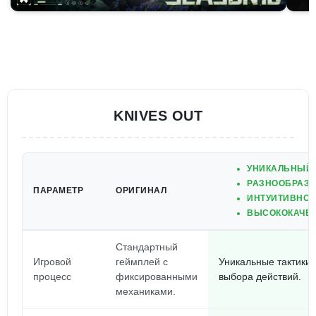
KNIVES OUT
УНИКАЛЬНЫЙ 
РАЗНООБРАЗИ
ПАРАМЕТР
ОРИГИНАЛ
ИНТУИТИВНО 
ВЫСОКОКАЧЕС
Стандартный
Игровой
геймплей с
Уникальные тактики 
процесс
фиксированными
выбора действий.
механиками.