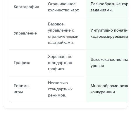
Ограниченное
Разнообразные карт
Картография
количество карт.
заданиями.
Базовое
управление с
Интуитивно понятно
Управление
ограниченными
кастомизируемыми н
настройками.
Хорошая, но
Высококачественная
Графика
стандартная
уровня.
графика.
Несколько
Режимы
Многообразие режим
стандартных
игры
конкуренции.
режимов.