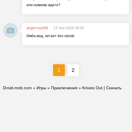
или новинки ждете?
angel-nia288
13 July 2026 18:30
Имба мод, летает без лагов!
1
2
Droid-mob.com
»
Игры
»
Приключения
» Knives Out | Скачать