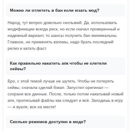
Можно ли отлететь в бан если юзать мод?
Народ, тут вопрос довольно скользкий. Да, использовать
модификации всегда риск, но если скачал проверенный и
надежный вариант, то шансы получить бан минимальны.
Главное, не применять взломы, надо брать последний
релиз и катать фаст.
Как правильно накатить апк чтобы не слетели
сейвы?
Бро, с этой темой лучше не шутить. Чтобы не потерять
сейвы, сначала сделай бэкап. Запустил оригинал —
сохрани все данные. После, только потом накатывай новый
апк, прописывай файлы как следует и всё. Заходишь в игру
— и вуаля, все на месте!
Сколько режимов доступно в моде?