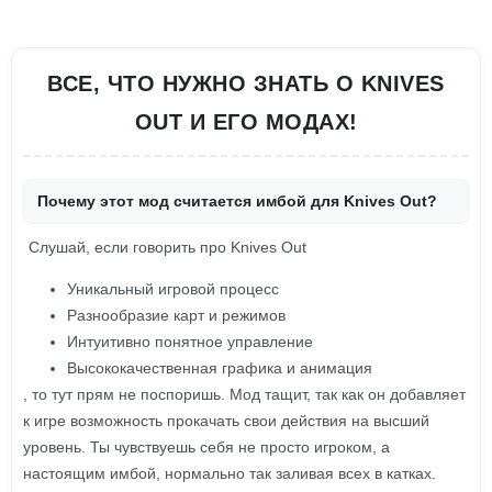
ВСЕ, ЧТО НУЖНО ЗНАТЬ О KNIVES
OUT И ЕГО МОДАХ!
Почему этот мод считается имбой для Knives Out?
Слушай, если говорить про Knives Out
Уникальный игровой процесс
Разнообразие карт и режимов
Интуитивно понятное управление
Высококачественная графика и анимация
, то тут прям не поспоришь. Мод тащит, так как он добавляет
к игре возможность прокачать свои действия на высший
уровень. Ты чувствуешь себя не просто игроком, а
настоящим имбой, нормально так заливая всех в катках.