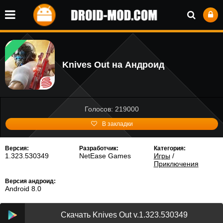
Knives Out на Андроид
Голосов: 219000
В закладки
Версия:
Разработчик:
Категория:
1.323.530349
NetEase Games
Игры
/
Приключения
Версия андроид:
Android 8.0
Скачать Knives Out v.1.323.530349