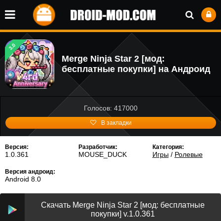
3.0
Merge Ninja Star 2 [мод:
бесплатные покупки] на Андроид
Голосов: 417000
В закладки
Версия:
Разработчик:
Категория:
1.0.361
MOUSE_DUCK
Игры
/
Ролевые
Версия андроид:
Android 8.0
Скачать Merge Ninja Star 2 [мод: бесплатные
покупки] v.1.0.361