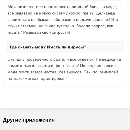
Механики еле-еле напоминают оригинал! Здесь, в моде,
всё завязано на новую систему комбо, где ты щёлкаешь
сюрикены с особыми свойствами и прокачиваешь их! Это
звучит стремно, но скилл тут годно. Задали вопрос, как
играть? Развивай свои хитрости!
Где скачать мод? И есть ли вирусы?
Скачай с проверенного сайта, и всё будет ок! Не ведись на
сомнительные ссылки и фаст-скачки! Последняя версия
мода почти всегда чистая, без вирусов. Так что, геймплей
на максималках гарантирован!
Другие приложения