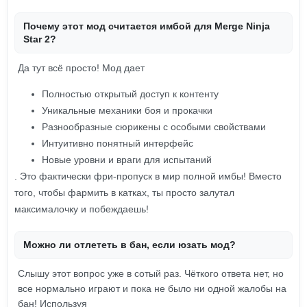
Почему этот мод считается имбой для Merge Ninja
Star 2?
Да тут всё просто! Мод дает
Полностью открытый доступ к контенту
Уникальные механики боя и прокачки
Разнообразные сюрикены с особыми свойствами
Интуитивно понятный интерфейс
Новые уровни и враги для испытаний
. Это фактически фри-пропуск в мир полной имбы! Вместо
того, чтобы фармить в катках, ты просто залутал
максималочку и побеждаешь!
Можно ли отлететь в бан, если юзать мод?
Слышу этот вопрос уже в сотый раз. Чёткого ответа нет, но
все нормально играют и пока не было ни одной жалобы на
бан! Используя