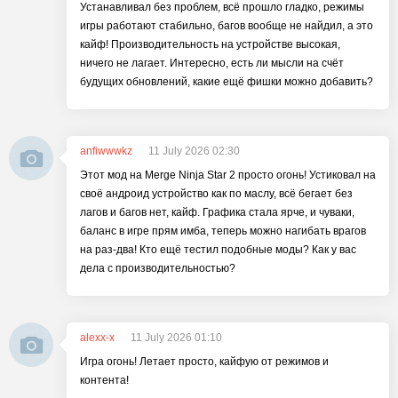
Устанавливал без проблем, всё прошло гладко, режимы
игры работают стабильно, багов вообще не найдил, а это
кайф! Производительность на устройстве высокая,
ничего не лагает. Интересно, есть ли мысли на счёт
будущих обновлений, какие ещё фишки можно добавить?
anfiwwwkz
11 July 2026 02:30
Этот мод на Merge Ninja Star 2 просто огонь! Устиковал на
своё андроид устройство как по маслу, всё бегает без
лагов и багов нет, кайф. Графика стала ярче, и чуваки,
баланс в игре прям имба, теперь можно нагибать врагов
на раз-два! Кто ещё тестил подобные моды? Как у вас
дела с производительностью?
alexx-x
11 July 2026 01:10
Игра огонь! Летает просто, кайфую от режимов и
контента!