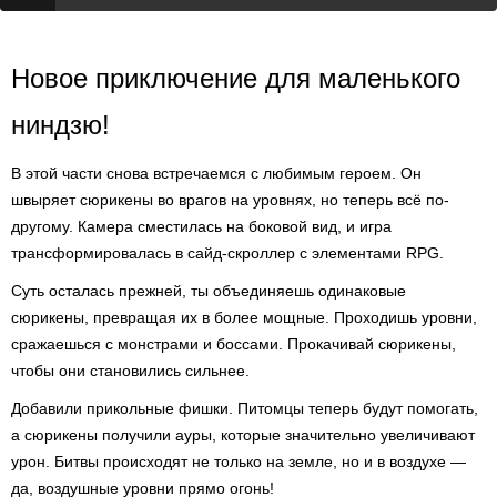
Новое приключение для маленького
ниндзю!
В этой части снова встречаемся с любимым героем. Он
швыряет сюрикены во врагов на уровнях, но теперь всё по-
другому. Камера сместилась на боковой вид, и игра
трансформировалась в сайд-скроллер с элементами RPG.
Суть осталась прежней, ты объединяешь одинаковые
сюрикены, превращая их в более мощные. Проходишь уровни,
сражаешься с монстрами и боссами. Прокачивай сюрикены,
чтобы они становились сильнее.
Добавили прикольные фишки. Питомцы теперь будут помогать,
а сюрикены получили ауры, которые значительно увеличивают
урон. Битвы происходят не только на земле, но и в воздухе —
да, воздушные уровни прямо огонь!