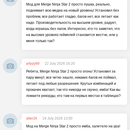
Мод для Merge Ninja Star 2 просто пушка, реально,
поднимает всю медиа на новый уровень! Установил без
проблем, все работает гладко, багов нет, все летает как
надо. Производительность на высшем уровне, радует,
когда играешь без лагов. Интересно, кто-то заметил, что
на высоких уровнях геймплей становится жестче, или у
меня только так?
artyyy99
22 July 2026 16:20
Ребята, Merge Ninja Star 2 просто огонь! Установил за
пару минут, все четко зашло, никаких багов не поймал,
летает под любые разрешения. Крутых комбинаций и
прокачек хватает, так что никогда не скучно, имба! Как вы
ломаете рекорды, кто там на первых местах в таблицах?
alter26
19 July 2026 13:00
Мод на Merge Ninja Star 2 просто имба, залетело на ура!