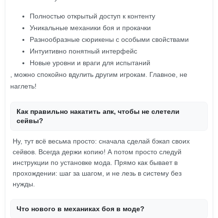
Полностью открытый доступ к контенту
Уникальные механики боя и прокачки
Разнообразные сюрикены с особыми свойствами
Интуитивно понятный интерфейс
Новые уровни и враги для испытаний
, можно спокойно вдулить другим игрокам. Главное, не
наглеть!
Как правильно накатить апк, чтобы не слетели
сейвы?
Ну, тут всё весьма просто: сначала сделай бэкап своих
сейвов. Всегда держи копию! А потом просто следуй
инструкции по установке мода. Прямо как бывает в
прохождении: шаг за шагом, и не лезь в систему без
нужды.
Что нового в механиках боя в моде?