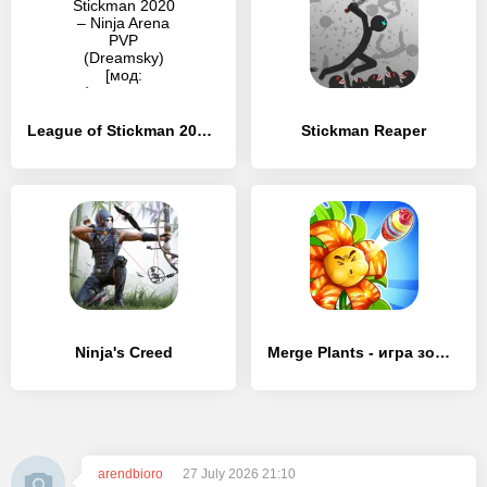
League of Stickman 2020 – Ninja Arena PVP (Dreamsky)
Stickman Reaper
Ninja's Creed
Merge Plants - игра зомби
arendbioro
27 July 2026 21:10