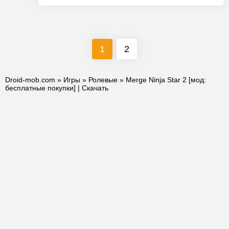
1
2
Droid-mob.com
»
Игры
»
Ролевые
» Merge Ninja Star 2 [мод:
бесплатные покупки] | Скачать