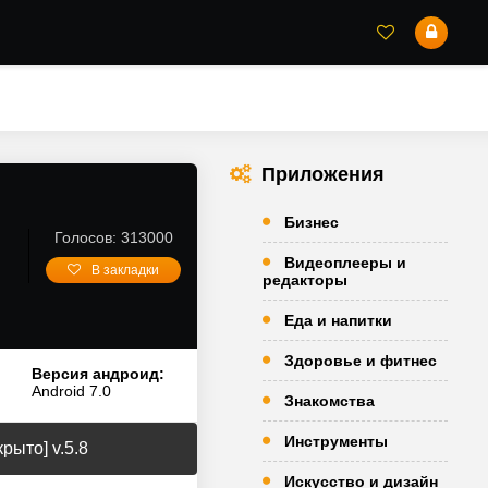
Приложения
Бизнес
Голосов: 313000
Видеоплееры и
В закладки
редакторы
Еда и напитки
Здоровье и фитнес
Версия андроид:
Android 7.0
Знакомства
Инструменты
рыто] v.5.8
Искусство и дизайн