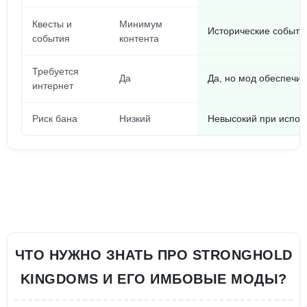
Квесты и
Минимум
Исторические событи
события
контента
Требуется
Да
Да, но мод обеспечи
интернет
Риск бана
Низкий
Невысокий при испол
ЧТО НУЖНО ЗНАТЬ ПРО STRONGHOLD
KINGDOMS И ЕГО ИМБОВЫЕ МОДЫ?