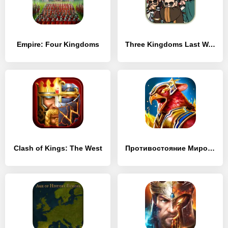
Empire: Four Kingdoms
Three Kingdoms Last Warlord
Clash of Kings: The West
Противостояние Миров: Погибель