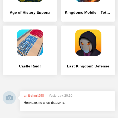
Age of History Европа
Kingdoms Mobile – Total Clash
Castle Raid!
Last Kingdom: Defense
amit-shmit598
Yesterday, 20:10
Неплохо, но влом фармить.