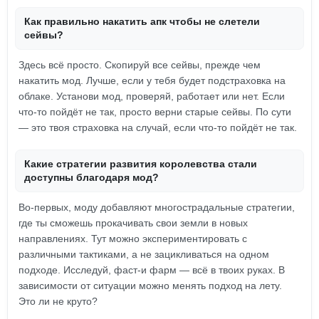
Как правильно накатить апк чтобы не слетели
сейвы?
Здесь всё просто. Скопируй все сейвы, прежде чем
накатить мод. Лучше, если у тебя будет подстраховка на
облаке. Установи мод, проверяй, работает или нет. Если
что-то пойдёт не так, просто верни старые сейвы. По сути
— это твоя страховка на случай, если что-то пойдёт не так.
Какие стратегии развития королевства стали
доступны благодаря мод?
Во-первых, моду добавляют многострадальные стратегии,
где ты сможешь прокачивать свои земли в новых
направлениях. Тут можно экспериментировать с
различными тактиками, а не зацикливаться на одном
подходе. Исследуй, фаст-и фарм — всё в твоих руках. В
зависимости от ситуации можно менять подход на лету.
Это ли не круто?