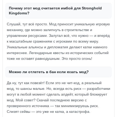
Почему этот мод считается имбой для Stronghold
Kingdoms?
Слушай, тут всё просто. Мод приносит уникальную игровую
механику, где можно залипнуть в строительстве и
управлении ресурсами. Залутал всё, что нужно — и вперёд
к масштабным сражениям с игроками по всему миру.
Уникальные альянсы и дипломатия делают катки намного
интереснее. Легендарные квесты из исторических событий
тоже не оставят равнодушным. Это просто огонь!
Можно ли отлететь в бан если юзать мод?
Да ну, тут как повезёт! Если это не чит-код, а реальный
мод, то шансы малые. Но, всегда есть риск — разработчики
могут в любой момент сделать апдейт, который блокирует
мод. Мой совет? Скачай последнюю версию с
проверенного источника — так минимизируешь риск.
Слизят сейвы — это уже не катка, а катастрофа.