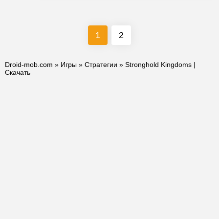
1
2
Droid-mob.com
»
Игры
»
Стратегии
» Stronghold Kingdoms |
Скачать