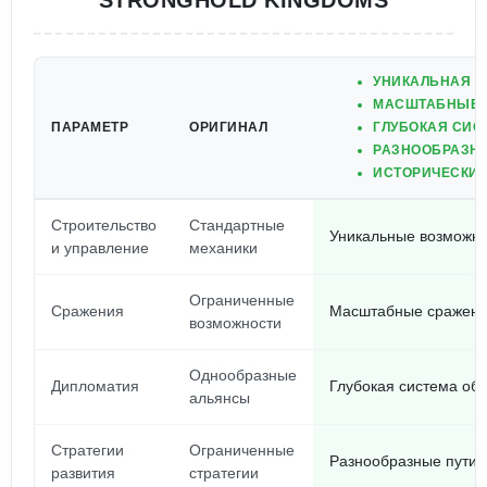
STRONGHOLD KINGDOMS
УНИКАЛЬНАЯ И
МАСШТАБНЫЕ С
ПАРАМЕТР
ОРИГИНАЛ
ГЛУБОКАЯ СИС
РАЗНООБРАЗНЫ
ИСТОРИЧЕСКИЕ
Строительство
Стандартные
Уникальные возможно
и управление
механики
Ограниченные
Сражения
Масштабные сражения
возможности
Однообразные
Дипломатия
Глубокая система об
альянсы
Стратегии
Ограниченные
Разнообразные пути 
развития
стратегии