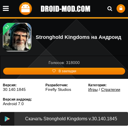
4.2
Stronghold Kingdoms на Андроид
Голосов: 318000
В закладки
Версия:
Разработчик:
Категория:
30.140.1845
Firefly Studios
Игры
/
Стратегии
Версия андроид:
Android 7.0
Скачать Stronghold Kingdoms v.30.140.1845