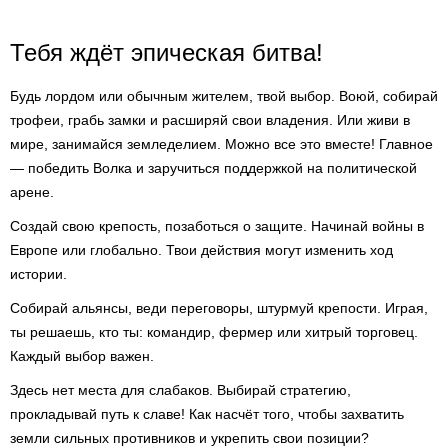
Тебя ждёт эпическая битва!
Будь лордом или обычным жителем, твой выбор. Воюй, собирай
трофеи, грабь замки и расширяй свои владения. Или живи в
мире, занимайся земледелием. Можно все это вместе! Главное
— победить Волка и заручиться поддержкой на политической
арене.
Создай свою крепость, позаботься о защите. Начинай войны в
Европе или глобально. Твои действия могут изменить ход
истории.
Собирай альянсы, веди переговоры, штурмуй крепости. Играя,
ты решаешь, кто ты: командир, фермер или хитрый торговец.
Каждый выбор важен.
Здесь нет места для слабаков. Выбирай стратегию,
прокладывай путь к славе! Как насчёт того, чтобы захватить
земли сильных противников и укрепить свои позиции?