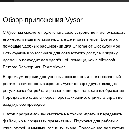
Обзор приложения Vysor
С Vysor вы сможете подключать свое устройство и использовать
его через мышь и клавиатуру, а ещё играть в игры. Всё это с
помощью удобных расширений для Chrome от ClockworkMod.
Есть функция Vysor Share для совместного доступа к экрану,
идеально подходит для удалённой помощи, как в Microsoft
Remote Desktop или TeamViewer.
В премиум-версии доступны классные опции: полноэкранный
режим, возможность закрепить Vysor поверх других вкладок,
регулировка битрейта и разрешения для четкости изображения.
Передавайте файлы через перетаскивание, стримьте экран по
воздуху, без проводов.
С этой программой вы сможете не только играть и передавать
файлы, но и создавать презентации. Подходит для работы с
клавиатурой и мышью, всё интуитивно. Приложение полностью