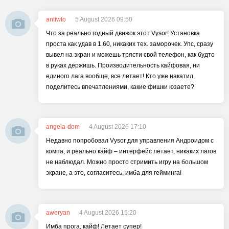
antiwto
5 August 2026 09:50
Что за реально годный движок этот Vysor! Установка
проста как удав в 1.60, никаких тех. заморочек. Упс, сразу
вывел на экран и можешь трясти свой телефон, как будто
в руках держишь. Производительность кайфовая, ни
единого лага вообще, все летает! Кто уже накатил,
поделитесь впечатлениями, какие фишки юзаете?
angela-dom
4 August 2026 17:10
Недавно попробовал Vysor для управления Андроидом с
компа, и реально кайф – интерфейс летает, никаких лагов
не наблюдал. Можно просто стримить игру на большом
экране, а это, согласитесь, имба для гейминга!
aweryan
4 August 2026 15:20
Имба прога, кайф! Летает супер!