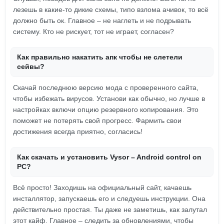
лезешь в какие-то дикие схемы, типо взлома ачивок, то всё
должно быть ок. Главное – не наглеть и не подрывать
систему. Кто не рискует, тот не играет, согласен?
Как правильно накатить апк чтобы не слетели
сейвы?
Скачай последнюю версию мода с проверенного сайта,
чтобы избежать вирусов. Установи как обычно, но лучше в
настройках включи опцию резервного копирования. Это
поможет не потерять свой прогресс. Фармить свои
достижения всегда приятно, согласись!
Как скачать и установить Vysor – Android control on
PC?
Всё просто! Заходишь на официальный сайт, качаешь
инсталлятор, запускаешь его и следуешь инструкции. Она
действительно простая. Ты даже не заметишь, как залутал
этот кайф. Главное – следить за обновлениями, чтобы