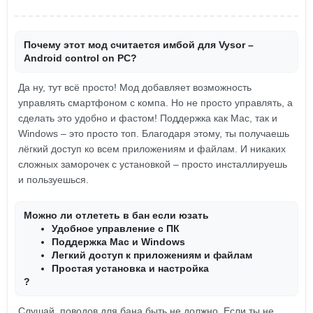
Почему этот мод считается имбой для Vysor –
Android control on PC?
Да ну, тут всё просто! Мод добавляет возможность
управлять смартфоном с компа. Но не просто управлять, а
сделать это удобно и фастом! Поддержка как Mac, так и
Windows – это просто топ. Благодаря этому, ты получаешь
лёгкий доступ ко всем приложениям и файлам. И никаких
сложных заморочек с установкой – просто инсталлируешь
и пользуешься.
Можно ли отлететь в бан если юзать
Удобное управление с ПК
Поддержка Mac и Windows
Легкий доступ к приложениям и файлам
Простая установка и настройка
?
Слушай, поводов для бана быть не должно. Если ты не