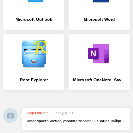
Microsoft Outlook
Microsoft Word
Root Explorer
Microsoft OneNote: Save Notes
angel-nia295
Today, 01:10
Vysor просто космос, управлю телефон на компе, кайф!