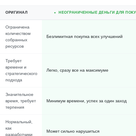
ОРИГИНАЛ
НЕОГРАНИЧЕННЫЕ ДЕНЬГИ ДЛЯ ПОКУ
Ограничена
количеством
Безлимитная покупка всех улучшений
собранных
ресурсов
Требует
времени и
Легко, сразу все на максимуме
стратегического
подхода
Значительное
время, требует
Минимум времени, успех за один заход
терпения
Нормальный,
как
Может сильно нарушиться
разработчики