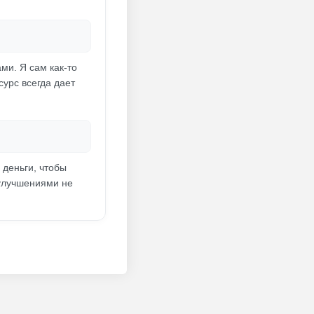
и. Я сам как-то
урс всегда дает
 деньги, чтобы
 улучшениями не