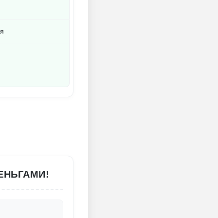
ия
ЕНЬГАМИ!