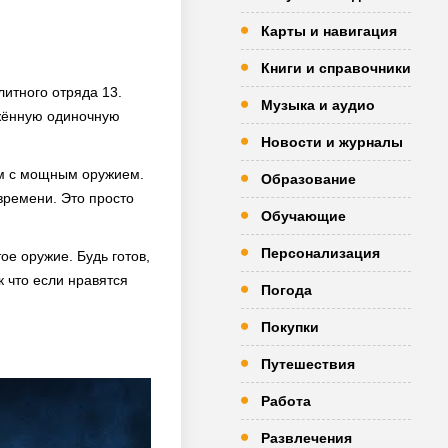
Карты и навигация
Книги и справочники
литного отряда 13.
Музыка и аудио
яжённую одиночную
Новости и журналы
ом с мощным оружием.
Образование
времени. Это просто
Обучающие
Персонализация
е оружие. Будь готов,
к что если нравятся
Погода
Покупки
Путешествия
Работа
Развлечения