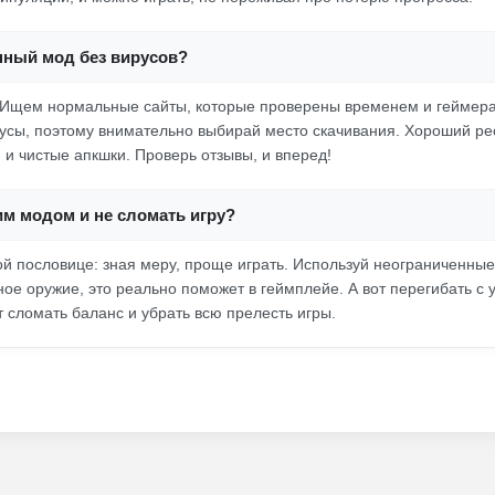
нный мод без вирусов?
 Ищем нормальные сайты, которые проверены временем и геймерам
усы, поэтому внимательно выбирай место скачивания. Хороший рес
 и чистые апкшки. Проверь отзывы, и вперед!
тим модом и не сломать игру?
рой пословице: зная меру, проще играть. Используй неограниченные
ное оружие, это реально поможет в геймплейе. А вот перегибать с
т сломать баланс и убрать всю прелесть игры.