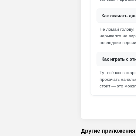
Как скачать да
Не ломай голову!
нарывался на вир
последние версии
Как играть с э
Тут всё как в ста
прокачать началь
стоит — это може
Другие приложения