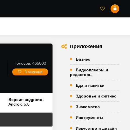
Приложения
Бизнес
Голосов: 465000
Видеоплееры и
В закладки
редакторы
Еда и напитки
Здоровье и фитнес
Версия андроид:
Android 5.0
Знакомства
Инструменты
Искусство и дизайн