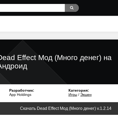
Dead Effect Мод (Много денег) на
Андроид
Разработчик:
Категория:
App Holdings
Игры
/
Экшен
Скачать Dead Effect Мод (Много денег) v.1.2.14