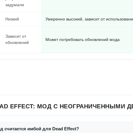
задумали
Низкий
Умеренно высокий, зависит от использован
Зависит от
Может потребовать обновлений мода
обновлений
EAD EFFECT: МОД С НЕОГРАНИЧЕННЫМИ Д
д считается имбой для Dead Effect?