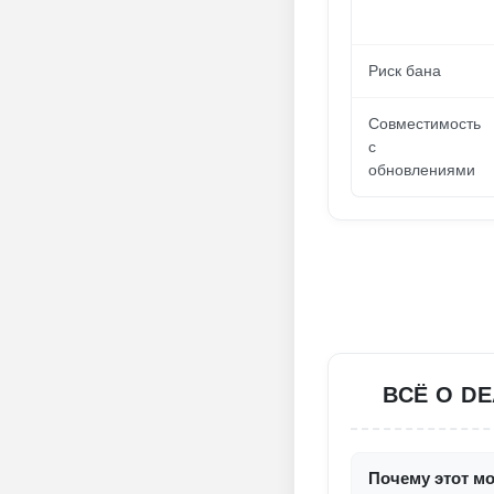
Риск бана
Совместимость
с
обновлениями
ВСЁ О D
Почему этот мо