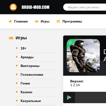
Главная
Игры
Программы
Игры
4.1
18+
Аркады
Викторины
Головоломки
Версия:
Гонки
1.2.14
Казино
Казуальные