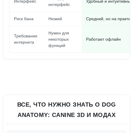
Интерфейс
Удобный и интуитивны
интерфейс
Риск бана
Низкий
Средний, но на практи
Нужен для
Требование
некоторых
Работает офлайн
интернета
функций
ВСЕ, ЧТО НУЖНО ЗНАТЬ О DOG
ANATOMY: CANINE 3D И МОДАХ