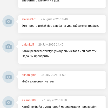
элементы залетели на ура.
atellina976
2 August 2026 10:40
Это просто имба! Мод зашёл на ура, кайфую от графики!
balenko5
29 July 2026 14:40
Какой резкость текстур у модели? Летает или лагает?
Надо бы проверить.
alinanigma
28 July 2026 11:50
Имба анатомия, летает!
aslan88808
27 July 2026 18:18
Какой-то фейл с установкой модификации произошёл,