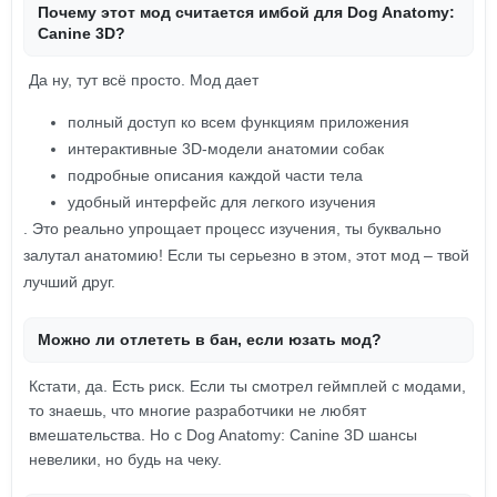
Почему этот мод считается имбой для Dog Anatomy:
Canine 3D?
Да ну, тут всё просто. Мод дает
полный доступ ко всем функциям приложения
интерактивные 3D-модели анатомии собак
подробные описания каждой части тела
удобный интерфейс для легкого изучения
. Это реально упрощает процесс изучения, ты буквально
залутал анатомию! Если ты серьезно в этом, этот мод – твой
лучший друг.
Можно ли отлететь в бан, если юзать мод?
Кстати, да. Есть риск. Если ты смотрел геймплей с модами,
то знаешь, что многие разработчики не любят
вмешательства. Но с Dog Anatomy: Canine 3D шансы
невелики, но будь на чеку.