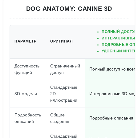
DOG ANATOMY: CANINE 3D
ПОЛНЫЙ ДОСТУП
ИНТЕРАКТИВНЫЕ
ПАРАМЕТР
ОРИГИНАЛ
ПОДРОБНЫЕ ОПИ
УДОБНЫЙ ИНТЕРФ
Доступность
Ограниченный
Полный доступ ко всем
функций
доступ
Стандартные
3D-модели
2D-
Интерактивные 3D-мод
иллюстрации
Подробность
Общие
Подробные описания ка
описаний
сведения
Стандартный