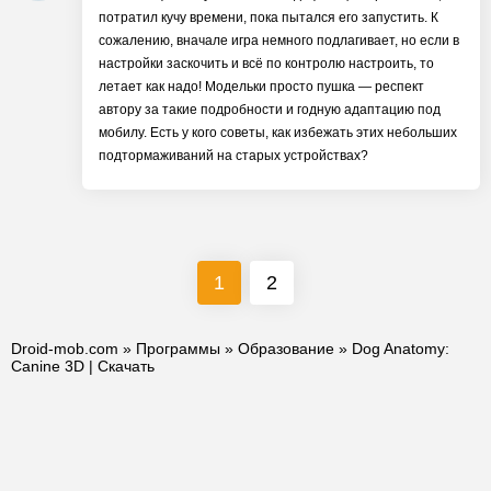
потратил кучу времени, пока пытался его запустить. К
сожалению, вначале игра немного подлагивает, но если в
настройки заскочить и всё по контролю настроить, то
летает как надо! Модельки просто пушка — респект
автору за такие подробности и годную адаптацию под
мобилу. Есть у кого советы, как избежать этих небольших
подтормаживаний на старых устройствах?
1
2
Droid-mob.com
»
Программы
»
Образование
» Dog Anatomy:
Canine 3D | Скачать