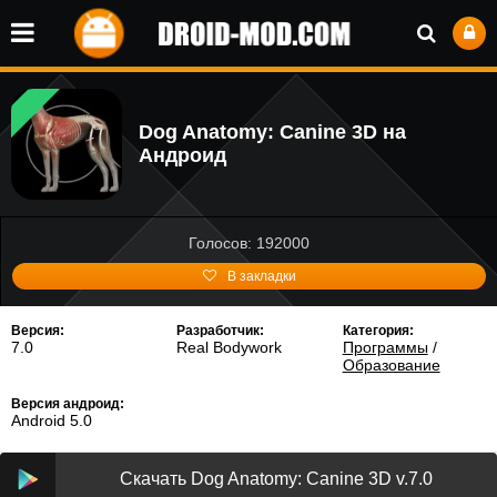
Dog Anatomy: Canine 3D на
Андроид
Голосов: 192000
В закладки
Версия:
Разработчик:
Категория:
7.0
Real Bodywork
Программы
/
Образование
Версия андроид:
Android 5.0
Скачать Dog Anatomy: Canine 3D v.7.0