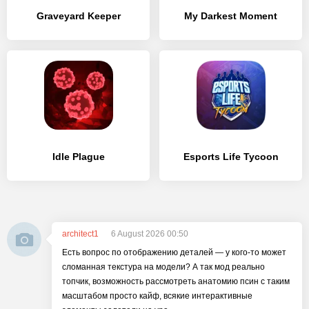
Graveyard Keeper
My Darkest Moment
Idle Plague
Esports Life Tycoon
architect1
6 August 2026 00:50
Есть вопрос по отображению деталей — у кого-то может
сломанная текстура на модели? А так мод реально
топчик, возможность рассмотреть анатомию псин с таким
масштабом просто кайф, всякие интерактивные