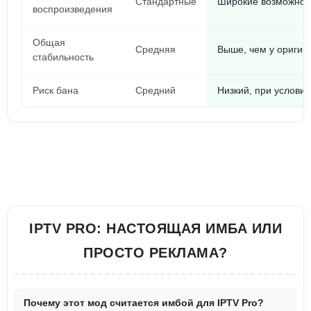
Стандартные
Широкие возможнос
воспроизведения
Общая
Средняя
Выше, чем у оригин
стабильность
Риск бана
Средний
Низкий, при услови
IPTV PRO: НАСТОЯЩАЯ ИМБА ИЛИ
ПРОСТО РЕКЛАМА?
Почему этот мод считается имбой для IPTV Pro?