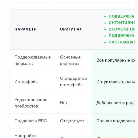
ПОДДЕРЖКА М
ИНТУИТИВНО 
ПАРАМЕТР
ОРИГИНАЛ
ВОЗМОЖНОСТЬ
ПОДДЕРЖКА E
НАСТРАИВАЕ
Поддерживаемые
Основные
Все популярные ф
форматы
форматы
Стандартный
Интерфейс
Интуитивный, легки
интерфейс
Редактирование
Нет
Добавление и редак
плейлистов
Поддержка EPG
Отсутствует
Полная поддержка 
Настройки