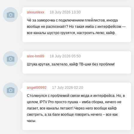
alexuslexx
18 July 2026 13:30
Чё за заморочка с подключением плейлистов, иногда
вообще не распознаёт? Но такая имба с интерфейсом —
все каналы шустро грузятся, настроить легко, кайф.
alex-hm89
18 July 2026 05:50
Штука крутая, залетело, кайф ТВ-шки без проблем!
angel00992
17 July 2026 02:20
Столкнулся с проблемой связи мода и интерфейса. Но, в
целом, IPTV Pro просто пушка – имба сборка, ничего не
лагает, все каналы летают! Через него вообще кайф
смотреть, а за баги вообще говорить нечего – все как
часы.