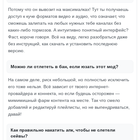
Потому что он вывозит на максималках! Тут ты получаешь
доступ к куче форматов видео и аудио, что означает, что
сможешь залипать на любых нужных тебе каналах без
каких-либо тормозов. А интуитивно понятный интерфейс?
Фаст, короче говоря. Всё на виду, легко разобраться даже
без инструкций, как скачать и установить последнюю
версию.
Можно ли отлететь в бан, если юзать этот мод?
На самом деле, риск небольшой, но полностью исключить
его тоже нельзя. Всё зависит от твоего интернет-
провайдера и коннекта, но если будешь осторожен —
мимимишный фарм контента на месте. Так что смело
добавляй и редактируй плейлисты, но не выпендриваться,
давай!
Как правильно накатить апк, чтобы не слетели
сейвы?