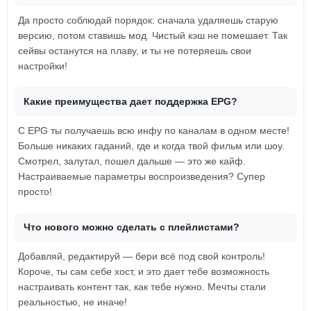
Да просто соблюдай порядок: сначала удаляешь старую
версию, потом ставишь мод. Чистый кэш не помешает. Так
сейвы останутся на плаву, и ты не потеряешь свои
настройки!
Какие преимущества дает поддержка EPG?
С EPG ты получаешь всю инфу по каналам в одном месте!
Больше никаких гаданий, где и когда твой фильм или шоу.
Смотрел, залутал, пошел дальше — это же кайф.
Настраиваемые параметры воспроизведения? Супер
просто!
Что нового можно сделать с плейлистами?
Добавляй, редактируй — бери всё под свой контроль!
Короче, ты сам себе хост, и это дает тебе возможность
настраивать контент так, как тебе нужно. Мечты стали
реальностью, не иначе!