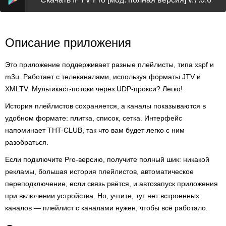
Описание приложения
Это приложение поддерживает разные плейлисты, типа xspf и
m3u. Работает с телеканалами, используя форматы JTV и
XMLTV. Мультикаст-потоки через UDP-прокси? Легко!
История плейлистов сохраняется, а каналы показываются в
удобном формате: плитка, список, сетка. Интерфейс
напоминает THT-CLUB, так что вам будет легко с ним
разобраться.
Если подключите Pro-версию, получите полный шик: никакой
рекламы, большая история плейлистов, автоматическое
переподключение, если связь рвётся, и автозапуск приложения
при включении устройства. Но, учтите, тут нет встроенных
каналов — плейлист с каналами нужен, чтобы всё работало.