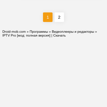
1
2
Droid-mob.com
»
Программы
»
Видеоплееры и редакторы
»
IPTV Pro [мод: полная версия] | Скачать