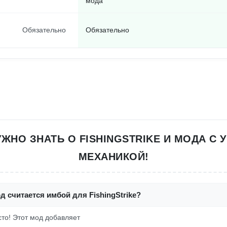
мода
Обязательно
Обязательно
УЖНО ЗНАТЬ О FISHINGSTRIKE И МОДА С
МЕХАНИКОЙ!
д считается имбой для FishingStrike?
осто! Этот мод добавляет