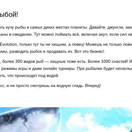
рыбой!
ть кучу рыбы в самых диких местах планеты. Давайте, джунгли, за
аны в ожидании. Тут можно поймать всё, включая акул, если сил хв
Evolution, только тут ты не хищник, а ловец! Можешь не только лови
умы, разводить рыбок и продавать их. Вот это бизнес!
, более 300 видов рыб — хищные тоже есть. Более 1000 снастей! 
е режимы игры и даже онлайн турниры. При рыбалке будет несколь
ть, что происходит под водой.
с, а не просто смотришь на водную гладь. Вперед!