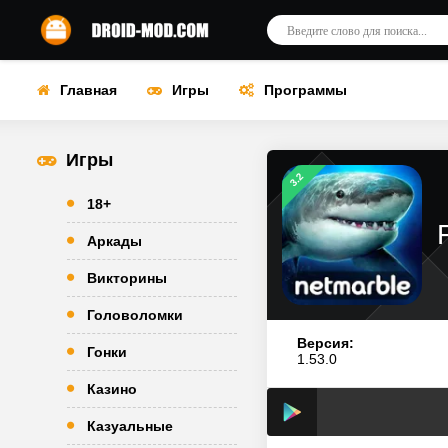
Главная
Игры
Программы
Игры
3.2
18+
Аркады
Викторины
Головоломки
Версия:
Гонки
1.53.0
Казино
Казуальные