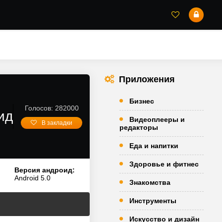
Приложения
Бизнес
Голосов: 282000
ид
Видеоплееры и
В закладки
редакторы
Еда и напитки
Здоровье и фитнес
Версия андроид:
Android 5.0
Знакомства
Инструменты
Искусство и дизайн