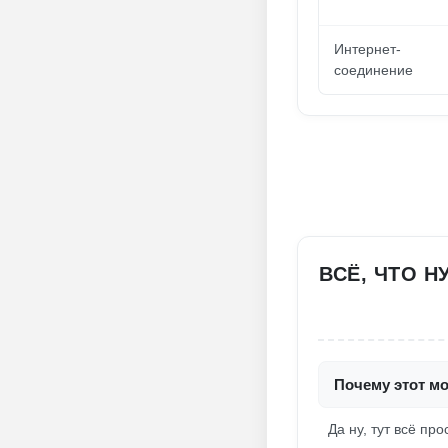
Интернет-
соединение
ВСЁ, ЧТО Н
Почему этот мо
Да ну, тут всё пр