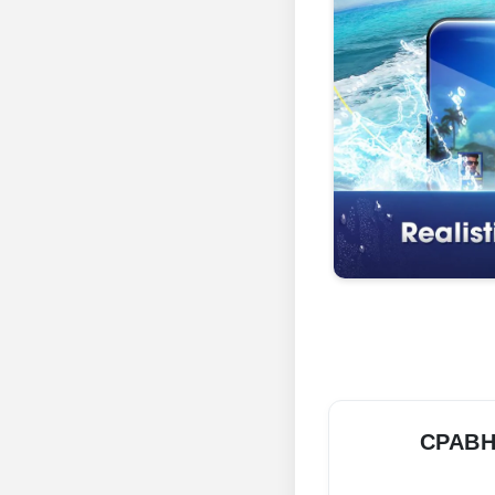
СРАВН