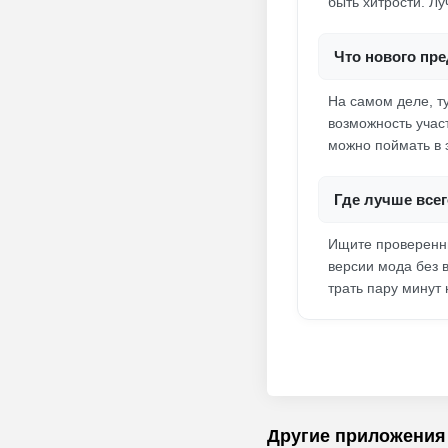
быть хитрости. Лу
Что нового пре
На самом деле, т
возможность учас
можно поймать в э
Где лучше всег
Ищите проверенны
версии мода без 
трать пару минут
Другие приложения