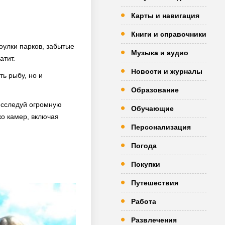
Карты и навигация
Книги и справочники
коулки парков, забытые
Музыка и аудио
атит.
Новости и журналы
ть рыбу, но и
Образование
Исследуй огромную
Обучающие
ко камер, включая
Персонализация
Погода
Покупки
Путешествия
Работа
Развлечения