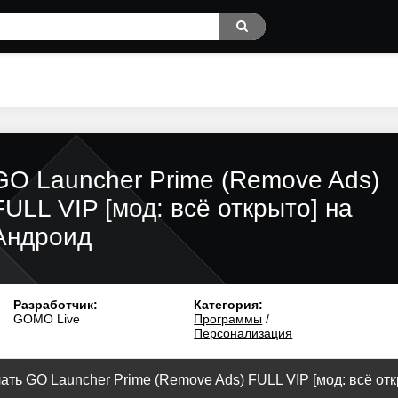
GO Launcher Prime (Remove Ads)
FULL VIP [мод: всё открыто] на
Андроид
Разработчик:
Категория:
GOMO Live
Программы
/
Персонализация
ать GO Launcher Prime (Remove Ads) FULL VIP [мод: всё откр