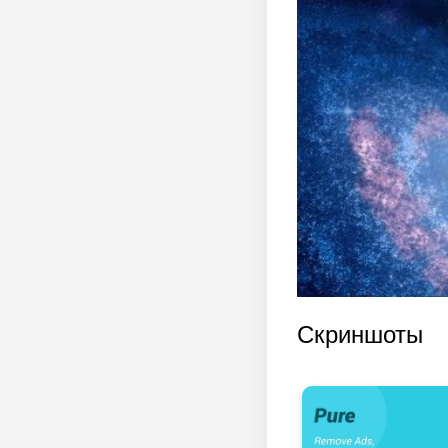
Скриншоты