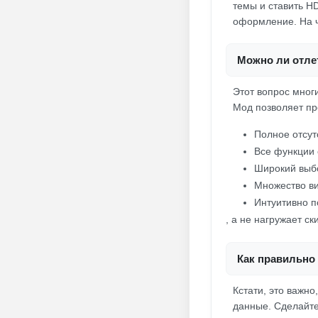
темы и ставить H
оформление. На 
Можно ли отлет
Этот вопрос многи
Мод позволяет пр
Полное отсут
Все функции 
Широкий выбо
Множество ви
Интуитивно п
, а не нагружает с
Как правильно 
Кстати, это важно
данные. Сделайте 