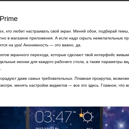
Prime
ех, кто любит настраивать свой экран. Меняй обои, подбирай темы
упно в магазине приложения. А если надо скрыть нежелательные п
ится на ура! Анонимность — это важно, да.
ктов экранного перехода, которые сделают твой интерфейс живым
тдельные иконки для каждого рабочего стола, а также параметры ви
.
порадуют даже самых требовательных. Плавная прокрутка, возможн
отре, менять настройки виджетов — все это здесь. Главное, что в