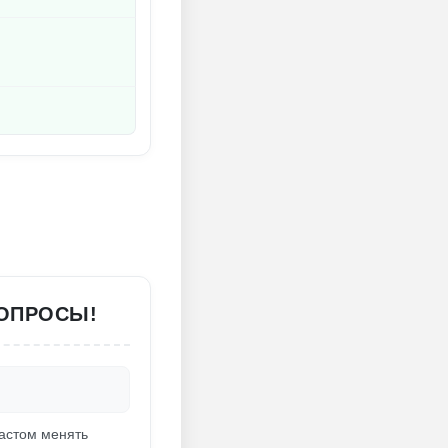
ВОПРОСЫ!
фастом менять