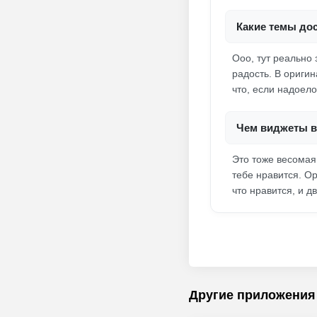
Какие темы до
Ооо, тут реально
радость. В оригин
что, если надоел
Чем виджеты в
Это тоже весомая
тебе нравится. О
что нравится, и д
Другие приложения