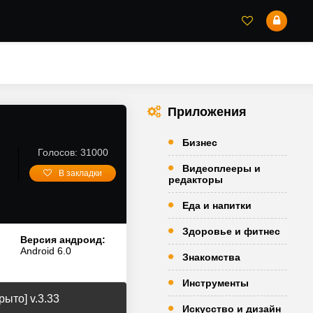
Приложения
Бизнес
Голосов: 31000
Видеоплееры и
В закладки
редакторы
Еда и напитки
Здоровье и фитнес
Версия андроид:
Android 6.0
Знакомства
Инструменты
ыто] v.3.33
Искусство и дизайн