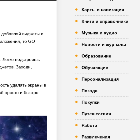
Карты и навигация
Книги и справочники
Музыка и аудио
, добавляй виджеты и
риложения, то GO
Новости и журналы
Образование
. Легко подстроишь
джетов. Заходи,
Обучающие
Персонализация
ость удалять экраны в
Погода
сё просто и быстро.
Покупки
Путешествия
Работа
Развлечения