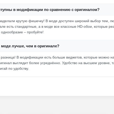
ступны в модификации по сравнению с оригиналом?
 заделали крутую фишечку! В моде доступен широкий выбор тем, л
але есть стандартные, а в моде все классные HD-обои, которые реа
о однообразие – пробуйте!
 моде лучше, чем в оригинале?
 разница! В модификации есть больше виджетов, которые можно нас
ригинал выглядит более усреднённо. Удобство на высшем уровне, т
вигай по удобству.