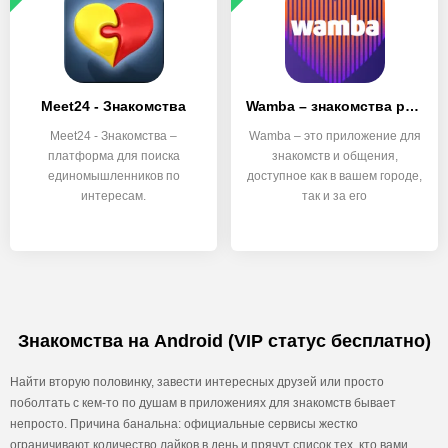
Meet24 - Знакомства
Wamba – знакомства рядом и чат
Meet24 - Знакомства –
Wamba – это приложение для
платформа для поиска
знакомств и общения,
единомышленников по
доступное как в вашем городе,
интересам.
так и за его
Знакомства на Android (VIP статус бесплатно)
Найти вторую половинку, завести интересных друзей или просто
поболтать с кем-то по душам в приложениях для знакомств бывает
непросто. Причина банальна: официальные сервисы жестко
ограничивают количество лайков в день и прячут список тех, кто вами