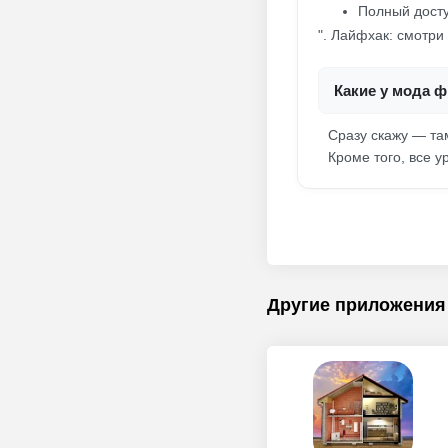
Полный досту
". Лайфхак: смотри 
Какие у мода 
Сразу скажу — та
Кроме того, все у
Другие приложения