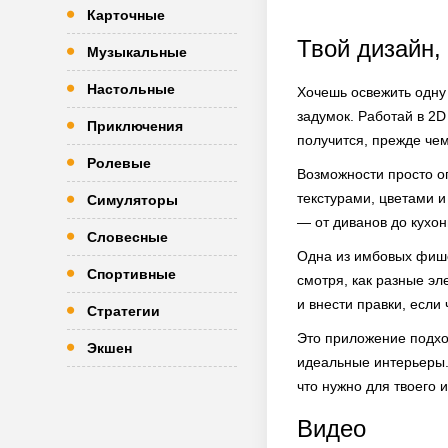
Карточные
Твой дизайн,
Музыкальные
Настольные
Хочешь освежить одну 
задумок. Работай в 2D
Приключения
получится, прежде чем
Ролевые
Возможности просто о
текстурами, цветами и
Симуляторы
— от диванов до кухон
Словесные
Одна из имбовых фише
Спортивные
смотря, как разные эл
и внести правки, если ч
Стратегии
Это приложение подхо
Экшен
идеальные интерьеры.
что нужно для твоего 
Видео