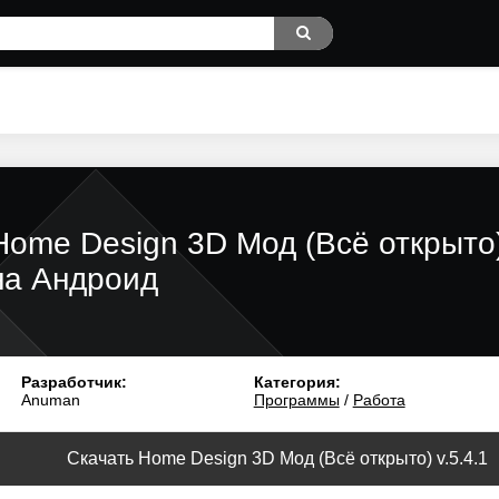
Home Design 3D Мод (Всё открыто
на Андроид
Разработчик:
Категория:
Anuman
Программы
/
Работа
Скачать Home Design 3D Мод (Всё открыто) v.5.4.1