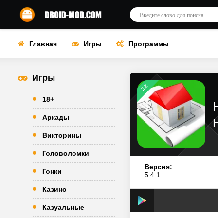
Главная
Игры
Программы
Игры
3.2
18+
Аркады
Викторины
Головоломки
Версия:
Гонки
5.4.1
Казино
Казуальные