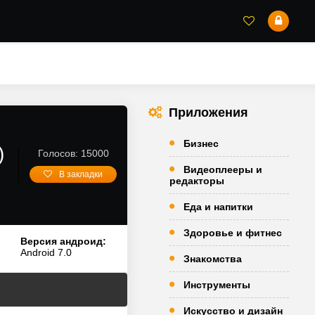
Приложения
Бизнес
)
Голосов: 15000
Видеоплееры и
В закладки
редакторы
Еда и напитки
Здоровье и фитнес
Версия андроид:
Android 7.0
Знакомства
Инструменты
Искусство и дизайн