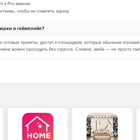
п к Pro-версии.
отзывы, чтобы не схватить заразу.
фишки в геймплейе?
м готовые проекты, доступ к площадкам, которые обычным игрокам
ровни можно проходить без стресса. Словом, имба — не просто так