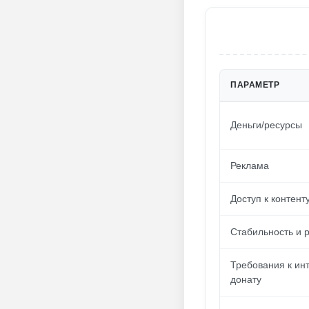
ПАРАМЕТР
Деньги/ресурсы
Реклама
Доступ к контент
Стабильность и 
Требования к ин
донату