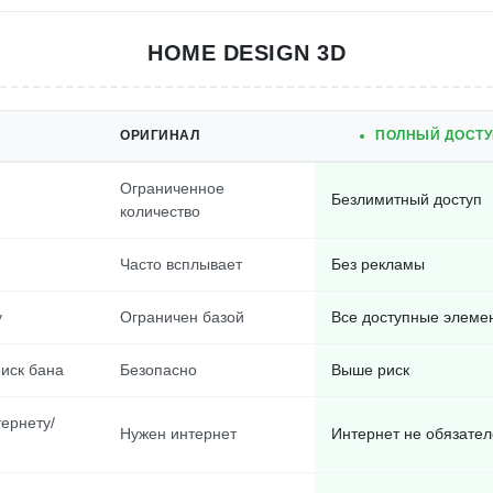
HOME DESIGN 3D
ОРИГИНАЛ
ПОЛНЫЙ ДОСТУП
Ограниченное
Безлимитный доступ
количество
Часто всплывает
Без рекламы
у
Ограничен базой
Все доступные элеме
риск бана
Безопасно
Выше риск
тернету/
Нужен интернет
Интернет не обязате