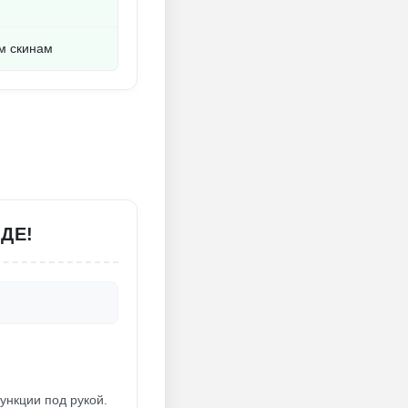
м скинам
ДЕ!
ункции под рукой.