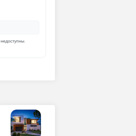
 недоступны.
!