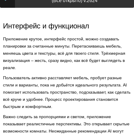
(Всё открыто) v.2624
Интерфейс и функционал
Приложение крутое, интерфейс простой, можно создавать
планировки за считанные минуты. Перетаскиваешь мебель,
меняешь цвета и текстуры, всё для твоего стиля. Трёхмерная
визуализация – жесть, сразу видно, как всё будет выглядеть в
реале.
Пользователь активно расставляет мебель, пробует разные
стили и варианты, пока не добьётся идеального результата. AI
помогает использовать пространство, подсказывает, как сделать
всё круче и удобнее. Процесс проектирования становится
быстрым и комфортным.
Важно следить за пропорциями и светом, приложение
показывает реалистичные перспективы. Это открывает скрытые
возможности комнаты. Неожиданные рекомендации AI могут