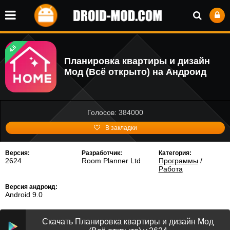
4.6
Планировка квартиры и дизайн
Мод (Всё открыто) на Андроид
Голосов: 384000
В закладки
Версия:
Разработчик:
Категория:
2624
Room Planner Ltd
Программы
/
Работа
Версия андроид:
Android 9.0
Скачать Планировка квартиры и дизайн Мод