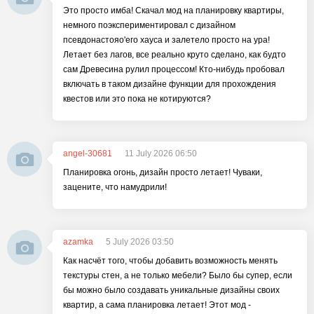
Это просто имба! Скачал мод на планировку квартиры,
немного поэкспериментировал с дизайном
псевдонастояo'его хауса и залетело просто на ура!
Летает без лагов, все реально круто сделано, как будто
сам Древесина рулил процессом! Кто-нибудь пробовал
включать в таком дизайне функции для прохождения
квестов или это пока не котируются?
angel-30681
11 July 2026 06:50
Планировка огонь, дизайн просто летает! Чуваки,
зацените, что намудрили!
azamka
5 July 2026 03:50
Как насчёт того, чтобы добавить возможность менять
текстуры стен, а не только мебели? Было бы супер, если
бы можно было создавать уникальные дизайны своих
квартир, а сама планировка летает! Этот мод -