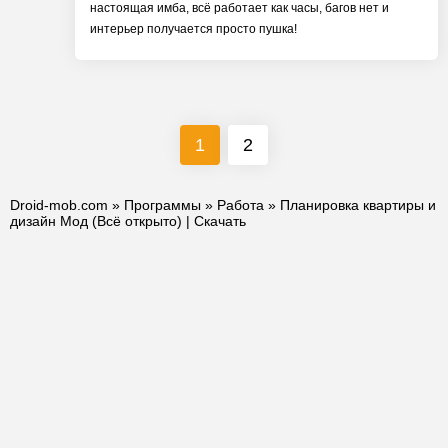
настоящая имба, всё работает как часы, багов нет и
интерьер получается просто пушка!
1
2
Droid-mob.com
»
Программы
»
Работа
» Планировка квартиры и
дизайн Мод (Всё открыто) | Скачать