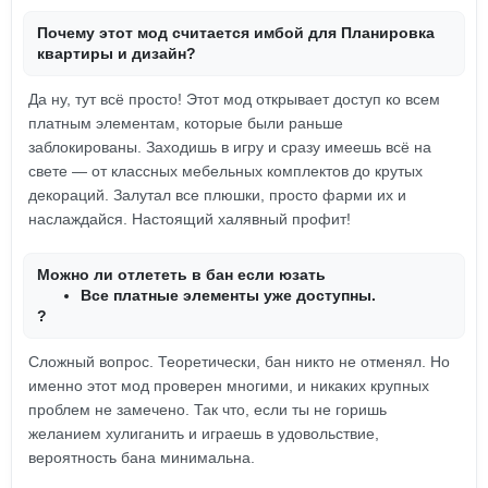
Почему этот мод считается имбой для Планировка
квартиры и дизайн?
Да ну, тут всё просто! Этот мод открывает доступ ко всем
платным элементам, которые были раньше
заблокированы. Заходишь в игру и сразу имеешь всё на
свете — от классных мебельных комплектов до крутых
декораций. Залутал все плюшки, просто фарми их и
наслаждайся. Настоящий халявный профит!
Можно ли отлететь в бан если юзать
Все платные элементы уже доступны.
?
Сложный вопрос. Теоретически, бан никто не отменял. Но
именно этот мод проверен многими, и никаких крупных
проблем не замечено. Так что, если ты не горишь
желанием хулиганить и играешь в удовольствие,
вероятность бана минимальна.