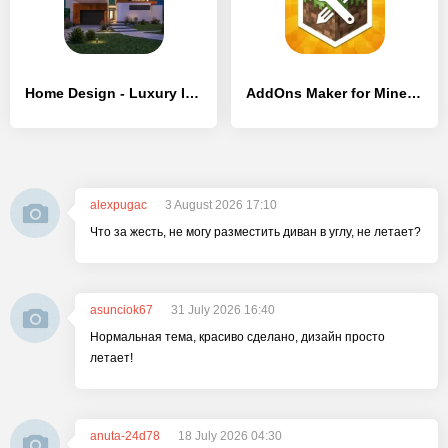
Home Design - Luxury Interiors
AddOns Maker for Minecraft PE
alexpugac
3 August 2026 17:10
Что за жесть, не могу разместить диван в углу, не летает?
asunciok67
31 July 2026 16:40
Нормальная тема, красиво сделано, дизайн просто
летает!
anuta-24d78
18 July 2026 04:30