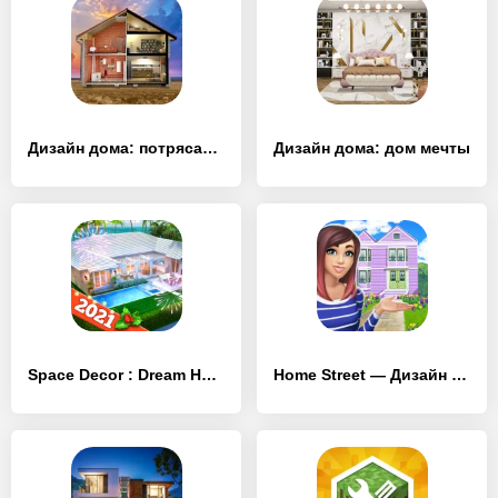
Дизайн дома: потрясающие интерьеры
Дизайн дома: дом мечты
Space Decor : Dream Home Design
Home Street — Дизайн дома