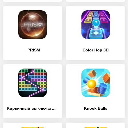
_PRISM
Color Hop 3D
Кирпичный выключатель поиск
Knock Balls