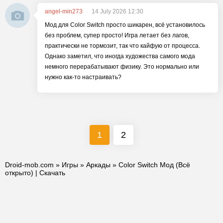
angel-min273
14 July 2026 12:30
Мод для Color Switch просто шикарен, всё установилось
без проблем, супер просто! Игра летает без лагов,
практически не тормозит, так что кайфую от процесса.
Однако заметил, что иногда художества самого мода
немного перерабатывают физику. Это нормально или
нужно как-то настраивать?
1
2
Droid-mob.com
»
Игры
»
Аркады
» Color Switch Мод (Всё
открыто) | Скачать