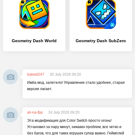
Geometry Dash World
Geometry Dash SubZero
baksid247
30 July 2026 09:20
Имба мод, залетело! Управление стало удобнее, старая
версия лагает.
ali-na-fpp
24 July 2026 09:20
Эта модификация для Color Switch просто огонь!
Установил за пару минут, никаких проблем, все четко и
без багов, что для таких игрушек супер важно. Геймплей