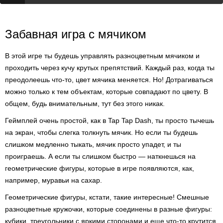
Забавная игра с мячиком
В этой игре ты будешь управлять разноцветным мячиком и
проходить через кучу крутых препятствий. Каждый раз, когда ты
преодолеешь что-то, цвет мячика меняется. Но! Дотрагиваться
можно только к тем объектам, которые совпадают по цвету. В
общем, будь внимательным, тут без этого никак.
Геймплей очень простой, как в Tap Tap Dash, ты просто тычешь
на экран, чтобы слегка толкнуть мячик. Но если ты будешь
слишком медленно тыкать, мячик просто упадет, и ты
проиграешь. А если ты слишком быстро — наткнешься на
геометрические фигуры, которые в игре появляются, как,
например, муравьи на сахар.
Геометрические фигуры, кстати, такие интересные! Смешные
разноцветные кружочки, которые соединены в разные фигуры:
кубики, треугольники с яркими сторонами и еще что-то крутится.