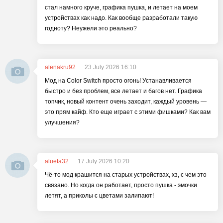
стал намного круче, графика пушка, и летает на моем
устройствах как надо. Как вообще разработали такую
годноту? Неужели это реально?
alenakru92
23 July 2026 16:10
Мод на Color Switch просто огонь! Устанавливается
быстро и без проблем, все летает и багов нет. Графика
топчик, новый контент очень заходит, каждый уровень —
это прям кайф. Кто еще играет с этими фишками? Как вам
улучшения?
alueta32
17 July 2026 10:20
Чё-то мод крашится на старых устройствах, хз, с чем это
связано. Но когда он работает, просто пушка - эмочки
летят, а приколы с цветами залипают!