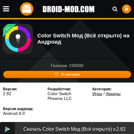
4.1
Color Switch Мод (Всё открыто) на
Андроид
Голосов: 230000
В закладки
Версия:
Разработчик:
Категория:
2.82
Color Switch
Игры
/
Аркады
Phoenix LLC
Версия андроид:
Android 8.0
Скачать Color Switch Мод (Всё открыто) v.2.82