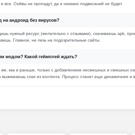
и все. Сейвы не пропадут, да и никаких подвисаний не будет.
д на андроид без вирусов?
дишь нужный ресурс (желательно с отзывами), скачиваешь apk, пр
авишь. Главное, не лезь на подозрительные сайты.
тим модом? Какой геймплей ждать?
к же, как и раньше, только с добавлением несмешных и смешных о
о выжимаешь соки из контента. Процесс станет еще динамичнее и 