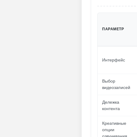
ПАРАМЕТР
Интерфейс
Выбор
видеозаписей
Дележка
контента
Креативные
опции
озвучивания