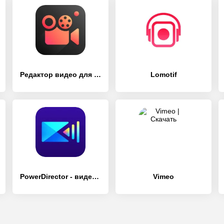
Редактор видео для YouTube – Video.Guru
Lomotif
PowerDirector - видеоредактор
Vimeo