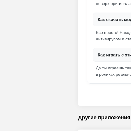
поверх оригинала 
Как скачать мо
Все просто! Нахо
антивирусом и ст
Как играть с э
Да ты играешь та
в роликах реальн
Другие приложения