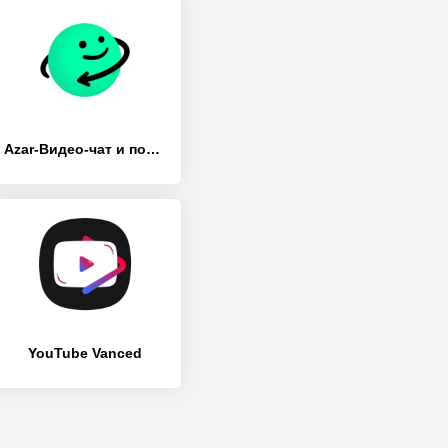
Azar-Видео-чат и поиск друзей
YouTube Vanced