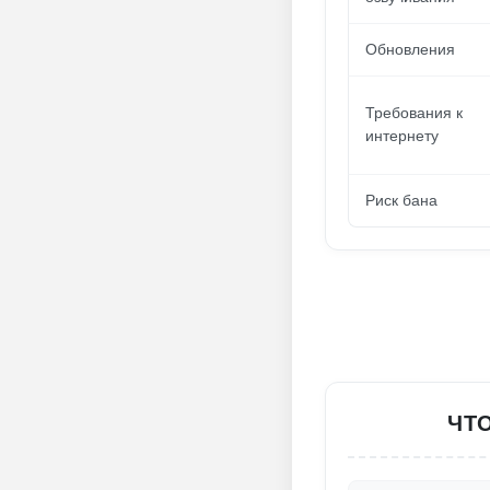
Обновления
Требования к
интернету
Риск бана
ЧТ