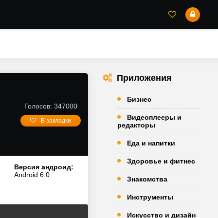
Приложения
Бизнес
Голосов: 347000
Видеоплееры и
В закладки
редакторы
Еда и напитки
Здоровье и фитнес
Версия андроид:
Android 6.0
Знакомства
Инструменты
Искусство и дизайн