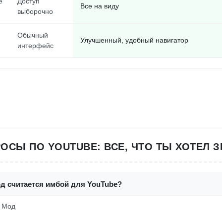
е
Доступ
Все на виду
выборочно
Обычный
Улучшенный, удобный навигатор
интерфейс
ОСЫ ПО YOUTUBE: ВСЕ, ЧТО ТЫ ХОТЕЛ З
од считается имбой для YouTube?
! Мод