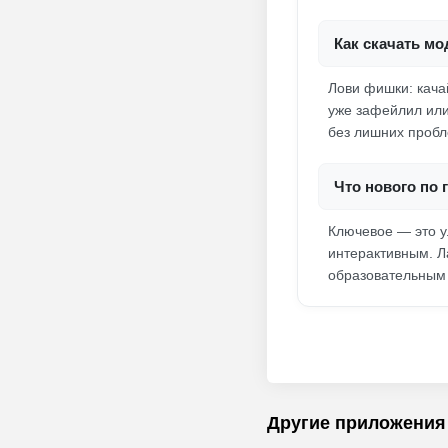
Как скачать мо
Лови фишки: кача
уже зафейлил или
без лишних пробл
Что нового по
Ключевое — это у
интерактивным. Л
образовательным 
Другие приложения