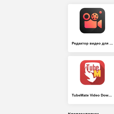
Редактор видео для YouTube – Video.Guru
TubeMate Video Downloader