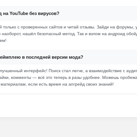
д на YouTube без вирусов?
й только с проверенных сайтов и читай отзывы. Зайди на форумы, у
 наоборот, нашёл безопасный метод. Так и взлом на андроид обой
ем!
 геймплею в последней версии мода?
лучшенный интерфейс! Поиск стал легче, а взаимодействие с ауд
айки, комменты — всё это теперь в разы удобнее. Можешь пробеж
материалам, если есть время на апгрейд своих знаний!