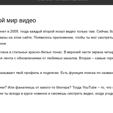
ой мир видео
нет в 2009, тогда каждый второй искал видео только там. Сейчас 
аны на этом сайте. Появилось приложение, чтобы ты мог смотреть
оне.
ана в стильных красно-белых тонах. В верхней части экрана четы
оя лента с обновлениями от любимых каналов. Вторая – самые гор
азывают твой профиль и подписки. Есть функция поиска по назван
? Или фанатеешь от какого-то блогера? Тогда YouTube – то, что 
 ты всегда в курсе новинок и сможешь смотреть видео, когда угодн