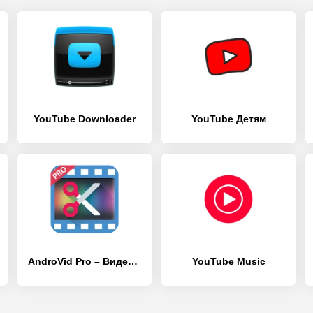
YouTube Downloader
YouTube Детям
AndroVid Pro – Видео-редактор, создание роликов
YouTube Music