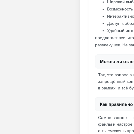
Широкий выбо
Возможность 
Интерактивно
Доступ к обр
Удобный инте
предлагает все, чт
развлекушек. Не за
Можно ли отлет
Так, это вопрос в
запрещённый конт
в рамках, и всё бу
Как правильно 
Самое важное — с
файлы и настроечк
а ты сможешь про