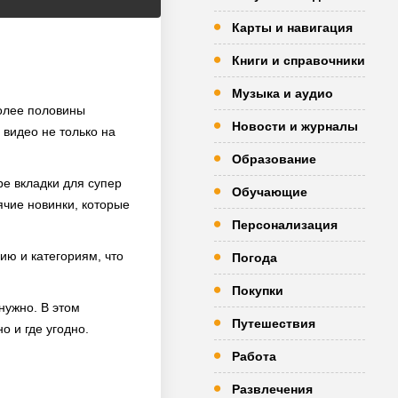
Карты и навигация
Книги и справочники
Музыка и аудио
более половины
Новости и журналы
 видео не только на
Образование
ре вкладки для супер
Обучающие
ячие новинки, которые
Персонализация
ию и категориям, что
Погода
Покупки
нужно. В этом
Путешествия
о и где угодно.
Работа
Развлечения