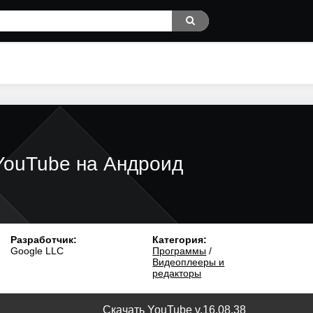
YouTube на Андроид
Разработчик:
Категория:
Google LLC
Программы
/
Видеоплееры и
редакторы
Скачать YouTube v.16.08.38