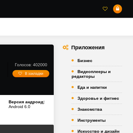
Приложения
Бизнес
Голосов: 402000
Видеоплееры и
В закладки
редакторы
Еда и напитки
Здоровье и фитнес
Версия андроид:
Android 6.0
Знакомства
Инструменты
Искусство и дизайн