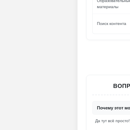
Образовательны
материалы
Поиск контента
ВОПР
Почему этот м
Да тут всё просто