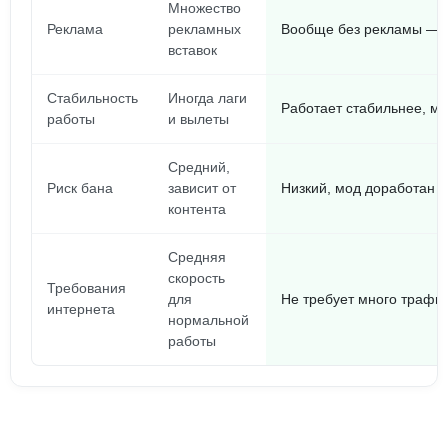
Множество
Реклама
рекламных
Вообще без рекламы — ч
вставок
Стабильность
Иногда лаги
Работает стабильнее, м
работы
и вылеты
Средний,
Риск бана
зависит от
Низкий, мод доработан п
контента
Средняя
скорость
Требования
для
Не требует много трафи
интернета
нормальной
работы