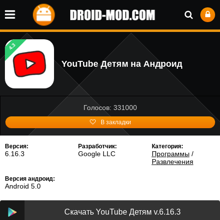
4.3
YouTube Детям на Андроид
Голосов: 331000
В закладки
Версия:
Разработчик:
Категория:
6.16.3
Google LLC
Программы
/
Развлечения
Версия андроид:
Android 5.0
Скачать YouTube Детям v.6.16.3