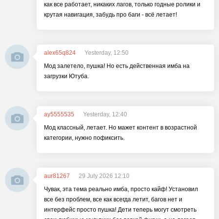
как все работает, никаких лагов, только годные ролики и
крутая навигация, забудь про баги - всё летает!
alex65q824
Yesterday, 12:50
Мод залетело, пушка! Но есть действенная имба на
загрузки Ютуба.
ay5555535
Yesterday, 12:40
Мод классный, летает. Но мажет контент в возрастной
категории, нужно пофиксить.
aur81267
29 July 2026 12:10
Чувак, эта тема реально имба, просто кайф! Установил
все без проблем, все как всегда летит, багов нет и
интерфейс просто пушка! Дети теперь могут смотреть