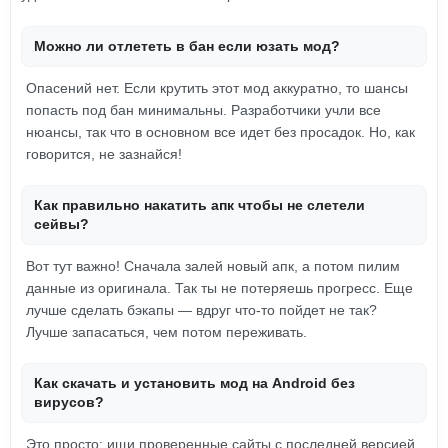
Можно ли отлететь в бан если юзать мод?
Опасений нет. Если крутить этот мод аккуратно, то шансы
попасть под бан минимальны. Разработчики учли все
нюансы, так что в основном все идет без просадок. Но, как
говорится, не зазнайся!
Как правильно накатить апк чтобы не слетели
сейвы?
Вот тут важно! Сначала залей новый апк, а потом пилим
данные из оригинала. Так ты не потеряешь прогресс. Еще
лучше сделать бэкапы — вдруг что-то пойдет не так?
Лучше запасаться, чем потом переживать.
Как скачать и установить мод на Android без
вирусов?
Это просто: ищи проверенные сайты с последней версией