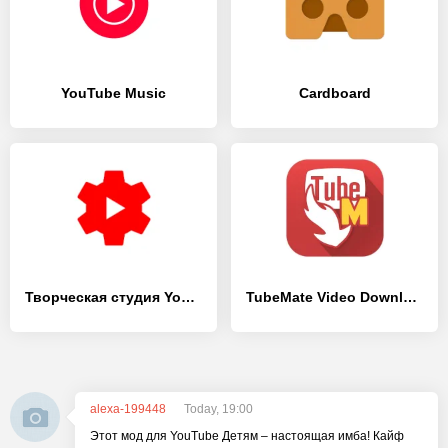
YouTube Music
Cardboard
Творческая студия YouTube
TubeMate Video Downloader
alexa-199448
Today, 19:00
Этот мод для YouTube Детям – настоящая имба! Кайф