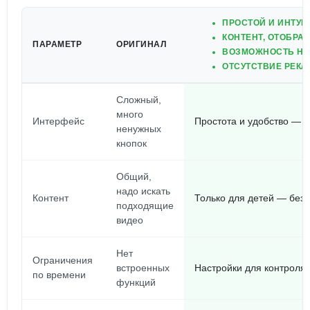
ПРОСТОЙ И ИНТУ
КОНТЕНТ, ОТОБРА
ПАРАМЕТР
ОРИГИНАЛ
ВОЗМОЖНОСТЬ НА
ОТСУТСТВИЕ РЕК
Сложный,
много
Интерфейс
Простота и удобство — л
ненужных
кнопок
Общий,
надо искать
Контент
Только для детей — без
подходящие
видео
Нет
Ограничения
встроенных
Настройки для контроля
по времени
функций