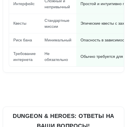
Сложный и
Интерфейс
Простой и интуитивно п
непривычный
Стандартные
Квесты
Эпические квесты с за
миссии
Риск бана
Минимальный
Опасность в зависимост
Требование
Не
Обычно требуется для о
интернета
обязательно
DUNGEON & HEROES: ОТВЕТЫ НА
ВАШИ ВОПРОСЫ!