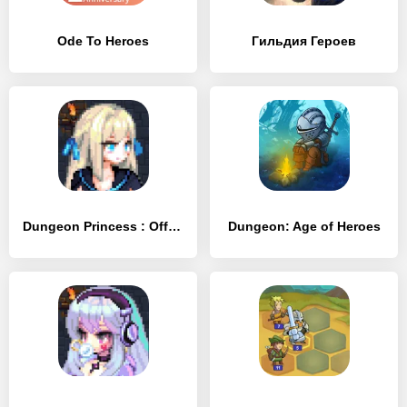
Ode To Heroes
Гильдия Героев
Dungeon Princess : Offline Dungeon RPG
Dungeon: Age of Heroes