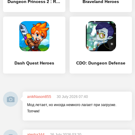
Dungeon Princess 2 : RPG
Braveland Heroes
Dash Quest Heroes
CDO: Dungeon Defense
anikNason855
30 July 2026 07:40
Мод летает, но иногда немного лагает при загрузке.
Топчик!
alesha344
26 July 2026 03:20