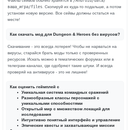
Файлы сейвов обычно хранятся в
/Android/data/
ваша_игра/files
. Скопируй их куда-то подальше, а потом
установи новую версию. Все сейвы должны остаться на
месте!
Как скачать мод для Dungeon & Heroes без вирусов?
Скачивание - это всегда лотерея! Чтобы не нарваться на
вирусы, старайся брать моды только с проверенных
ресурсов. Искать можно в тематических форумах или в
телеграм-каналах, где одобряют такие штуки. И всегда
проверяй на антивирусе - это не лишнее!
Как оценить геймплей с
Уникальная система командных сражений
Разнообразные классы персонажей с
уникальными способностями
Открытый мир с множеством локаций для
исследования
Интуитивно понятный интерфейс и управление
Эпические квесты и захватывающие миссии