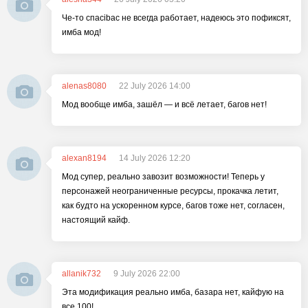
Че-то спасibас не всегда работает, надеюсь это пофиксят,
имба мод!
alenas8080
22 July 2026 14:00
Мод вообще имба, зашёл — и всё летает, багов нет!
alexan8194
14 July 2026 12:20
Мод супер, реально завозит возможности! Теперь у
персонажей неограниченные ресурсы, прокачка летит,
как будто на ускоренном курсе, багов тоже нет, согласен,
настоящий кайф.
allanik732
9 July 2026 22:00
Эта модификация реально имба, базара нет, кайфую на
все 100!