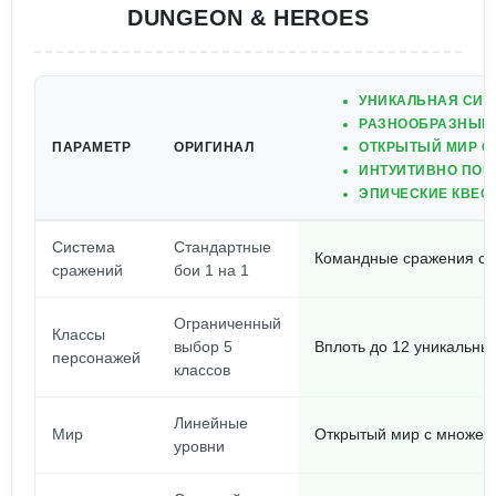
DUNGEON & HEROES
УНИКАЛЬНАЯ СИС
РАЗНООБРАЗНЫЕ
ПАРАМЕТР
ОРИГИНАЛ
ОТКРЫТЫЙ МИР С
ИНТУИТИВНО ПОН
ЭПИЧЕСКИЕ КВЕС
Система
Стандартные
Командные сражения с 
сражений
бои 1 на 1
Ограниченный
Классы
выбор 5
Вплоть до 12 уникальны
персонажей
классов
Линейные
Мир
Открытый мир с множест
уровни