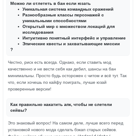
Можно ли отлететь в бан если юзать
Уникальная система командных сражений
Разнообразные классы персонажей с
уникальными способностями
Открытый мир с множеством локаций для
исследования
Интуитивно понятный интерфейс и управление
Эпические квесты и захватывающие миссии
?
Честно, риск есть всегда. Однако, если ставить мод
качественно и не вести себя как дебил, шансы на бан
минимальны. Просто будь осторожен с читом и всё тут. Так
что, если хочешь по кайфу поиграть, лучше юзай
проверенные версии!
Как правильно накатить апк, чтобы не слетели
сейвы?
Это знаковый вопрос! На самом деле, лучше всего перед
установкой нового мода сделать бэкап старых сейвов.