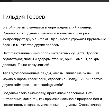
Гильдия Героев
В этой игре ты окажешься в мире подземелий и пещер.
Сражайся с колдунами, магами и воителями, которых
контролируют другие игроки. Здесь жесть: угрожают брутальные
боссы и множество других проблем.
Этот фэнтезийный мир полон интересных существ. Тролли
ведовствуют, гномы и дворфы старые, орки-шаманы, эльфы
древние. Ты не соскучишься!
Тебя ждут сложнейшие рейды, квесты, эпические битвы. Тут
можно выбрать класс: воин, стрелок или колдун. А PvP против
других геймеров — это вообще имба!
Создавай свою экипировку, прокачивай персонажа. Есть
интересные моменты, как прокачка навыков в процессе боя и
возможность создавать уникальные предметы. Очень сочная