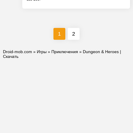
1
2
Droid-mob.com
»
Игры
»
Приключения
» Dungeon & Heroes |
Скачать