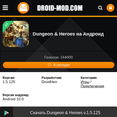
3.5
Dungeon & Heroes на Андроид
Голосов: 244000
В закладки
Версия:
Разработчик:
Категория:
1.5.125
DroidHen
Игры
/
Приключения
Версия андроид:
Android 10.0
Скачать Dungeon & Heroes v.1.5.125