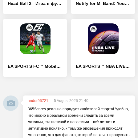
Head Ball 2 - Игра в футбол
Notify for Mi Band: Your privacy first
EA SPORTS FC™ Mobile Футбол 26
EA SPORTS™ NBA LIVE Mobile
ander96721
5 August 2026 21:40
365Scores реально порадует любителей спорта! Удобно,
что можно в реальном времени следить за всеми
матчами, статистикой и новостями – всё летает и
интуитивно понятно, к тому же оповещения приходят
мгновенно, что для фаната, который не хочет пропустить