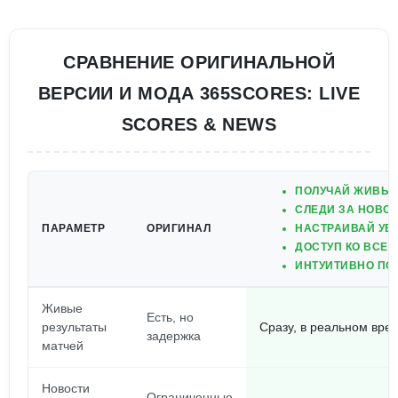
СРАВНЕНИЕ ОРИГИНАЛЬНОЙ
ВЕРСИИ И МОДА 365SCORES: LIVE
SCORES & NEWS
ПОЛУЧАЙ ЖИВЫЕ
СЛЕДИ ЗА НОВО
ПАРАМЕТР
ОРИГИНАЛ
НАСТРАИВАЙ УВ
ДОСТУП КО ВСЕМ
ИНТУИТИВНО ПО
Живые
Есть, но
результаты
Сразу, в реальном вре
задержка
матчей
Новости
Ограниченные