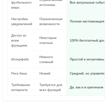
футбольного
Все актуальные событи
источники
мира
Настройка
Ограниченные
Полная кастомизация
уведомлений
возможности
Доступ ко
Некоторые
всем
100% бесплатный дост
платные
функциям
Немного
Интерфейс
Простой и интуитивный
сложный
Риск бана
Низкий
Средний, но управляе
Требование
Требуется для
Да, как и в оригинале
интернета
всех функций