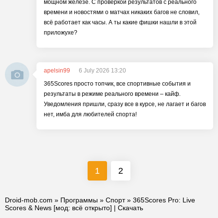
мощном железе. С проверкой результатов с реального
времени и новостями о матчах никаких багов не словил,
всё работает как часы. А ты какие фишки нашли в этой
приложухе?
apelsin99
6 July 2026 13:20
365Scores просто топчик, все спортивные события и
результаты в режиме реального времени – кайф.
Уведомления пришли, сразу все в курсе, не лагает и багов
нет, имба для любителей спорта!
1
2
Droid-mob.com
»
Программы
»
Спорт
» 365Scores Pro: Live
Scores & News [мод: всё открыто] | Скачать