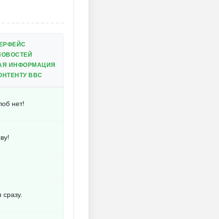
ЕРФЕЙС
НОВОСТЕЙ
НАЯ ИНФОРМАЦИЯ
ОНТЕНТУ BBC
лоб нет!
ву!
 сразу.