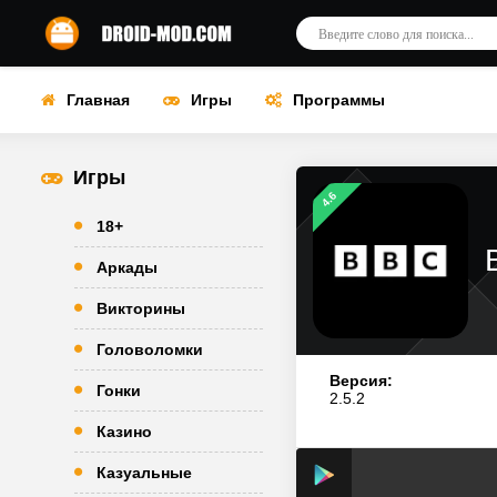
Главная
Игры
Программы
Игры
4.6
18+
Аркады
Викторины
Головоломки
Версия:
Гонки
2.5.2
Казино
Казуальные