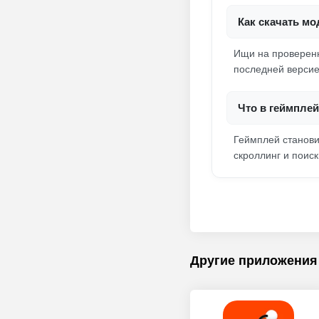
Как скачать мо
Ищи на проверенн
последней версие
Что в геймплей
Геймплей станови
скроллинг и поиск
Другие приложения