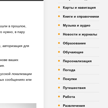
Карты и навигация
Книги и справочники
Музыка и аудио
 ушли в прошлое,
то нужно, в пару
Новости и журналы
Образование
, авторизация для
Обучающие
снове ваших
Персонализация
ия.
Погода
русской локализации
Покупки
чных сообщениях или
Путешествия
Работа
Развлечения