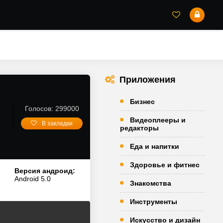
Приложения
Бизнес
Голосов: 299000
Видеоплееры и
В закладки
редакторы
Еда и напитки
Здоровье и фитнес
Версия андроид:
Android 5.0
Знакомства
Инструменты
Искусство и дизайн