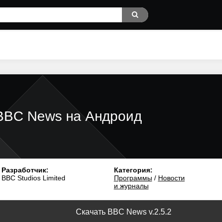
BBC News на Андроид
Разработчик:
Категория:
BBC Studios Limited
Программы
/
Новости
и журналы
Скачать BBC News v.2.5.2