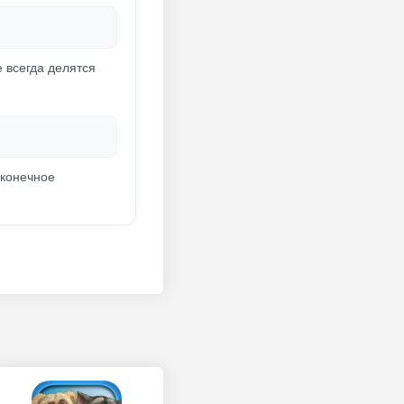
 всегда делятся
сконечное