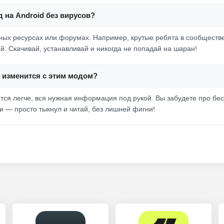
д на Android без вирусов?
ых ресурсах или форумах. Например, крутые ребята в сообществе
й. Скачивай, устанавливай и никогда не попадай на шаран!
 изменится с этим модом?
тся легче, вся нужная информация под рукой. Вы забудете про бе
и — просто тыкнул и читай, без лишней фигни!