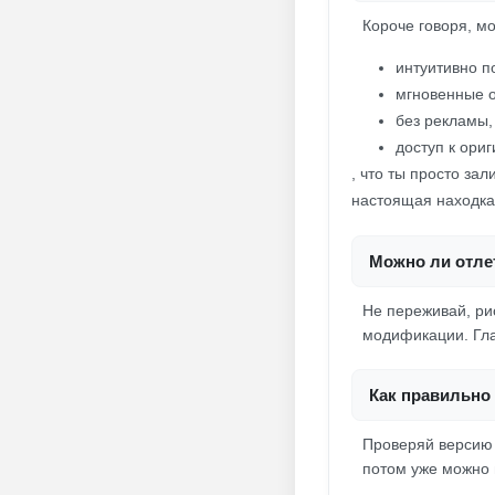
Короче говоря, м
интуитивно 
мгновенные 
без рекламы,
доступ к ори
, что ты просто за
настоящая находка.
Можно ли отлет
Не переживай, ри
модификации. Гла
Как правильно 
Проверяй версию 
потом уже можно 