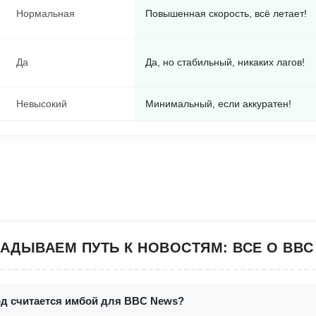
Нормальная
Повышенная скорость, всё летает!
Да
Да, но стабильный, никаких лагов!
Невысокий
Минимальный, если аккуратен!
АДЫВАЕМ ПУТЬ К НОВОСТЯМ: ВСЕ О BBC
од считается имбой для BBC News?