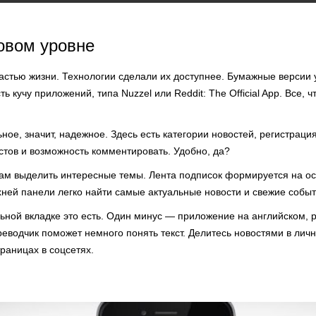
овом уровне
частью жизни. Технологии сделали их доступнее. Бумажные версии
ть кучу приложений, типа Nuzzel или Reddit: The Official App. Все, ч
е, значит, надежное. Здесь есть категории новостей, регистрация
тов и возможность комментировать. Удобно, да?
ам выделить интересные темы. Лента подписок формируется на о
хней панели легко найти самые актуальные новости и свежие событ
ьной вкладке это есть. Один минус — приложение на английском, 
реводчик поможет немного понять текст. Делитесь новостями в ли
траницах в соцсетях.