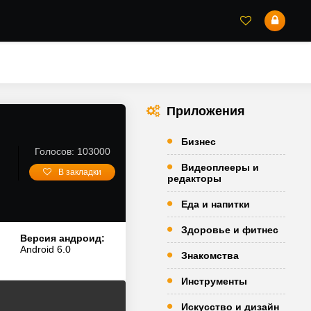
Приложения
Бизнес
Голосов: 103000
Видеоплееры и
В закладки
редакторы
Еда и напитки
Здоровье и фитнес
Версия андроид:
Android 6.0
Знакомства
Инструменты
Искусство и дизайн