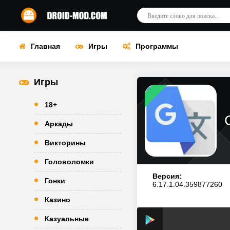
Главная
Игры
Программы
Игры
18+
Аркады
Викторины
Головоломки
Версия:
Гонки
6.17.1.04.359877260
Казино
Казуальные