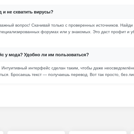
д и не схватить вирусы?
 важный вопрос! Скачивай только с проверенных источников. Найд
пециализированных форумах или у знакомых. Это даст профит и у
йс у мода? Удобно ли им пользоваться?
е! Интуитивный интерфейс сделан таким, чтобы даже неосведомлён
аться. Бросаешь текст — получаешь перевод. Вот так просто, без л