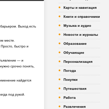
Карты и навигация
Книги и справочники
Музыка и аудио
 барьером. Выход есть
Новости и журналы
ом месте.
Образование
 Просто, быстро и
Обучающие
объявление — и
Персонализация
 нужно срочно понять,
Погода
Покупки
рименение найдется
Путешествия
егда под рукой.
Работа
Развлечения