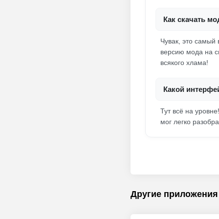
Как скачать мо
Чувак, это самый
версию мода на с
всякого хлама!
Какой интерфе
Тут всё на уровн
мог легко разобр
Другие приложения