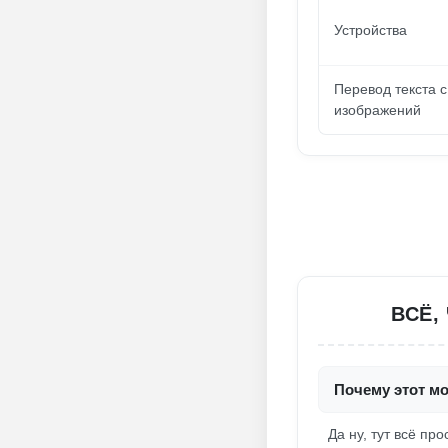
Устройства
Перевод текста с
изображений
ВСЁ,
Почему этот м
Да ну, тут всё пр