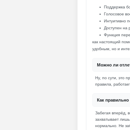
Поддержка бо
Голосовое в
Интуитивно 
Доступен на 
Функция пере
как настоящий пом
удобным, но и инте
Можно ли отлет
Ну, по сути, это 
правила, работает
Как правильно 
Забегая вперёд, 
захватывает лишь
нормально. Не за