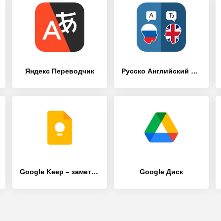
Яндекс Переводчик
Русско Английский Переводчик
Google Keep – заметки и списки
Google Диск