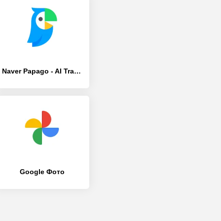
Naver Papago - AI Translator
Google Фото