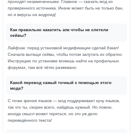
проходят незамеченными. Главное — скачать мод из
проверенного источника. Иначе может быть не только бан,
но и вирусы на андроид!
Как правильно накатить апк чтобы не слетели
сейвы?
Лайфхак: перед установкой модификации сделай бэкап!
Сначала вытащи сейвы, чтобы потом залутать их обратно.
Инструкцию по установке можешь найти на профильных
форумах, там всё чётко разжевано.
Какой перевод самый точный с помощью этого
мода?
С точки зрения языков — мод поддерживает кучу языков,
так что ты, скорее всего, найдёшь нужный. Но помни,
иногда смысл может теряться, но это уж дело
переведённого текста!