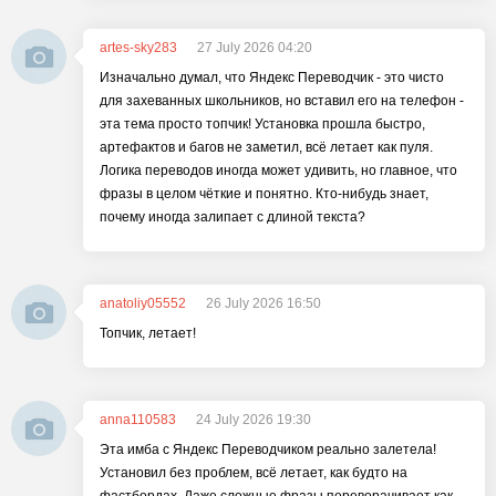
artes-sky283
27 July 2026 04:20
Изначально думал, что Яндекс Переводчик - это чисто
для захеванных школьников, но вставил его на телефон -
эта тема просто топчик! Установка прошла быстро,
артефактов и багов не заметил, всё летает как пуля.
Логика переводов иногда может удивить, но главное, что
фразы в целом чёткие и понятно. Кто-нибудь знает,
почему иногда залипает с длиной текста?
anatoliy05552
26 July 2026 16:50
Топчик, летает!
anna110583
24 July 2026 19:30
Эта имба с Яндекс Переводчиком реально залетела!
Установил без проблем, всё летает, как будто на