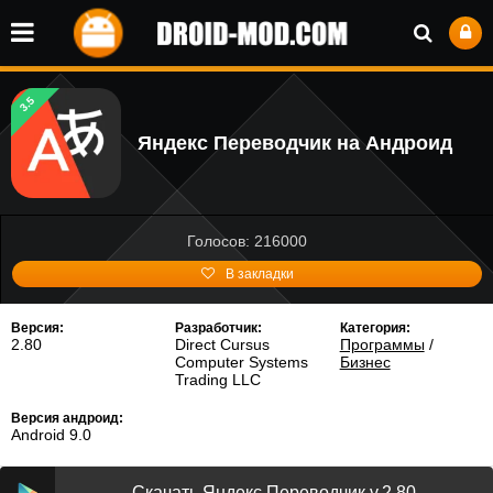
3.5
Яндекс Переводчик на Андроид
Голосов: 216000
В закладки
Версия:
Разработчик:
Категория:
2.80
Direct Cursus
Программы
/
Computer Systems
Бизнес
Trading LLC
Версия андроид:
Android 9.0
Скачать Яндекс Переводчик v.2.80