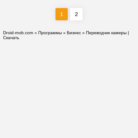
1
2
Droid-mob.com
»
Программы
»
Бизнес
» Переводчик камеры |
Скачать