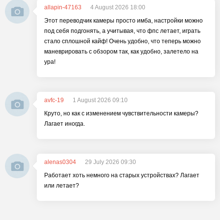
allapin-47163
4 August 2026 18:00
Этот переводчик камеры просто имба, настройки можно
под себя подгонять, а учитывая, что фпс летает, играть
стало сплошной кайф! Очень удобно, что теперь можно
маневрировать с обзором так, как удобно, залетело на
ура!
avfc-19
1 August 2026 09:10
Круто, но как с изменением чувствительности камеры?
Лагает иногда.
alenas0304
29 July 2026 09:30
Работает хоть немного на старых устройствах? Лагает
или летает?