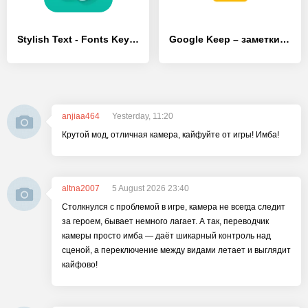
Stylish Text - Fonts Keyboard
Google Keep – заметки и списки
anjiaa464
Yesterday, 11:20
Крутой мод, отличная камера, кайфуйте от игры! Имба!
altna2007
5 August 2026 23:40
Столкнулся с проблемой в игре, камера не всегда следит
за героем, бывает немного лагает. А так, переводчик
камеры просто имба — даёт шикарный контроль над
сценой, а переключение между видами летает и выглядит
кайфово!