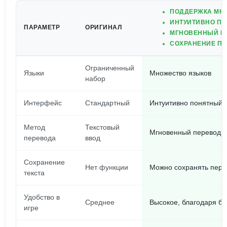
ПОДДЕРЖКА МН
ИНТУИТИВНО П
ПАРАМЕТР
ОРИГИНАЛ
МГНОВЕННЫЙ П
СОХРАНЕНИЕ ПЕ
Ограниченный
Языки
Множество языков
набор
Интерфейс
Стандартный
Интуитивно понятный
Метод
Текстовый
Мгновенный перевод 
перевода
ввод
Сохранение
Нет функции
Можно сохранять пере
текста
Удобство в
Среднее
Высокое, благодаря бы
игре