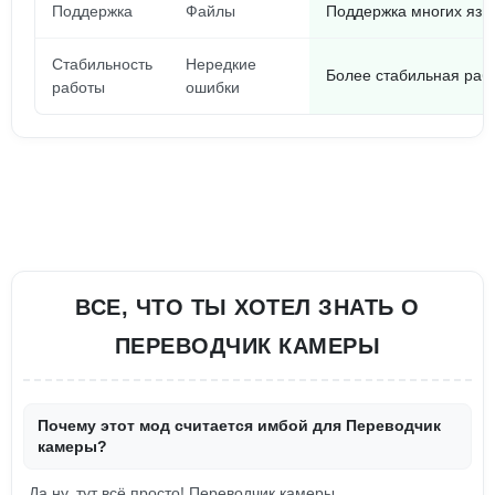
Поддержка
Файлы
Поддержка многих язы
Стабильность
Нередкие
Более стабильная раб
работы
ошибки
ВСЕ, ЧТО ТЫ ХОТЕЛ ЗНАТЬ О
ПЕРЕВОДЧИК КАМЕРЫ
Почему этот мод считается имбой для Переводчик
камеры?
Да ну, тут всё просто! Переводчик камеры