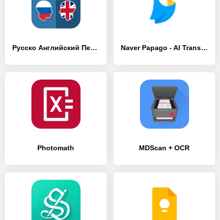
Русско Английский Переводчик
Naver Papago - AI Translator
Photomath
MDScan + OCR