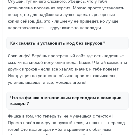
Слушай, тут ничего сложного. Убедись, что у тебя
установлена последняя версия. Можно просто установить
поверх, но для надёжности лучше сделать резервные
копии сейвов. Да, это к лишнему не приведёт, но лучше
перестраховаться — вдруг какие-то неполадки.
Как скачать и установить мод без вирусов?
Лови инфу! Берёшь проверенный сайт, где есть надежные
ссылки на способ получения мода. Важно! Читай комменты
других игроков - если все хвалят, значит, и тебе повезёт!
Инструкция по установке обычно простая: скачиваешь,
устанавливаешь, и всё, можешь играть!
Что за фишка с мгновенным переводом с помощью
камеры?
Фишка в том, что теперь ты не мучаешься с текстом!
Просто навёл камеру на нужный текст, и пшшш — перевод
готов! Это настоящая имба в сравнении с обычным