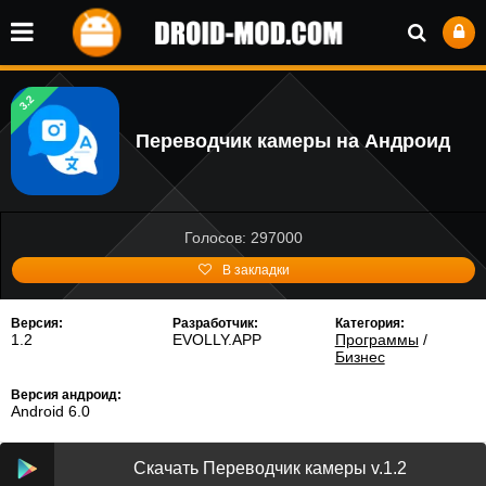
3.2
Переводчик камеры на Андроид
Голосов: 297000
В закладки
Версия:
Разработчик:
Категория:
1.2
EVOLLY.APP
Программы
/
Бизнес
Версия андроид:
Android 6.0
Скачать Переводчик камеры v.1.2