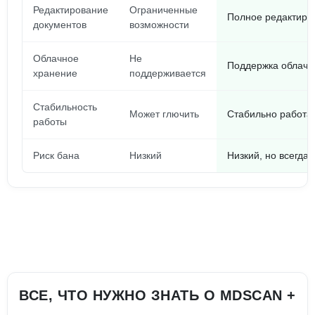
Редактирование
Ограниченные
Полное редактиро
документов
возможности
Облачное
Не
Поддержка облачн
хранение
поддерживается
Стабильность
Может глючить
Стабильно работае
работы
Риск бана
Низкий
Низкий, но всегда
ВСЕ, ЧТО НУЖНО ЗНАТЬ О MDSCAN +