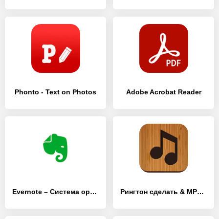
Phonto - Text on Photos
Adobe Acrobat Reader
Evernote – Система организации заметок
Рингтон сделать & MP3 вырезать