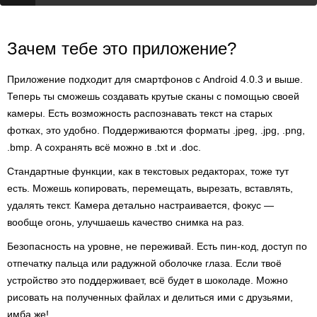
Зачем тебе это приложение?
Приложение подходит для смартфонов с Android 4.0.3 и выше.
Теперь ты сможешь создавать крутые сканы с помощью своей
камеры. Есть возможность распознавать текст на старых
фотках, это удобно. Поддерживаются форматы .jpeg, .jpg, .png,
.bmp. А сохранять всё можно в .txt и .doc.
Стандартные функции, как в текстовых редакторах, тоже тут
есть. Можешь копировать, перемещать, вырезать, вставлять,
удалять текст. Камера детально настраивается, фокус —
вообще огонь, улучшаешь качество снимка на раз.
Безопасность на уровне, не переживай. Есть пин-код, доступ по
отпечатку пальца или радужной оболочке глаза. Если твоё
устройство это поддерживает, всё будет в шоколаде. Можно
рисовать на полученных файлах и делиться ими с друзьями,
имба же!