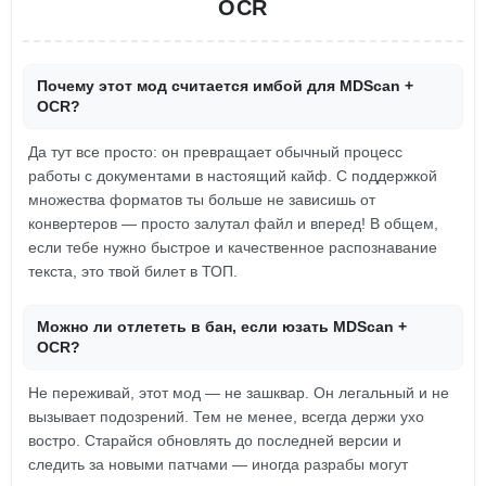
OCR
Почему этот мод считается имбой для MDScan +
OCR?
Да тут все просто: он превращает обычный процесс
работы с документами в настоящий кайф. С поддержкой
множества форматов ты больше не зависишь от
конвертеров — просто залутал файл и вперед! В общем,
если тебе нужно быстрое и качественное распознавание
текста, это твой билет в ТОП.
Можно ли отлететь в бан, если юзать MDScan +
OCR?
Не переживай, этот мод — не зашквар. Он легальный и не
вызывает подозрений. Тем не менее, всегда держи ухо
востро. Старайся обновлять до последней версии и
следить за новыми патчами — иногда разрабы могут