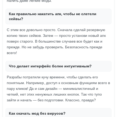
палить даже легкие моды.
Как правильно накатить апк, чтобы не слетели
сейвы?
С этим все довольно просто. Сначала сделай резервную
копию твоих сейвов. Затем — просто установи новый апк
поверх старого. В большинстве случаев все будет как и
прежде. Но не забудь проверить. Безопасность прежде
всего!
Что делает интерфейс более интуитивным?
Разрабы потратили кучу времени, чтобы сделать его
понятным. Например, доступ к основным функциям всего в
пару кликов! Да и сам дизайн — минималистичный и
четкий, нет этих ненужных лишних кнопок. Так что тупо
зайти и начать — без подготовки. Классно, правда?
Как скачать мод без вирусов?