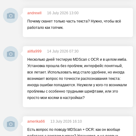
andrewll
16 July 2026 13:00
Почему сканет только часть текста? Нужно, чтобы всё
работало как топчик.
alifia999
14 July 2026 07:30
Несколько дней тестирую MDScan с OCR и в целом имба.
Установка прошла без проблем, интерфейс понятный,
все летает. Использовать мод стало удобнее, но иногда
возникает вопрос по точности распознавания текста:
иногда ошибки попадаются. Неужели у кого-то возникали
проблемы с особенно трудными шрифтами, или это
просто мои косяки в настройках?
amerika66
13 July 2026 16:10
Есть вопрос по поводу MDScan + OCR: как он вообще