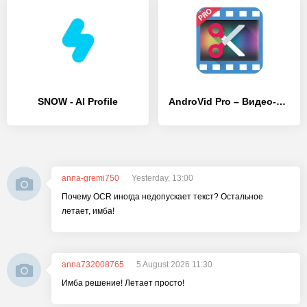
SNOW - AI Profile
AndroVid Pro – Видео-редактор, создание роликов
anna-gremi750
Yesterday, 13:00
Почему OCR иногда недопускает текст? Остальное
летает, имба!
anna732008765
5 August 2026 11:30
Имба решение! Летает просто!