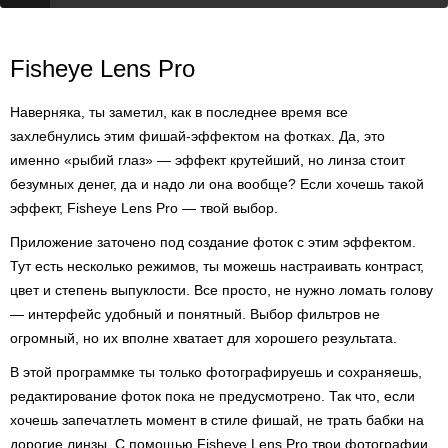
Fisheye Lens Pro
Наверняка, ты заметил, как в последнее время все
захлебнулись этим фишай-эффектом на фотках. Да, это
именно «рыбий глаз» — эффект крутейший, но линза стоит
безумных денег, да и надо ли она вообще? Если хочешь такой
эффект, Fisheye Lens Pro — твой выбор.
Приложение заточено под создание фоток с этим эффектом.
Тут есть несколько режимов, ты можешь настраивать контраст,
цвет и степень выпуклости. Все просто, не нужно ломать голову
— интерфейс удобный и понятный. Выбор фильтров не
огромный, но их вполне хватает для хорошего результата.
В этой программке ты только фотографируешь и сохраняешь,
редактирование фоток пока не предусмотрено. Так что, если
хочешь запечатлеть момент в стиле фишай, не трать бабки на
дорогие линзы. С помощью Fisheye Lens Pro твои фотографии