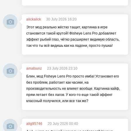
alickalick
30 July 2026 16:20
Этот мод реально жёстко тащит, картинка в игре
становится такой крутой! Фisheye Lens Pro добавляет
эффект рыбий глаз, чётко расширяет видимую область,
так что ты всё видишь как на ладони, просто пушка!
amatsunz
23 July 2026 23:10
Блин, мод Fisheye Lens Pro просто имба! Установил его
без проблем, работает как часики, на
производительность не влияет вообще. Картинка кайф,
прям летает без лагов. У кого-то еще такой эффект
классный получился, или все так же?
alig95746
20 July 2026 00:40