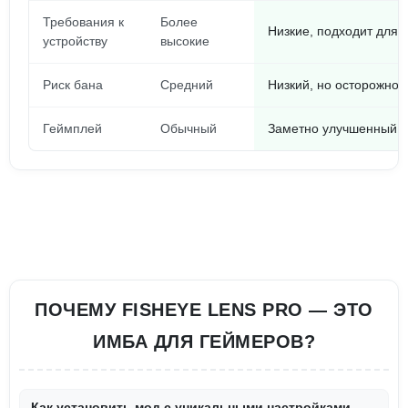
Требования к
Более
Низкие, подходит для 
устройству
высокие
Риск бана
Средний
Низкий, но осторожнос
Геймплей
Обычный
Заметно улучшенный, н
ПОЧЕМУ FISHEYE LENS PRO — ЭТО
ИМБА ДЛЯ ГЕЙМЕРОВ?
Как установить мод с уникальными настройками