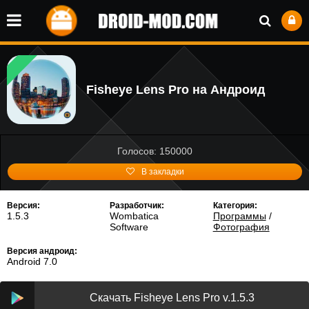
Fisheye Lens Pro на Андроид
Голосов: 150000
В закладки
Версия:
Разработчик:
Категория:
1.5.3
Wombatica
Программы
/
Software
Фотография
Версия андроид:
Android 7.0
Скачать Fisheye Lens Pro v.1.5.3