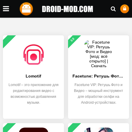
3.0
Lomotif
Facetune: Ретушь Фото и Видео
Lomotif – это приложение для
Facetune VIP: Ретушь Фото и
редактирования видео с
Видео – мощный инструмент
возможностью добавления
для обработки селфи на
музыки.
Android-устройствах.