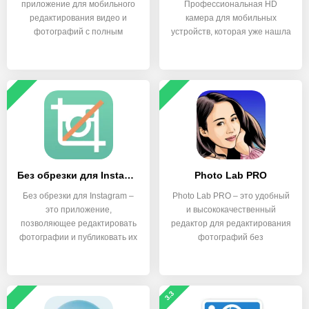
приложение для мобильного
Профессиональная HD
редактирования видео и
камера для мобильных
фотографий с полным
устройств, которая уже нашла
набором
применение в
Без обрезки для Instagram
Photo Lab PRO
Без обрезки для Instagram –
Photo Lab PRO – это удобный
это приложение,
и высококачественный
позволяющее редактировать
редактор для редактирования
фотографии и публиковать их
фотографий без
в
3.3