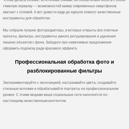
Чтобы делать сочные, эстетичные снимки, не обязательно носить с собой
тяжелую зеркалку — возможностей камер современных смартфонов
хватает с головой. А вот довести кадр до идеала помогут качественные
инструменты для обработки.
Мы собрали лучшие фоторедакторы, в которых открыты все платные
пресеты, фильтры, инструменты умного ретуширования и удаления
лишних объектов с фона. Забудьте про навязчивые предложения
оформить подписку ради красивого эффекта.
Профессиональная обработка фото и
разблокированные фильтры
Экспериментируйте с экспозицией, настраивайте цвета, создавайте
стильные коллажи и обрабатывайте портреты на профессиональном
уровне. С этими модами ваши социальные сети наполнятся по-
настоящему качественным контентом.