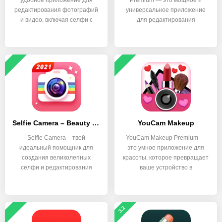
удобное приложение для
Premium — это мощное и
редактирования фотографий
универсальное приложение
и видео, включая селфи с
для редактирования
Selfie Camera – Beauty Camera & Photo Editor
YouCam Makeup
Selfie Camera – твой
YouCam Makeup Premium —
идеальный помощник для
это умное приложение для
создания великолепных
красоты, которое превращает
селфи и редактирования
ваше устройство в
фотографий.
3.2