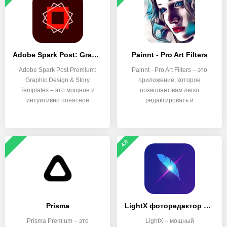
Adobe Spark Post: Graphic Design & Story Templates
Painnt - Pro Art Filters
Adobe Spark Post Premium:
Painnt - Pro Art Filters – это
Graphic Design & Story
приложение, которое
Templates – это мощное и
позволяет вам легко
интуитивно понятное
редактировать и
4.0
Prisma
LightX фоторедактор & Ретушь
Prisma Premium – это
LightX – мощный