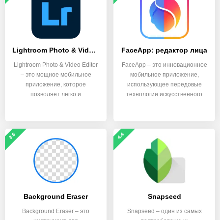
Lightroom Photo & Video Editor
FaceApp: редактор лица
Lightroom Photo & Video Editor
FaceApp – это инновационное
– это мощное мобильное
мобильное приложение,
приложение, которое
использующее передовые
позволяет легко и
технологии искусственного
3.6
4.4
Background Eraser
Snapseed
Background Eraser – это
Snapseed – один из самых