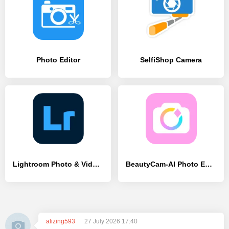
Photo Editor
SelfiShop Camera
Lightroom Photo & Video Editor
BeautyCam-AI Photo Editor
alizing593
27 July 2026 17:40