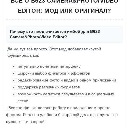
ВСЕ О B623 CAMERA&PHOTO/VIDEO
EDITOR: МОД ИЛИ ОРИГИНАЛ?
Почему этот мод считается имбой для B623
Camera&Photo/Video Editor?
Да ну, тут всё просто. Этот мод добавляет крутой
функционал, как
интуитивно понятный интерфейс
широкий выбор фильтров и эффектов
редактирование фото и видео в одном приложении
поддержка различных форматов
возможность делиться результатами в социальных
сетях
. Все эти фишки делают работу с приложением просто
фастом. Реально удобно и быстро всё делать, залутал всё
нужное — и вперед!