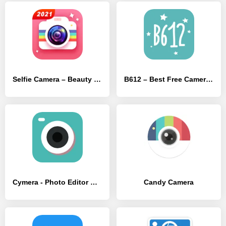
Selfie Camera – Beauty Camera & Photo Editor
B612 – Best Free Camera & Photo/Video Editor
Cymera - Photo Editor Collage
Candy Camera