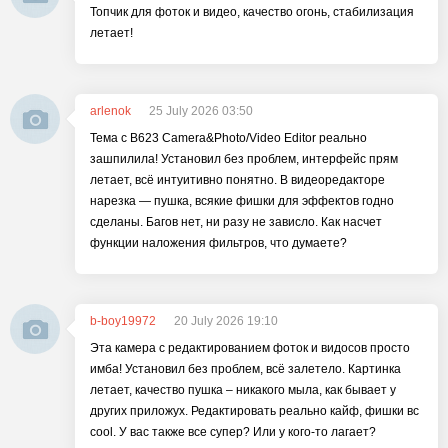
Топчик для фоток и видео, качество огонь, стабилизация
летает!
arlenok
25 July 2026 03:50
Тема с B623 Camera&Photo/Video Editor реально
зашпилила! Установил без проблем, интерфейс прям
летает, всё интуитивно понятно. В видеоредакторе
нарезка — пушка, всякие фишки для эффектов годно
сделаны. Багов нет, ни разу не зависло. Как насчет
функции наложения фильтров, что думаете?
b-boy19972
20 July 2026 19:10
Эта камера с редактированием фоток и видосов просто
имба! Установил без проблем, всё залетело. Картинка
летает, качество пушка – никакого мыла, как бывает у
других приложух. Редактировать реально кайф, фишки вс
cool. У вас также все супер? Или у кого-то лагает?