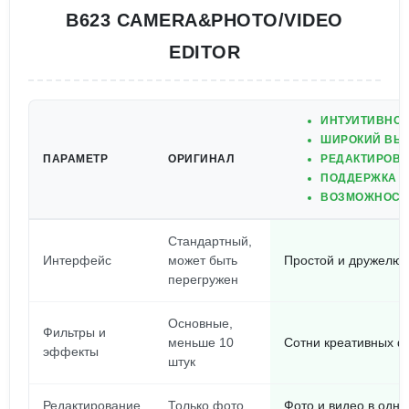
B623 CAMERA&PHOTO/VIDEO
EDITOR
ИНТУИТИВНО 
ШИРОКИЙ ВЫБ
ПАРАМЕТР
ОРИГИНАЛ
РЕДАКТИРОВА
ПОДДЕРЖКА 
ВОЗМОЖНОСТЬ
Стандартный,
Интерфейс
может быть
Простой и дружелюб
перегружен
Основные,
Фильтры и
меньше 10
Сотни креативных ф
эффекты
штук
Редактирование
Только фото
Фото и видео в одн