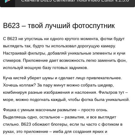
B623 – твой лучший фотоспутник
С B623 не упустишь ни одного крутого момента, фотки будут
выглядеть так, будто ты использовал дорогущую камеру.
Настраивай фильтры, добавляй уникальные элементы и кучи
стикеров. Приложение дает возможность легко заменить фон,
используй мощную базу готовых задников.
Куча кистей уберет шумы и сделает лицо привлекательнее.
Хочешь коллаж? За пару минут можно собрать шедевр,
комбинируя разные изображения и наслоения. Фильтров тут –
море, можно подогнать каждый, чтобы фотка была уникальной.
Фишка с умным масочным размытие – просто огонь.
Выделяешь одно, остальное – размытие, и все выглядит
стильно. B623 обожают блогеры, если ты часто с фотиком в
руках, это приложение – имба для создания ярких и