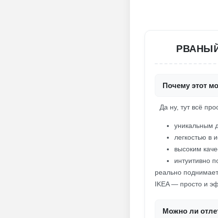
РВАНЫЙ
Почему этот мо
Да ну, тут всё про
уникальным 
легкостью в 
высоким каче
интуитивно 
реально поднимает
IKEA — просто и э
Можно ли отлет