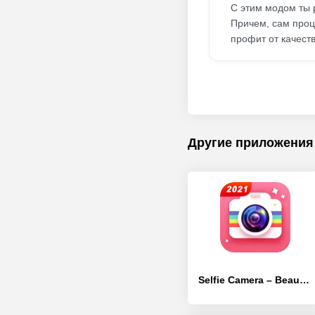
С этим модом ты 
Причем, сам проц
профит от качест
Другие приложения
Selfie Camera – Beauty Camera & Photo Editor