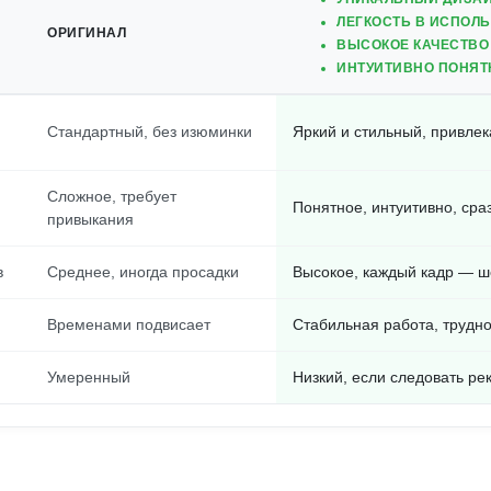
ЛЕГКОСТЬ В ИСПОЛ
ОРИГИНАЛ
ВЫСОКОЕ КАЧЕСТВО
ИНТУИТИВНО ПОНЯТ
Стандартный, без изюминки
Яркий и стильный, привле
Сложное, требует
Понятное, интуитивно, сраз
привыкания
в
Среднее, иногда просадки
Высокое, каждый кадр — ш
Временами подвисает
Стабильная работа, трудн
Умеренный
Низкий, если следовать р