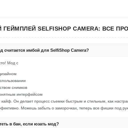
 ГЕЙМПЛЕЙ SELFISHOP CAMERA: ВСЕ ПР
д считается имбой для SelfiShop Camera?
сто! Мод с
дизайном
использовании
ством снимков
понятным интерфейсом
 кайф. Он делает процесс съемки быстрым и стильным, как настра
ффективно. Можешь забыть о заморочках, теперь все фишки под ру
еть в бан, если юзать мод?