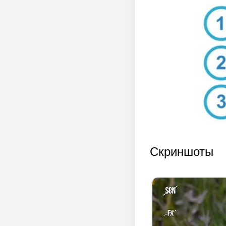
Скриншоты