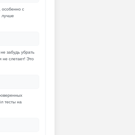
 особенно с
, лучше
 не забудь убрать
 не слетает! Это
проверенных
л тесты на