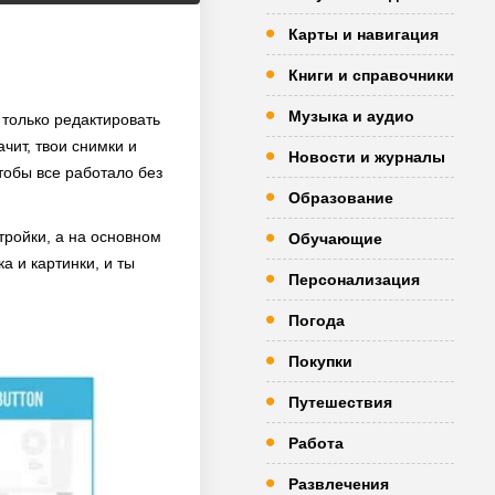
Карты и навигация
Книги и справочники
Музыка и аудио
 только редактировать
чит, твои снимки и
Новости и журналы
тобы все работало без
Образование
тройки, а на основном
Обучающие
а и картинки, и ты
Персонализация
Погода
Покупки
Путешествия
Работа
Развлечения