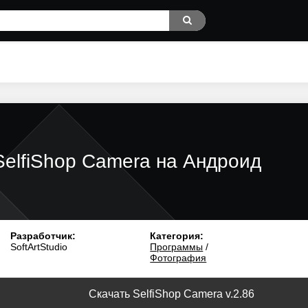
SelfiShop Camera на Андроид
Разработчик:
Категория:
SoftArtStudio
Программы
/
Фотография
Скачать SelfiShop Camera v.2.86