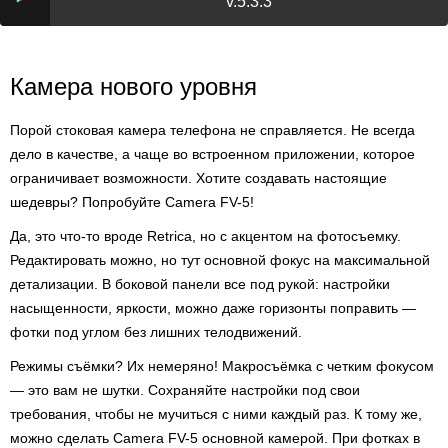
v.5.3.3
Камера нового уровня
Порой стоковая камера телефона не справляется. Не всегда
дело в качестве, а чаще во встроенном приложении, которое
ограничивает возможности. Хотите создавать настоящие
шедевры? Попробуйте Camera FV-5!
Да, это что-то вроде Retrica, но с акцентом на фотосъемку.
Редактировать можно, но тут основной фокус на максимальной
детализации. В боковой панели все под рукой: настройки
насыщенности, яркости, можно даже горизонты поправить —
фотки под углом без лишних телодвижений.
Режимы съёмки? Их немеряно! Макросъёмка с четким фокусом
— это вам не шутки. Сохраняйте настройки под свои
требования, чтобы не мучиться с ними каждый раз. К тому же,
можно сделать Camera FV-5 основной камерой. При фотках в