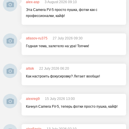
alex-asp
3 August 2026 09:10
Эта Camera FV-5 просто пушка, фотки как с
профессионалки, кайф!
atlasov-ru375
27 July 2026 09:30
Годная тема, залетело на ура! Топчик!
altsik
22 July 2026 06:20
Как настроить фокусировку? Летает вообще!
alexreg9
15 July 2026 13:00
Качнул Camera FV-5, теперь фотки просто пушка, кайф!