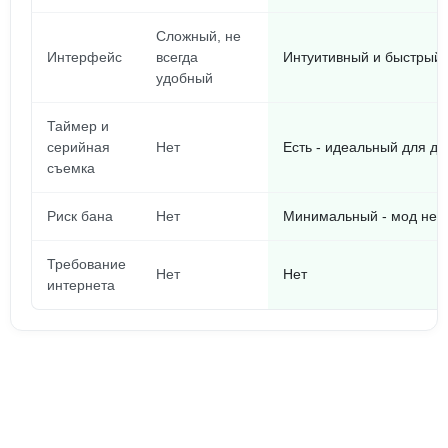
Сложный, не
Интерфейс
всегда
Интуитивный и быстрый 
удобный
Таймер и
серийная
Нет
Есть - идеальный для д
съемка
Риск бана
Нет
Минимальный - мод не ч
Требование
Нет
Нет
интернета