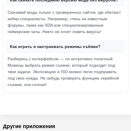
Как скачать последнюю версию мода без вирусов?
Скачивай моды только с проверенных сайтов, где обитают
кибер-специалисты. Например, глянь на известные
форумы, такие как XDA или специализированные
геймерские чаты. Никто не хочет ловить вирусы!
Как играть и настраивать режимы съёмки?
Разберись с интерфейсом — он интуитивно понятный.
Можешь выбрать режим съемки, который подходит под
твои задачи. Экспозицию и ISO можно легко подправить
под свои нужды. Не забудь проверить функцию серийной
съемки, она сочная!
Другие приложения