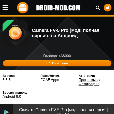
Camera FV-5 Pro [мод: полная
версия] на Андроид
Голосов: 438000
В закладки
Версия:
Разработчик:
Категория:
5.3.3
FGAE Apps
Программы
/
Фотография
Версия андроид:
Android 8.0
Скачать Camera FV-5 Pro [мод: полная версия]