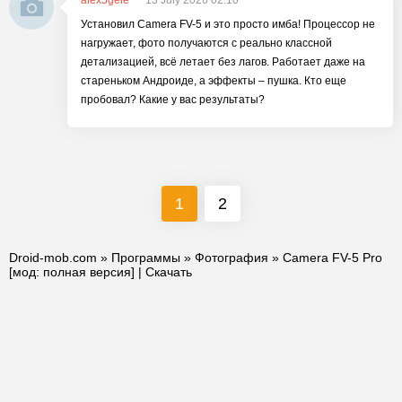
alex5gele
13 July 2026 02:10
Установил Camera FV-5 и это просто имба! Процессор не
нагружает, фото получаются с реально классной
детализацией, всё летает без лагов. Работает даже на
стареньком Андроиде, а эффекты – пушка. Кто еще
пробовал? Какие у вас результаты?
1
2
Droid-mob.com
»
Программы
»
Фотография
» Camera FV-5 Pro
[мод: полная версия] | Скачать