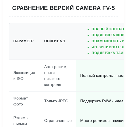
СРАВНЕНИЕ ВЕРСИЙ CAMERA FV-5
ПОЛНЫЙ КОНТРОЛЬ
ПОДДЕРЖКА ФОРМ
ПАРАМЕТР
ОРИГИНАЛ
ВОЗМОЖНОСТЬ ИС
ИНТУИТИВНО ПОН
ПОДДЕРЖКА ТАЙМ
Авто-режим,
Экспозиция
почти
Полный контроль - наст
и ISO
никакого
контроля
Формат
Только JPEG
Поддержка RAW - идеаль
фото
Режимы
Ограниченные
Много режимов - включ
съемки