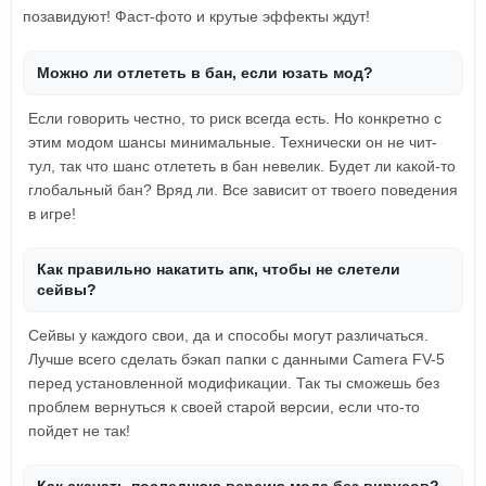
позавидуют! Фаст-фото и крутые эффекты ждут!
Можно ли отлететь в бан, если юзать мод?
Если говорить честно, то риск всегда есть. Но конкретно с
этим модом шансы минимальные. Технически он не чит-
тул, так что шанс отлететь в бан невелик. Будет ли какой-то
глобальный бан? Вряд ли. Все зависит от твоего поведения
в игре!
Как правильно накатить апк, чтобы не слетели
сейвы?
Сейвы у каждого свои, да и способы могут различаться.
Лучше всего сделать бэкап папки с данными Camera FV-5
перед установленной модификации. Так ты сможешь без
проблем вернуться к своей старой версии, если что-то
пойдет не так!