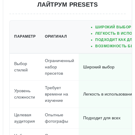
ЛАЙТРУМ PRESETS
ШИРОКИЙ ВЫБОР П
ЛЕГКОСТЬ В ИСПО
ПАРАМЕТР
ОРИГИНАЛ
ПОДХОДИТ КАК ДЛЯ
ВОЗМОЖНОСТЬ БЫС
Ограниченный
Выбор
набор
Широкий выбор
стилей
пресетов
Требует
Уровень
времени на
Легкость в использовании
сложности
изучение
Целевая
Опытные
Подходит для всех
аудитория
фотографы