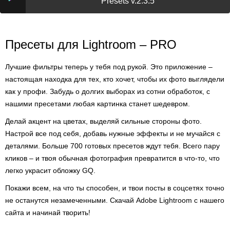
Presets v.2.3.5
Пресеты для Lightroom – PRO
Лучшие фильтры теперь у тебя под рукой. Это приложение –
настоящая находка для тех, кто хочет, чтобы их фото выглядели
как у профи. Забудь о долгих выборах из сотни обработок, с
нашими пресетами любая картинка станет шедевром.
Делай акцент на цветах, выделяй сильные стороны фото.
Настрой все под себя, добавь нужные эффекты и не мучайся с
деталями. Больше 700 готовых пресетов ждут тебя. Всего пару
кликов – и твоя обычная фотография превратится в что-то, что
легко украсит обложку GQ.
Покажи всем, на что ты способен, и твои посты в соцсетях точно
не останутся незамеченными. Скачай Adobe Lightroom с нашего
сайта и начинай творить!