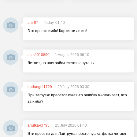
am-97
Today, 01:40
Это просто имба! Картинки летят!
as-s2010890
1 August 2026 06:10
Летает, но настройки слегка запутаны.
badangel1729
29 July 2026 03:30
При загрузке пресетов какая-то ошибка выскакивает, что
за имба?
anutka-cr795
25 July 2026 01:40
Эти пресеты для Лайтрума просто пушка, фотки летают