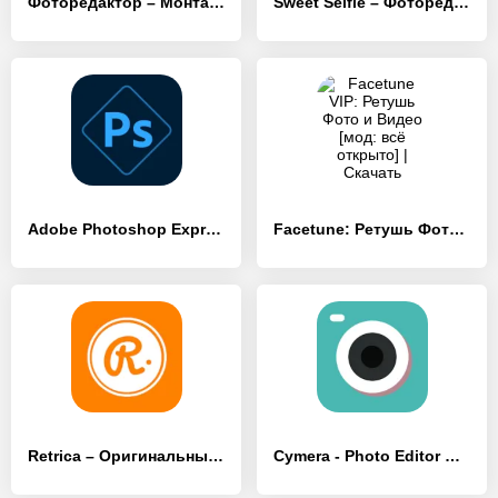
Фоторедактор – Mонтаж Фото Pro
Sweet Selfie – Фоторедактор, камера фото эффекты
Adobe Photoshop Express
Facetune: Ретушь Фото и Видео
Retrica – Оригинальный фильтр камеры
Cymera - Photo Editor Collage