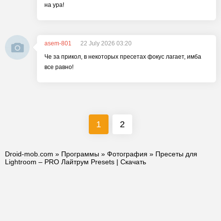
на ура!
asem-801
22 July 2026 03:20
Че за прикол, в некоторых пресетах фокус лагает, имба
все равно!
1
2
Droid-mob.com
»
Программы
»
Фотография
» Пресеты для
Lightroom – PRO Лайтрум Presets | Скачать