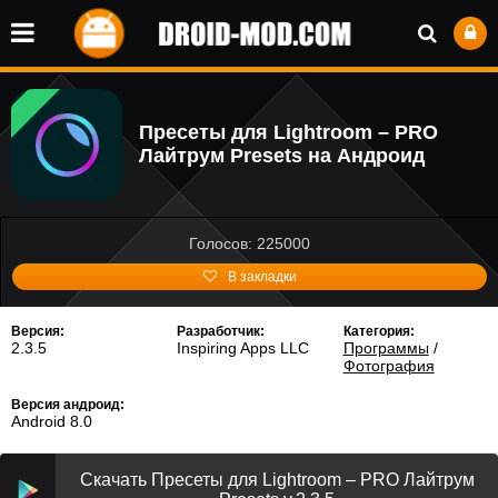
Пресеты для Lightroom – PRO
Лайтрум Presets на Андроид
Голосов: 225000
В закладки
Версия:
Разработчик:
Категория:
2.3.5
Inspiring Apps LLC
Программы
/
Фотография
Версия андроид:
Android 8.0
Скачать Пресеты для Lightroom – PRO Лайтрум