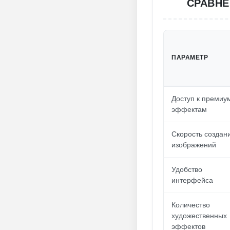
СРАВНЕ
ПАРАМЕТР
Доступ к премиу
эффектам
Скорость создан
изображений
Удобство
интерфейса
Количество
художественных
эффектов