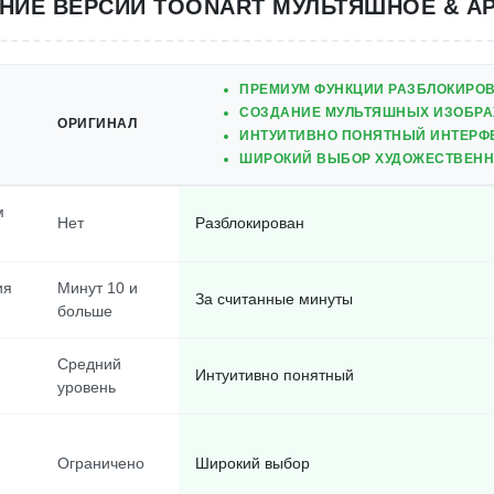
НИЕ ВЕРСИЙ TOONART МУЛЬТЯШНОЕ & А
ПРЕМИУМ ФУНКЦИИ РАЗБЛОКИРО
СОЗДАНИЕ МУЛЬТЯШНЫХ ИЗОБРА
ОРИГИНАЛ
ИНТУИТИВНО ПОНЯТНЫЙ ИНТЕРФ
ШИРОКИЙ ВЫБОР ХУДОЖЕСТВЕНН
м
Нет
Разблокирован
ия
Минут 10 и
За считанные минуты
больше
Средний
Интуитивно понятный
уровень
Ограничено
Широкий выбор