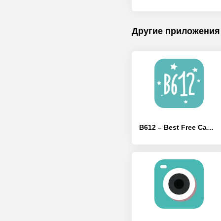
Другие приложения
B612 – Best Free Camera & Photo/Video Editor