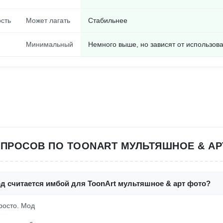
сть
Может лагать
Стабильнее
Минимальный
Немного выше, но зависят от использов
ОПРОСОВ ПО TOONART МУЛЬТЯШНОЕ & АР
д считается имбой для ToonArt мультяшное & арт фото?
росто. Мод