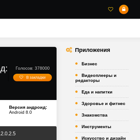
Приложения
Бизнес
д:
Голосов: 378000
Видеоплееры и
В закладки
редакторы
Еда и напитки
Здоровье и фитнес
Версия андроид:
Android 8.0
Знакомства
Инструменты
2.0.2.5
Искусство и дизайн