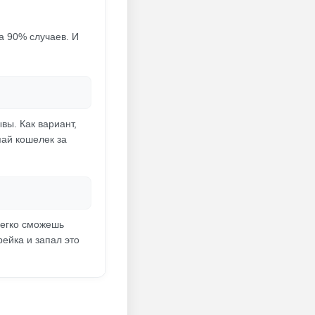
на 90% случаев. И
вы. Как вариант,
пай кошелек за
легко сможешь
рейка и запал это