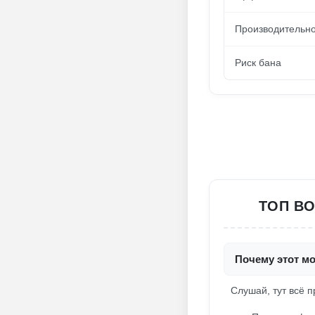
Производительно
Риск бана
ТОП В
Почему этот мо
Слушай, тут всё п