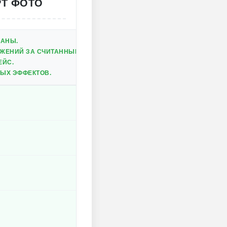
РТ ФОТО
ВАНЫ.
ЖЕНИЙ ЗА СЧИТАННЫЕ МИНУТЫ.
ЕЙС.
ЫХ ЭФФЕКТОВ.