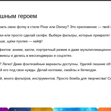
яшным героем
зать свою фотку в стиле Pixar или Disney? Это приложение — твой
реи или просто сделай селфи. Выбери фильтры, которые превратят 
ьше, щёки пухлее — кайф!
фектов: аниме, капли, портретный режим и даже мультипликацион
миксы и делись в мессенджерах и соцсетях.
 Легко! Даже фэнтезийные варианты доступны. Удаляй лишние о
й его под свои нужды. Делай коллажи, смайлы и битмодзи.
, много фильтров, инструментов. Просто бомба для творчества! С