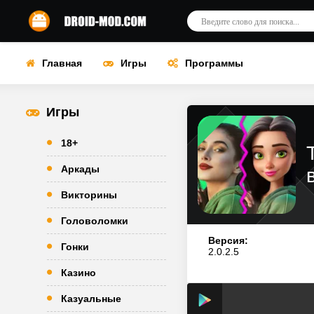
Главная
Игры
Программы
Игры
18+
Аркады
Викторины
Головоломки
Версия:
Гонки
2.0.2.5
Казино
Казуальные