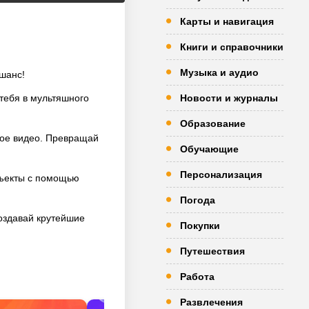
Карты и навигация
Книги и справочники
Музыка и аудио
 шанс!
тебя в мультяшного
Новости и журналы
Образование
ное видео. Превращай
Обучающие
Персонализация
бъекты с помощью
Погода
оздавай крутейшие
Покупки
Путешествия
Работа
Развлечения