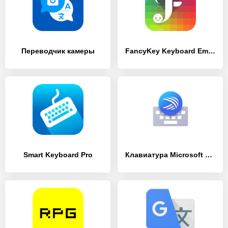
Переводчик камеры
FancyKey Keyboard Emoji, GIF
Smart Keyboard Pro
Клавиатура Microsoft SwiftKey