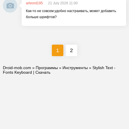
arleont195
21 July 2026 11:00
Как-то не совсем удобно настраивать, может добавить
больше шрифтов?
1
2
Droid-mob.com
»
Программы
»
Инструменты
» Stylish Text -
Fonts Keyboard | Скачать