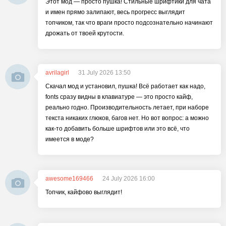
Этот мод — просто пушка! Стильные шрифтики для чата
и имен прямо залипают, весь прогресс выглядит
топчиком, так что враги просто подсознательно начинают
дрожать от твоей крутости.
avrilagirl
31 July 2026 13:50
Скачал мод и установил, пушка! Всё работает как надо,
fonts сразу видны в клавиатуре — это просто кайф,
реально годно. Производительность летает, при наборе
текста никаких глюков, багов нет. Но вот вопрос: а можно
как-то добавить больше шрифтов или это всё, что
имеется в моде?
awesome169466
24 July 2026 16:00
Топчик, кайфово выглядит!