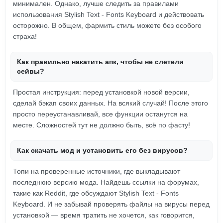
минимален. Однако, лучше следить за правилами
использования Stylish Text - Fonts Keyboard и действовать
осторожно. В общем, фармить стиль можете без особого
страха!
Как правильно накатить апк, чтобы не слетели
сейвы?
Простая инструкция: перед установкой новой версии,
сделай бэкап своих данных. На всякий случай! После этого
просто переустанавливай, все функции останутся на
месте. Сложностей тут не должно быть, всё по фасту!
Как скачать мод и установить его без вирусов?
Топи на проверенные источники, где выкладывают
последнюю версию мода. Найдешь ссылки на форумах,
такие как Reddit, где обсуждают Stylish Text - Fonts
Keyboard. И не забывай проверять файлы на вирусы перед
установкой — время тратить не хочется, как говорится,