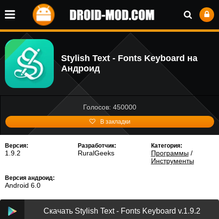
Stylish Text - Fonts Keyboard на
Андроид
Голосов: 450000
В закладки
Версия:
Разработчик:
Категория:
1.9.2
RuralGeeks
Программы
/
Инструменты
Версия андроид:
Android 6.0
Скачать Stylish Text - Fonts Keyboard v.1.9.2