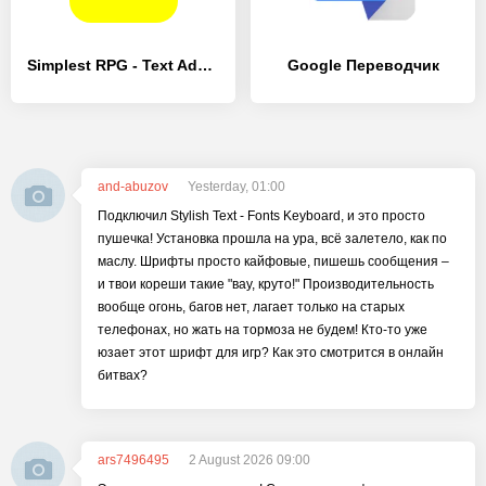
Simplest RPG - Text Adventure
Google Переводчик
and-abuzov
Yesterday, 01:00
Подключил Stylish Text - Fonts Keyboard, и это просто
пушечка! Установка прошла на ура, всё залетело, как по
маслу. Шрифты просто кайфовые, пишешь сообщения –
и твои кореши такие "вау, круто!" Производительность
вообще огонь, багов нет, лагает только на старых
телефонах, но жать на тормоза не будем! Кто-то уже
юзает этот шрифт для игр? Как это смотрится в онлайн
битвах?
ars7496495
2 August 2026 09:00