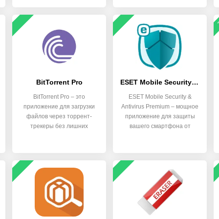
BitTorrent Pro
ESET Mobile Security & Antivirus Premium
BitTorrent Pro – это
ESET Mobile Security &
приложение для загрузки
Antivirus Premium – мощное
файлов через торрент-
приложение для защиты
трекеры без лишних
вашего смартфона от
сложностей.
вирусов