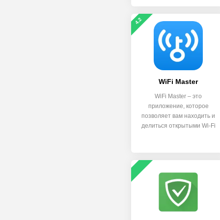
4.2
WiFi Master
WiFi Master – это
приложение, которое
позволяет вам находить и
делиться открытыми Wi-Fi
сетями в