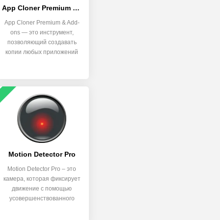
App Cloner Premium & Add-ons
App Cloner Premium & Add-
ons — это инструмент,
позволяющий создавать
копии любых приложений
на
Motion Detector Pro
Motion Detector Pro – это
камера, которая фиксирует
движение с помощью
усовершенствованного