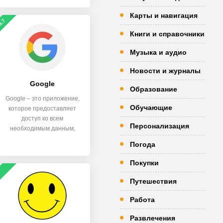
Карты и навигация
3.7
Книги и справочники
Музыка и аудио
Новости и журналы
Google
Образование
Google – это приложение,
Обучающие
которое предоставляет
доступ ко всем
Персонализация
необходимым данным,
позволяет следить
Погода
Покупки
Путешествия
Работа
Развлечения