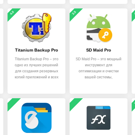
4.0
3.5
Titanium Backup Pro
SD Maid Pro
Titanium Backup Pro – это
SD Maid Pro – это мощный
одно из лучших решений
инструмент для
для создания резервных
оптимизации и очистки
копий приложений и всех
вашей системы,
обеспечивающий