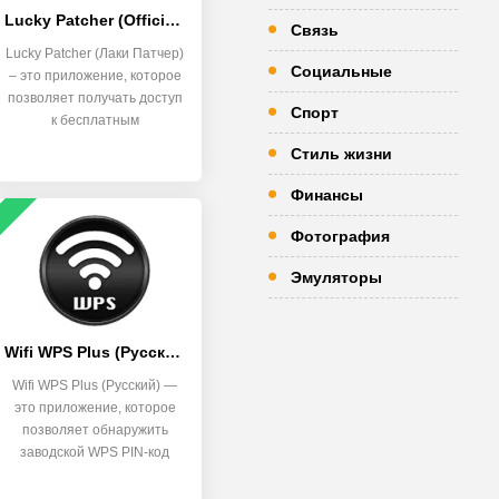
Lucky Patcher (Official by ChelpuS)
Связь
Lucky Patcher (Лаки Патчер)
Социальные
– это приложение, которое
позволяет получать доступ
Спорт
к бесплатным
Стиль жизни
Финансы
Фотография
Эмуляторы
Wifi WPS Plus (Русский)
Wifi WPS Plus (Русский) —
это приложение, которое
позволяет обнаружить
заводской WPS PIN-код