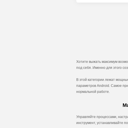
Хотите выжать максимум возмо
под себя. Именно для этого с
В этой категории лежат мощны
параметров Android. Самое пр
нормальной работе.
М
Управляйте процессами, настр
инструмент, устанавливайте по