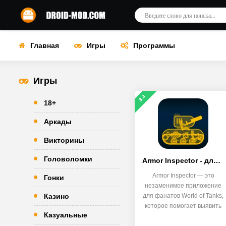
Главная
Игры
Программы
Игры
3.4
18+
Аркады
Викторины
Головоломки
Armor Inspector - для WoT
Armor Inspector — это
Гонки
незаменимое приложение
Казино
для фанатов World of Tanks,
которое помогает выявить
Казуальные