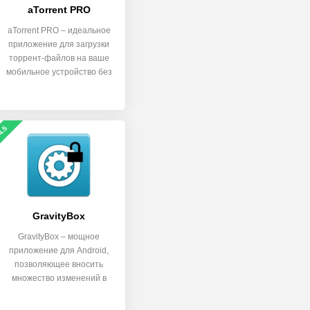
aTorrent PRO
aTorrent PRO – идеальное
приложение для загрузки
торрент-файлов на ваше
мобильное устройство без
4.5
GravityBox
GravityBox – мощное
приложение для Android,
позволяющее вносить
множество изменений в
прошивку