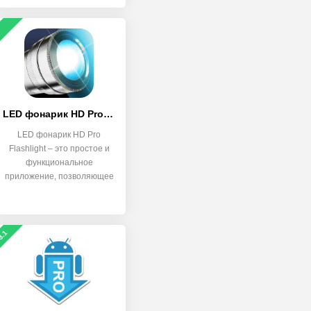
LED фонарик HD Pro Flashlight
LED фонарик HD Pro
Flashlight – это простое и
функциональное
приложение, позволяющее
использовать
3.1