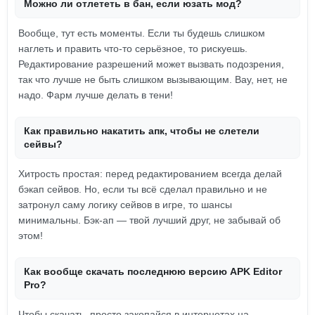
Можно ли отлететь в бан, если юзать мод?
Вообще, тут есть моменты. Если ты будешь слишком
наглеть и править что-то серьёзное, то рискуешь.
Редактирование разрешений может вызвать подозрения,
так что лучше не быть слишком вызывающим. Вау, нет, не
надо. Фарм лучше делать в тени!
Как правильно накатить апк, чтобы не слетели
сейвы?
Хитрость простая: перед редактированием всегда делай
бэкап сейвов. Но, если ты всё сделал правильно и не
затронул саму логику сейвов в игре, то шансы
минимальны. Бэк-ап — твой лучший друг, не забывай об
этом!
Как вообще скачать последнюю версию APK Editor
Pro?
Чтобы скачать, просто закопайся в интернетах на