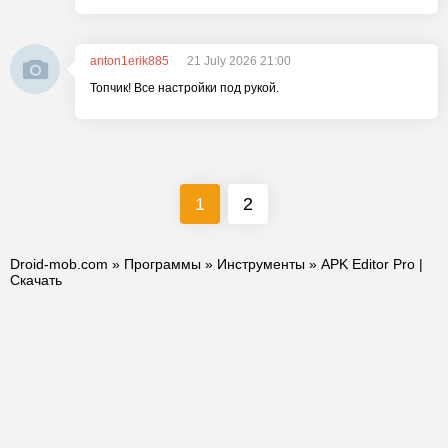
anton1erik885
21 July 2026 21:00
Топчик! Все настройки под рукой.
1
2
Droid-mob.com
»
Программы
»
Инструменты
» APK Editor Pro |
Скачать