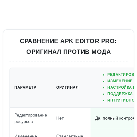
СРАВНЕНИЕ APK EDITOR PRO:
ОРИГИНАЛ ПРОТИВ МОДА
РЕДАКТИРОВА
ИЗМЕНЕНИЕ И
ПАРАМЕТР
ОРИГИНАЛ
НАСТРОЙКА Р
ПОДДЕРЖКА Р
ИНТУИТИВНО 
Редактирование
Нет
Да, полный контрол
ресурсов
Изменение
Стандартные