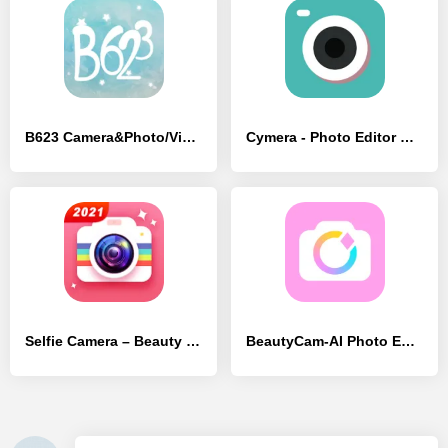
B623 Camera&Photo/Video Editor
Cymera - Photo Editor Collage
Selfie Camera – Beauty Camera & Photo Editor
BeautyCam-AI Photo Editor