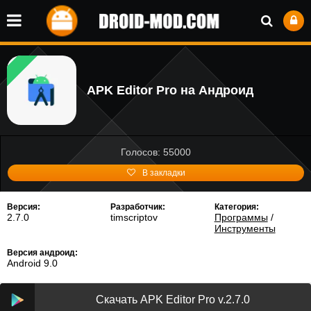
APK Editor Pro на Андроид
Голосов: 55000
В закладки
Версия:
Разработчик:
Категория:
2.7.0
timscriptov
Программы
/
Инструменты
Версия андроид:
Android 9.0
Скачать APK Editor Pro v.2.7.0