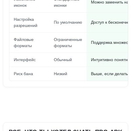
Можно заменить на 
иконок
иконки
Настройка
По умолчанию
Доступ к бесконечн
разрешений
Файловые
Ограниченные
Поддержка множест
форматы
форматы
Интерфейс
Обычный
Интуитивно понятны
Риск бана
Низкий
Выше, если делать 