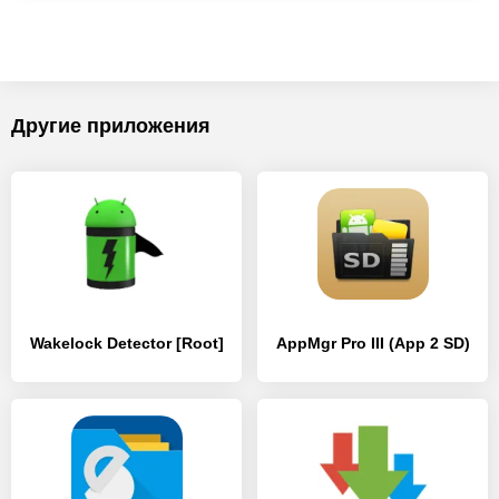
Другие приложения
Wakelock Detector [Root]
AppMgr Pro III (App 2 SD)