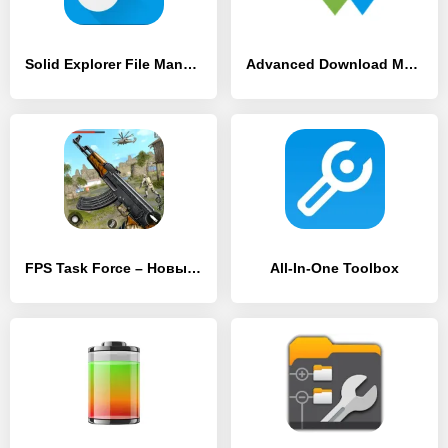
Solid Explorer File Manager
Advanced Download Manager
FPS Task Force – Новые бесплатные Экшн-игры 2020
All-In-One Toolbox