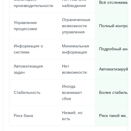
Всё отслеживае
производительности
наблюдения
Ограниченные
Управление
возможности
Полный контроль
процессами
управления
Информация о
Минимальная
Подробный анали
системе
информация
Автоматизация
Нет
Автоматизируй в
задач
возможности
Иногда
Стабильность
возникают
Более стабильн
сбои
Низкий, но
Риск бана
Риск такой же, 
есть