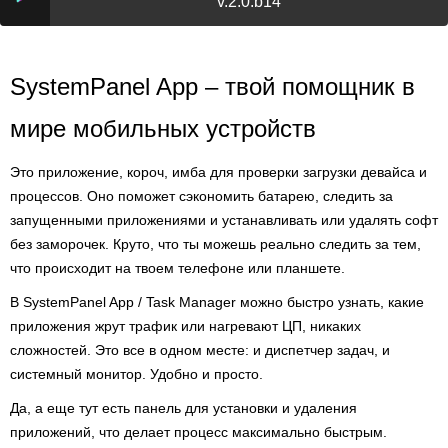
v.2.0.b14
SystemPanel App – твой помощник в
мире мобильных устройств
Это приложение, короч, имба для проверки загрузки девайса и
процессов. Оно поможет сэкономить батарею, следить за
запущенными приложениями и устанавливать или удалять софт
без заморочек. Круто, что ты можешь реально следить за тем,
что происходит на твоем телефоне или планшете.
В SystemPanel App / Task Manager можно быстро узнать, какие
приложения жрут трафик или нагревают ЦП, никаких
сложностей. Это все в одном месте: и диспетчер задач, и
системный монитор. Удобно и просто.
Да, а еще тут есть панель для установки и удаления
приложений, что делает процесс максимально быстрым.