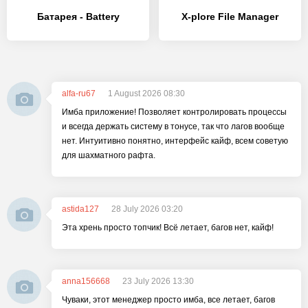
Батарея - Battery
X-plore File Manager
alfa-ru67
1 August 2026 08:30
Имба приложение! Позволяет контролировать процессы
и всегда держать систему в тонусе, так что лагов вообще
нет. Интуитивно понятно, интерфейс кайф, всем советую
для шахматного рафта.
astida127
28 July 2026 03:20
Эта хрень просто топчик! Всё летает, багов нет, кайф!
anna156668
23 July 2026 13:30
Чуваки, этот менеджер просто имба, все летает, багов