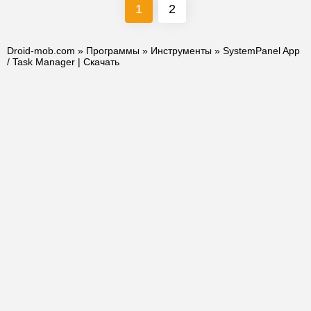
1
2
Droid-mob.com
»
Программы
»
Инструменты
» SystemPanel App
/ Task Manager | Скачать