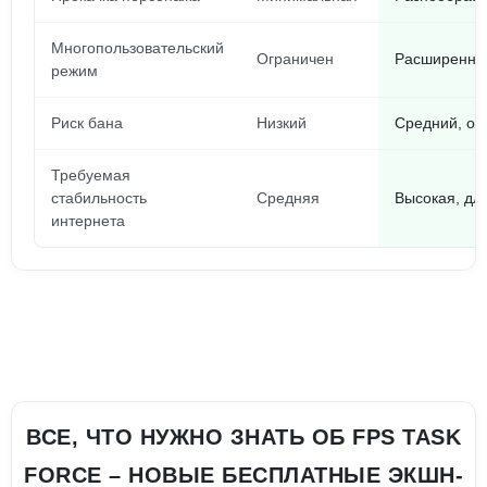
Многопользовательский
Ограничен
Расширенный
режим
Риск бана
Низкий
Средний, ос
Требуемая
стабильность
Средняя
Высокая, дл
интернета
ВСЕ, ЧТО НУЖНО ЗНАТЬ ОБ FPS TASK
FORCE – НОВЫЕ БЕСПЛАТНЫЕ ЭКШН-