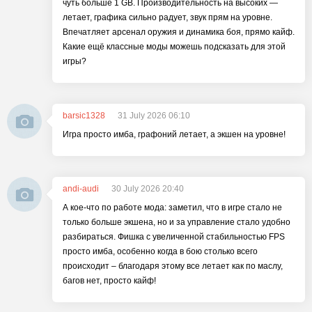
чуть больше 1 GB. Производительность на высоких —
летает, графика сильно радует, звук прям на уровне.
Впечатляет арсенал оружия и динамика боя, прямо кайф.
Какие ещё классные моды можешь подсказать для этой
игры?
barsic1328
31 July 2026 06:10
Игра просто имба, графоний летает, а экшен на уровне!
andi-audi
30 July 2026 20:40
А кое-что по работе мода: заметил, что в игре стало не
только больше экшена, но и за управление стало удобно
разбираться. Фишка с увеличенной стабильностью FPS
просто имба, особенно когда в бою столько всего
происходит – благодаря этому все летает как по маслу,
багов нет, просто кайф!