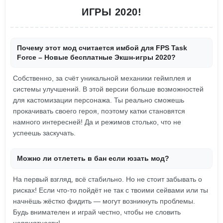
ИГРЫ 2020!
Почему этот мод считается имбой для FPS Task
Force – Новые бесплатные Экшн-игры 2020?
Собственно, за счёт уникальной механики геймплея и
системы улучшений. В этой версии больше возможностей
для кастомизации персонажа. Ты реально сможешь
прокачивать своего героя, поэтому катки становятся
намного интересней! Да и режимов столько, что не
успеешь заскучать.
Можно ли отлететь в бан если юзать мод?
На первый взгляд, всё стабильно. Но не стоит забывать о
рисках! Если что-то пойдёт не так с твоими сейвами или ты
начнёшь жёстко фидить — могут возникнуть проблемы.
Будь внимателен и играй честно, чтобы не словить