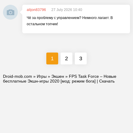
alijon83796
27 July 2026 10:40
Чё за проблему с управлением? Немного лагает. В
остальном топчик!
1
2
3
Droid-mob.com
»
Игры
»
Экшен
» FPS Task Force – Новые
бесплатные Экшн-игры 2020 [мод: режим бога] | Скачать