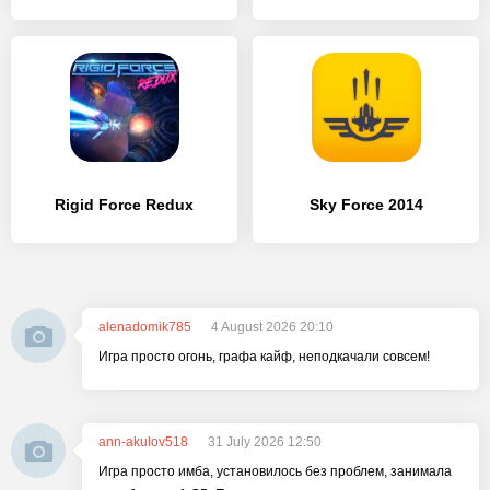
Rigid Force Redux
Sky Force 2014
alenadomik785
4 August 2026 20:10
Игра просто огонь, графа кайф, неподкачали совсем!
ann-akulov518
31 July 2026 12:50
Игра просто имба, установилось без проблем, занимала