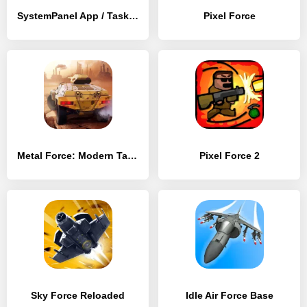
SystemPanel App / Task Manager
Pixel Force
Metal Force: Modern Tanks
Pixel Force 2
Sky Force Reloaded
Idle Air Force Base