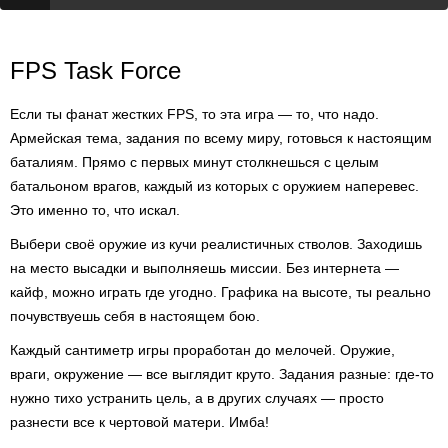
FPS Task Force
Если ты фанат жестких FPS, то эта игра — то, что надо.
Армейская тема, задания по всему миру, готовься к настоящим
баталиям. Прямо с первых минут столкнешься с целым
батальоном врагов, каждый из которых с оружием наперевес.
Это именно то, что искал.
Выбери своё оружие из кучи реалистичных стволов. Заходишь
на место высадки и выполняешь миссии. Без интернета —
кайф, можно играть где угодно. Графика на высоте, ты реально
почувствуешь себя в настоящем бою.
Каждый сантиметр игры проработан до мелочей. Оружие,
враги, окружение — все выглядит круто. Задания разные: где-то
нужно тихо устранить цель, а в других случаях — просто
разнести все к чертовой матери. Имба!