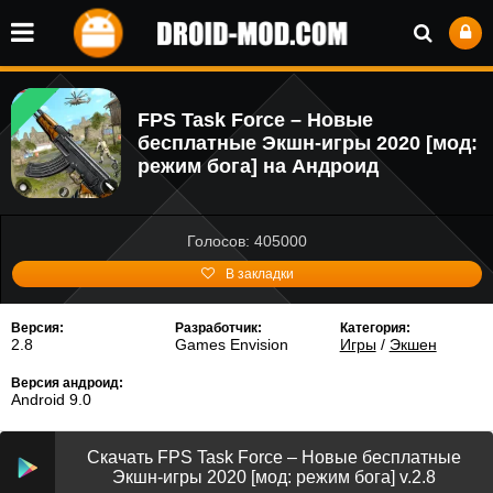
FPS Task Force – Новые
бесплатные Экшн-игры 2020 [мод:
режим бога] на Андроид
Голосов: 405000
В закладки
Версия:
Разработчик:
Категория:
2.8
Games Envision
Игры
/
Экшен
Версия андроид:
Android 9.0
Скачать FPS Task Force – Новые бесплатные
Экшн-игры 2020 [мод: режим бога] v.2.8