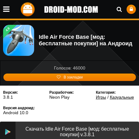
4.9
Idle Air Force Base [мод:
бесплатные покупки] на Андроид
Голосов: 46000
В закладки
Версия:
Разработчик:
Категория:
3.8.1
Neon Play
Игры
/
Казуальные
Версия андроид:
Android 10.0
Скачать Idle Air Force Base [мод: бесплатные
покупки] v.3.8.1