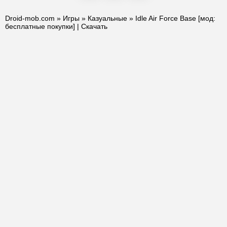
Droid-mob.com
»
Игры
»
Казуальные
» Idle Air Force Base [мод:
бесплатные покупки] | Скачать