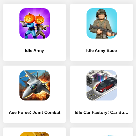
Idle Army
Idle Army Base
Ace Force: Joint Combat
Idle Car Factory: Car Builder