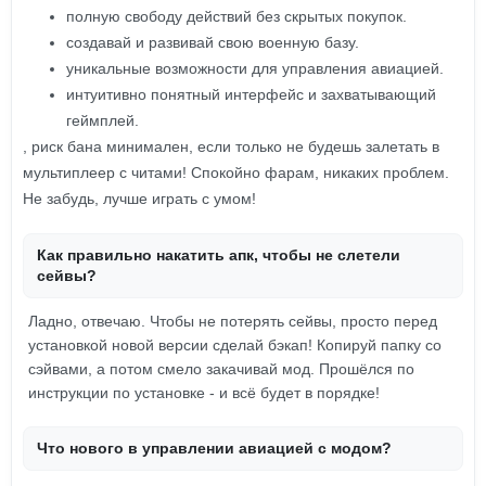
полную свободу действий без скрытых покупок.
создавай и развивай свою военную базу.
уникальные возможности для управления авиацией.
интуитивно понятный интерфейс и захватывающий
геймплей.
, риск бана минимален, если только не будешь залетать в
мультиплеер с читами! Спокойно фарам, никаких проблем.
Не забудь, лучше играть с умом!
Как правильно накатить апк, чтобы не слетели
сейвы?
Ладно, отвечаю. Чтобы не потерять сейвы, просто перед
установкой новой версии сделай бэкап! Копируй папку со
сэйвами, а потом смело закачивай мод. Прошёлся по
инструкции по установке - и всё будет в порядке!
Что нового в управлении авиацией с модом?