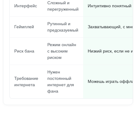
Сложный и
Интерфейс
Интуитивно понятный и
перегруженный
Рутинный и
Геймплей
Захватывающий, с мно
предсказуемый
Режим онлайн
Риск бана
с высоким
Низкий риск, если не и
риском
Нужен
Требование
постоянный
Можешь играть оффлай
интернета
интернет для
фана