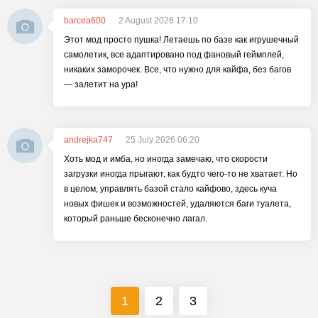
barcea600
2 August 2026 17:10
Этот мод просто пушка! Летаешь по базе как игрушечный
самолетик, все адаптировано под фановый геймплей,
никаких заморочек. Все, что нужно для кайфа, без багов
— залетит на ура!
andrejka747
25 July 2026 06:20
Хоть мод и имба, но иногда замечаю, что скорости
загрузки иногда прыгают, как будто чего-то не хватает. Но
в целом, управлять базой стало кайфово, здесь куча
новых фишек и возможностей, удаляются баги туалета,
который раньше бесконечно лагал.
1
2
3