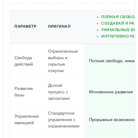
ПОЛНАЯ СВОБОДА
СОЗДАВАЙ И РАЗ
ПАРАМЕТР
ОРИГИНАЛ
УНИКАЛЬНЫЕ ВО
ИНТУИТИВНО ПО
Ограниченные
Свобода
выборы и
Полная свобода, никаки
действий
скрытые
покупки
Долгий
Развитие
процесс с
Мгновенное развитие бе
базы
заплатами
Стандартное
Управление
управление с
Прорывные возможности
авиацией
ограничениями